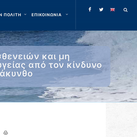
Ν ΠΟΛΙΤΗ
ΕΠΙΚΟΙΝΩΝΙΑ
σθενειών και μη
γείας από τον κίνδυνο
Ζάκυνθο