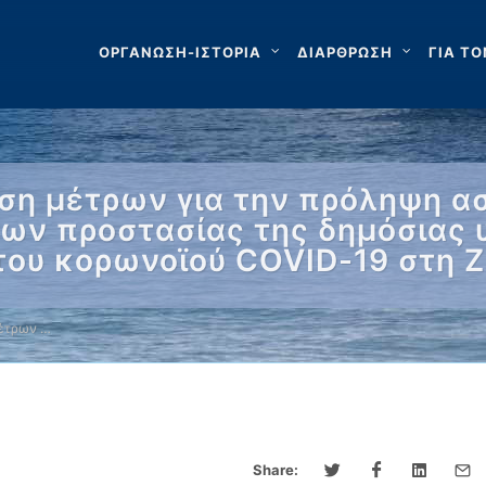
ΟΡΓΑΝΩΣΗ-ΙΣΤΟΡΙΑ
ΔΙΑΡΘΡΩΣΗ
ΓΙΑ ΤΟ
ση μέτρων για την πρόληψη α
ων προστασίας της δημόσιας υ
του κορωνοϊού COVID-19 στη 
μέτρων …
Share: