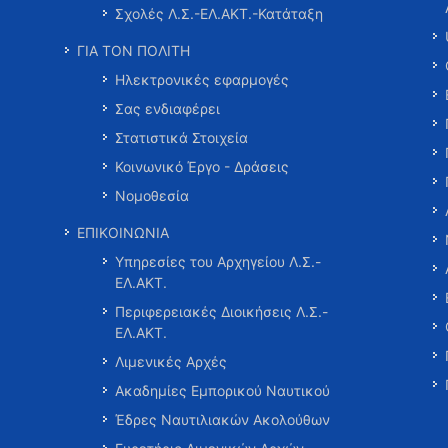
Σχολές Λ.Σ.-ΕΛ.ΑΚΤ.-Κατάταξη
ΓΙΑ ΤΟΝ ΠΟΛΙΤΗ
Ηλεκτρονικές εφαρμογές
Σας ενδιαφέρει
Στατιστικά Στοιχεία
Κοινωνικό Έργο - Δράσεις
Νομοθεσία
ΕΠΙΚΟΙΝΩΝΙΑ
Υπηρεσίες του Αρχηγείου Λ.Σ.-
ΕΛ.ΑΚΤ.
Περιφερειακές Διοικήσεις Λ.Σ.-
ΕΛ.ΑΚΤ.
Λιμενικές Αρχές
Ακαδημίες Εμπορικού Ναυτικού
Έδρες Ναυτιλιακών Ακολούθων