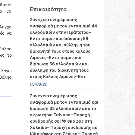
δαποί
Επικαιρότητα
ια να
Συνέχεια ενημέρωσης
αναφορικά με τον εντοπισμό 44
έλεγχο
αλλοδαπών στην Ιεράπετρα–
ίς να
Εντοπισμός και διάσωση 56
αλλοδαπών και σύλληψη του
χύπλοο
διακινητή τους στους Καλούς
ως το
Λιμένες–Εντοπισμός και
διάσωση 56 αλλοδαπών και
σύλληψη του διακινητή τους
ν λόγω
στους Καλούς Λιμένες–Εντ
βολής
06/08/26
Συνέχεια ενημέρωσης
αναφορικά με τον εντοπισμό και
διάσωση 32 αλλοδαπών από το
ακρωτήριο Ταίναρο –Παροχή
συνδρομής σε Ι/Φ σκάφος στη
Χαλκίδα– Παροχή συνδρομής σε
Ι/Φ σκάφος στη Σέριφο – Παροχή