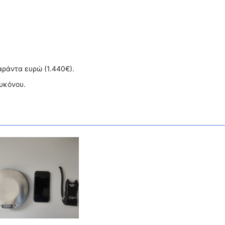
αράντα ευρώ (1.440€).
υκόνου.