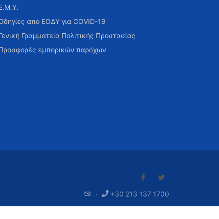
Ε.Μ.Υ.
Οδηγίες από ΕΟΔΥ για COVID-19
Γενική Γραμματεία Πολιτικής Προστασίας
Προσφορές εμπορικών παρόχων
·
+30 213 137 1700