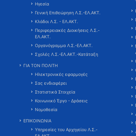
Ηγεσία
Γενική Επιθεώρηση Λ.Σ.-ΕΛ.ΑΚΤ.
Κλάδοι Λ.Σ. - ΕΛ.ΑΚΤ.
Περιφερειακές Διοικήσεις Λ.Σ.-
ΕΛ.ΑΚΤ.
Οργανόγραμμα Λ.Σ.-ΕΛ.ΑΚΤ.
Σχολές Λ.Σ.-ΕΛ.ΑΚΤ.-Κατάταξη
ΓΙΑ ΤΟΝ ΠΟΛΙΤΗ
Ηλεκτρονικές εφαρμογές
Σας ενδιαφέρει
Στατιστικά Στοιχεία
Κοινωνικό Έργο - Δράσεις
Νομοθεσία
ΕΠΙΚΟΙΝΩΝΙΑ
Υπηρεσίες του Αρχηγείου Λ.Σ.-
ΕΛ.ΑΚΤ.