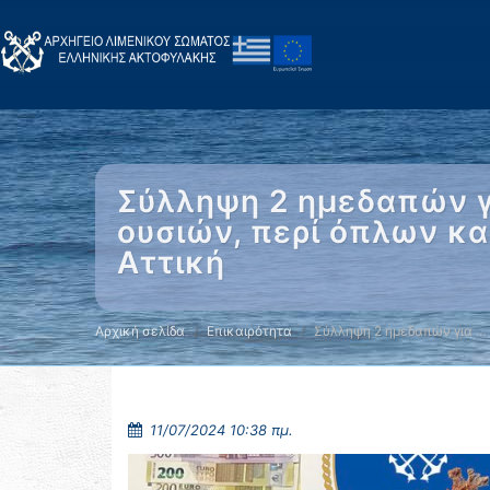
Σύλληψη 2 ημεδαπών γ
ουσιών, περί όπλων κα
Αττική
Αρχική σελίδα
Επικαιρότητα
Σύλληψη 2 ημεδαπών για …
11/07/2024 10:38 πμ.