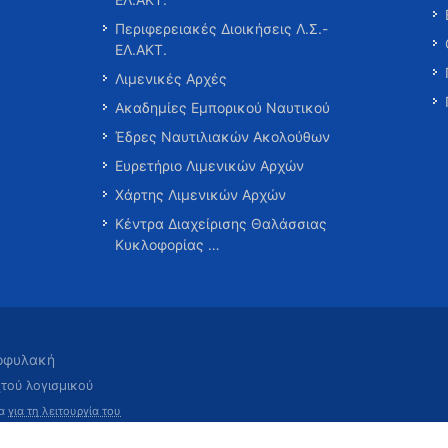
Περιφερειακές Διοικήσεις Λ.Σ.-
ΕΛ.ΑΚΤ.
Λιμενικές Αρχές
Ακαδημίες Εμπορικού Ναυτικού
Έδρες Ναυτιλιακών Ακολούθων
Ευρετήριο Λιμενικών Αρχών
Χάρτης Λιμενικών Αρχών
Κέντρα Διαχείρισης Θαλάσσιας
Κυκλοφορίας …
τοφυλακή
χτού λογισμικού
τα
για τη λειτουργία του