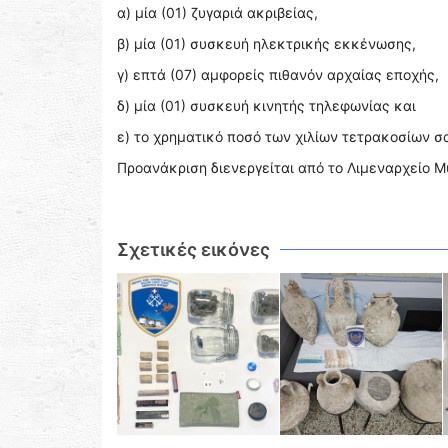
α) μία (01) ζυγαριά ακριβείας,
β) μία (01) συσκευή ηλεκτρικής εκκένωσης,
γ) επτά (07) αμφορείς πιθανόν αρχαίας εποχής,
δ) μία (01) συσκευή κινητής τηλεφωνίας και
ε) το χρηματικό ποσό των χιλίων τετρακοσίων σ
Προανάκριση διενεργείται από το Λιμεναρχείο Μ
Σχετικές εικόνες