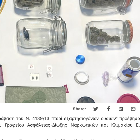
Share:
άβαση του Ν. 4139/13 “περί εξαρτησιογόνων ουσιών” προέβησα
 Γραφείου Ασφάλειας-Δίωξης Ναρκωτικών και Κλιμακίου Ει