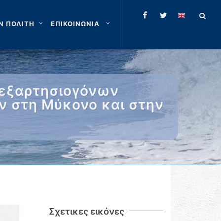
Ν ΠΟΛΙΤΗ
ΕΠΙΚΟΙΝΩΝΙΑ
 εξαρτησιογόνων
ν στη Μύκονο και στην
Σχετικες εικόνες