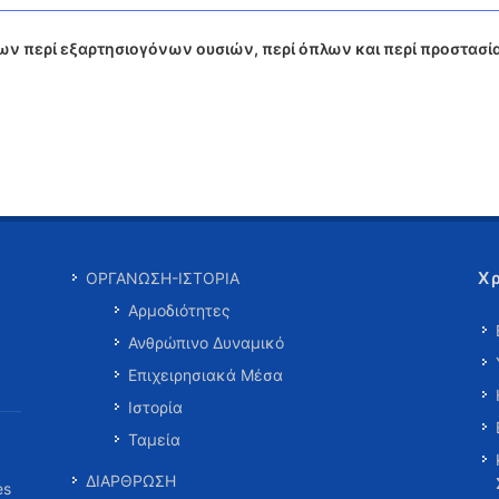
 περί εξαρτησιογόνων ουσιών, περί όπλων και περί προστασί
Χ
ΟΡΓΑΝΩΣΗ-ΙΣΤΟΡΙΑ
Αρμοδιότητες
Ανθρώπινο Δυναμικό
Επιχειρησιακά Μέσα
Ιστορία
Ταμεία
ΔΙΑΡΘΡΩΣΗ
es