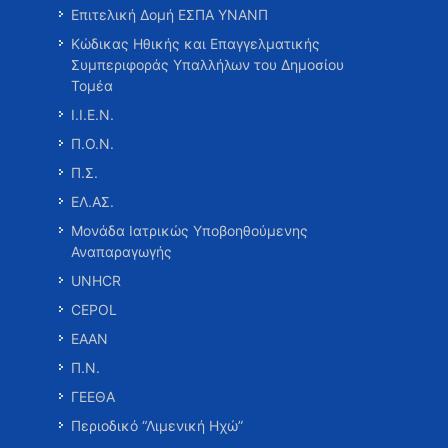
Επιτελική Δομή ΕΣΠΑ ΥΝΑΝΠ
Κώδικας Ηθικής και Επαγγελματικής
Συμπεριφοράς Υπαλλήλων του Δημοσίου
Τομέα
Ι.Ι.Ε.Ν.
Π.Ο.Ν.
Π.Σ.
ΕΛ.ΑΣ.
Μονάδα Ιατρικώς Υποβοηθούμενης
Αναπαραγωγής
UNHCR
CEPOL
ΕΑΑΝ
Π.Ν.
ΓΕΕΘΑ
Περιοδικό “Λιμενική Ηχώ”