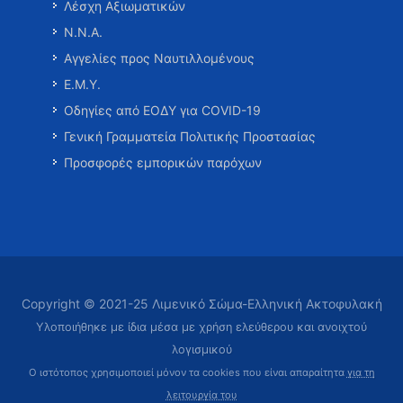
Λέσχη Αξιωματικών
Ν.Ν.Α.
Αγγελίες προς Ναυτιλλομένους
Ε.Μ.Υ.
Οδηγίες από ΕΟΔΥ για COVID-19
Γενική Γραμματεία Πολιτικής Προστασίας
Προσφορές εμπορικών παρόχων
Copyright © 2021-25 Λιμενικό Σώμα-Ελληνική Ακτοφυλακή
Υλοποιήθηκε με ίδια μέσα με χρήση ελεύθερου και ανοιχτού
λογισμικού
Ο ιστότοπος χρησιμοποιεί μόνον τα cookies που είναι απαραίτητα
για τη
λειτουργία του