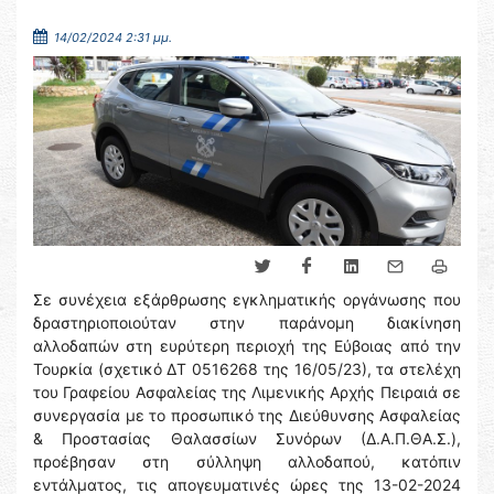
14/02/2024 2:31 μμ.
Σε συνέχεια εξάρθρωσης εγκληματικής οργάνωσης που
δραστηριοποιούταν στην παράνομη διακίνηση
αλλοδαπών στη ευρύτερη περιοχή της Εύβοιας από την
Τουρκία (σχετικό ΔΤ 0516268 της 16/05/23), τα στελέχη
του Γραφείου Ασφαλείας της Λιμενικής Αρχής Πειραιά σε
συνεργασία με το προσωπικό της Διεύθυνσης Ασφαλείας
& Προστασίας Θαλασσίων Συνόρων (Δ.Α.Π.ΘΑ.Σ.),
προέβησαν στη σύλληψη αλλοδαπού, κατόπιν
εντάλματος, τις απογευματινές ώρες της 13-02-2024