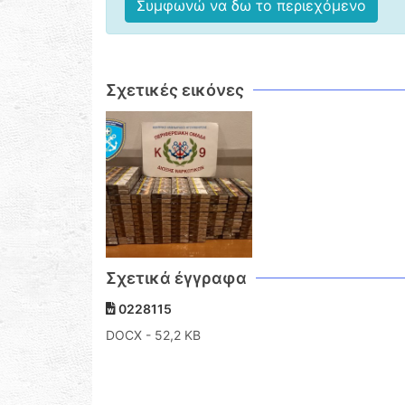
Συμφωνώ να δω το περιεχόμενο
Σχετικές εικόνες
Σχετικά έγγραφα
0228115
DOCX
- 52,2 KB