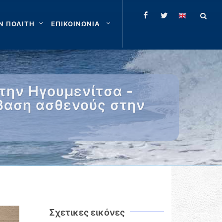
Ν ΠΟΛΙΤΗ
ΕΠΙΚΟΙΝΩΝΙΑ
την Ηγουμενίτσα -
βαση ασθενούς στην
Σχετικες εικόνες