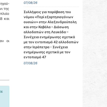
07/08/26
ηγού-
νι της
Συλλήψεις για παράβαση του
 πλοίο
νόμου «Περί εξαρτησιογόνων
Β και
ουσιών» στην Αλεξανδρούπολη
και στην Καβάλα – Διάσωση
αλλοδαπών στη Λευκάδα –
Συνέχεια ενημέρωσης σχετικά
αν οι
με τον εντοπισμό 42 αλλοδαπών
στην Ιεράπετρα - Συνέχεια
ενημέρωσης σχετικά με τον
εντοπισμό 47
07/08/26
τε