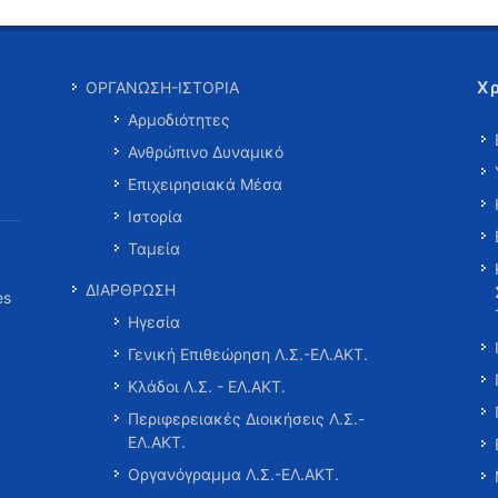
Χ
ΟΡΓΑΝΩΣΗ-ΙΣΤΟΡΙΑ
Αρμοδιότητες
Ανθρώπινο Δυναμικό
Επιχειρησιακά Μέσα
Ιστορία
Ταμεία
ΔΙΑΡΘΡΩΣΗ
es
Ηγεσία
Γενική Επιθεώρηση Λ.Σ.-ΕΛ.ΑΚΤ.
Κλάδοι Λ.Σ. - ΕΛ.ΑΚΤ.
Περιφερειακές Διοικήσεις Λ.Σ.-
ΕΛ.ΑΚΤ.
Οργανόγραμμα Λ.Σ.-ΕΛ.ΑΚΤ.