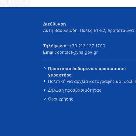
Διεύθυνση
Ακτή Βασιλειάδη, Πύλες Ε1-Ε2, Δραπετσώνα
Τηλέφωνο:
+30 213 137 1700
Email:
contact@yna.gov.gr
Προστασία δεδομένων προσωπικού
χαρακτήρα
Πολιτική για αρχεία καταγραφής και cooki
Δήλωση προσβασιμότητας
Όροι χρήσης