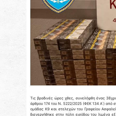
Τις βραδινές ώρες χθες, συνελήφθη ένας 38χρ
άρθρου 174 του Ν. 5222/2025 (ΦΕΚ 134 Α΄) από 
ομάδας Κ9 και στελεχών του Γραφείου Ασφαλεία
διενεργήθηκε στην πύλη εισόδου του λιμένα ε