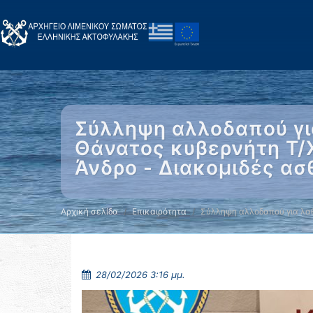
Σύλληψη αλλοδαπού γι
Θάνατος κυβερνήτη Τ/
Άνδρο - Διακομιδές α
Αρχική σελίδα
Επικαιρότητα
Σύλληψη αλλοδαπού για λα
28/02/2026 3:16 μμ.