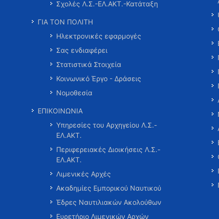
Σχολές Λ.Σ.-ΕΛ.ΑΚΤ.-Κατάταξη
ΓΙΑ ΤΟΝ ΠΟΛΙΤΗ
Ηλεκτρονικές εφαρμογές
Σας ενδιαφέρει
Στατιστικά Στοιχεία
Κοινωνικό Έργο - Δράσεις
Νομοθεσία
ΕΠΙΚΟΙΝΩΝΙΑ
Υπηρεσίες του Αρχηγείου Λ.Σ.-
ΕΛ.ΑΚΤ.
Περιφερειακές Διοικήσεις Λ.Σ.-
ΕΛ.ΑΚΤ.
Λιμενικές Αρχές
Ακαδημίες Εμπορικού Ναυτικού
Έδρες Ναυτιλιακών Ακολούθων
Ευρετήριο Λιμενικών Αρχών