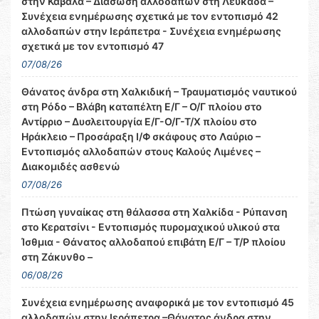
στην Καβάλα – Διάσωση αλλοδαπών στη Λευκάδα –
Συνέχεια ενημέρωσης σχετικά με τον εντοπισμό 42
αλλοδαπών στην Ιεράπετρα - Συνέχεια ενημέρωσης
σχετικά με τον εντοπισμό 47
07/08/26
Θάνατος άνδρα στη Χαλκιδική – Τραυματισμός ναυτικού
στη Ρόδο – Βλάβη καταπέλτη Ε/Γ – Ο/Γ πλοίου στο
Αντίρριο – Δυσλειτουργία Ε/Γ-Ο/Γ-Τ/Χ πλοίου στο
Ηράκλειο – Προσάραξη Ι/Φ σκάφους στο Λαύριο –
Εντοπισμός αλλοδαπών στους Καλούς Λιμένες –
Διακομιδές ασθενώ
07/08/26
Πτώση γυναίκας στη θάλασσα στη Χαλκίδα - Ρύπανση
στο Κερατσίνι - Εντοπισμός πυρομαχικού υλικού στα
Ίσθμια - Θάνατος αλλοδαπού επιβάτη Ε/Γ – Τ/Ρ πλοίου
στη Ζάκυνθο –
06/08/26
Συνέχεια ενημέρωσης αναφορικά με τον εντοπισμό 45
αλλοδαπών στην Ιεράπετρα –Θάνατος άνδρα στην