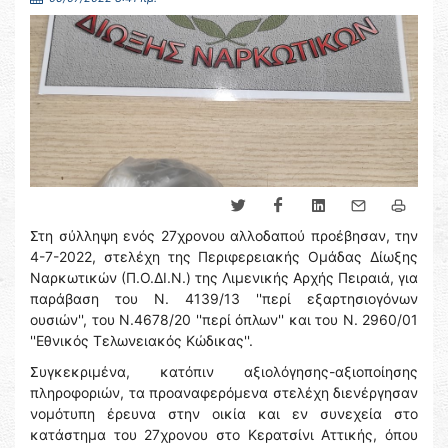
Στη σύλληψη ενός 27χρονου αλλοδαπού προέβησαν, την
4-7-2022, στελέχη της Περιφερειακής Ομάδας Δίωξης
Ναρκωτικών (Π.Ο.ΔΙ.Ν.) της Λιμενικής Αρχής Πειραιά, για
παράβαση του Ν. 4139/13 ''περί εξαρτησιογόνων
ουσιών'', του Ν.4678/20 ''περί όπλων'' και του Ν. 2960/01
''Εθνικός Τελωνειακός Κώδικας''.
Συγκεκριμένα, κατόπιν αξιολόγησης-αξιοποίησης
πληροφοριών, τα προαναφερόμενα στελέχη διενέργησαν
νομότυπη έρευνα στην οικία και εν συνεχεία στο
κατάστημα του 27χρονου στο Κερατσίνι Αττικής, όπου