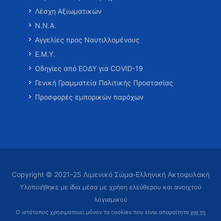
Λέσχη Αξιωματικών
Ν.Ν.Α.
Αγγελίες προς Ναυτιλλομένους
Ε.Μ.Υ.
Οδηγίες από ΕΟΔΥ για COVID-19
Γενική Γραμματεία Πολιτικής Προστασίας
Προσφορές εμπορικών παρόχων
Copyright © 2021-25 Λιμενικό Σώμα-Ελληνική Ακτοφυλακή
Υλοποιήθηκε με ίδια μέσα με χρήση ελεύθερου και ανοιχτού
λογισμικού
Ο ιστότοπος χρησιμοποιεί μόνον τα cookies που είναι απαραίτητα
για τη