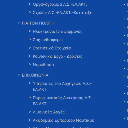
Οργανόγραμμα Λ.Σ.-ΕΛ.ΑΚΤ.
Σχολές Λ.Σ.-ΕΛ.ΑΚΤ.-Κατάταξη
ΓΙΑ ΤΟΝ ΠΟΛΙΤΗ
Ηλεκτρονικές εφαρμογές
Σας ενδιαφέρει
Στατιστικά Στοιχεία
Κοινωνικό Έργο - Δράσεις
Νομοθεσία
ΕΠΙΚΟΙΝΩΝΙΑ
Υπηρεσίες του Αρχηγείου Λ.Σ.-
ΕΛ.ΑΚΤ.
Περιφερειακές Διοικήσεις Λ.Σ.-
ΕΛ.ΑΚΤ.
Λιμενικές Αρχές
Ακαδημίες Εμπορικού Ναυτικού