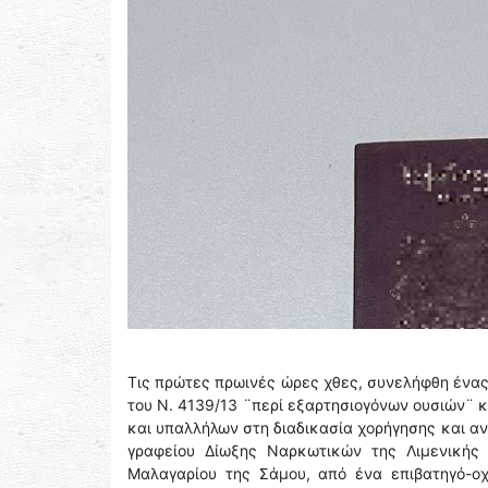
Τις πρώτες πρωινές ώρες χθες, συνελήφθη ένας
του Ν. 4139/13 ¨περί εξαρτησιογόνων ουσιών¨ 
και υπαλλήλων στη διαδικασία χορήγησης και α
γραφείου Δίωξης Ναρκωτικών της Λιμενικής 
Μαλαγαρίου της Σάμου, από ένα επιβατηγό-οχ