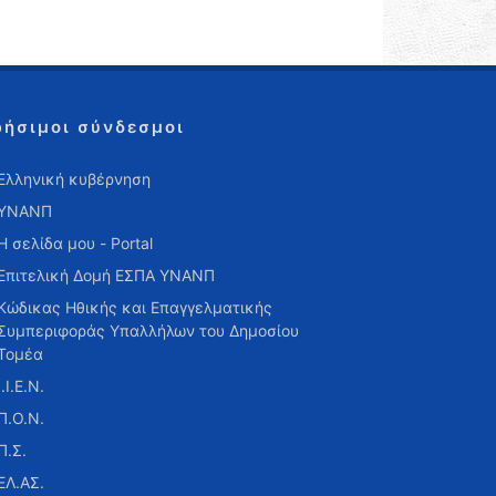
ρήσιμοι σύνδεσμοι
Ελληνική κυβέρνηση
ΥΝΑΝΠ
Η σελίδα μου - Portal
Επιτελική Δομή ΕΣΠΑ ΥΝΑΝΠ
Κώδικας Ηθικής και Επαγγελματικής
Συμπεριφοράς Υπαλλήλων του Δημοσίου
Τομέα
Ι.Ι.Ε.Ν.
Π.Ο.Ν.
Π.Σ.
ΕΛ.ΑΣ.