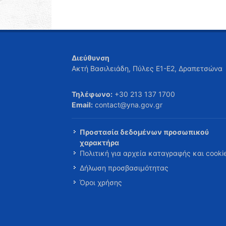
Διεύθυνση
Ακτή Βασιλειάδη, Πύλες Ε1-Ε2, Δραπετσώνα
Τηλέφωνο:
+30 213 137 1700
Email:
contact@yna.gov.gr
Προστασία δεδομένων προσωπικού
χαρακτήρα
Πολιτική για αρχεία καταγραφής και cooki
Δήλωση προσβασιμότητας
Όροι χρήσης