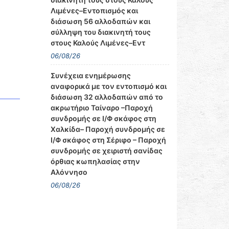
Λιμένες–Εντοπισμός και
διάσωση 56 αλλοδαπών και
σύλληψη του διακινητή τους
στους Καλούς Λιμένες–Εντ
06/08/26
Συνέχεια ενημέρωσης
αναφορικά με τον εντοπισμό και
διάσωση 32 αλλοδαπών από το
ακρωτήριο Ταίναρο –Παροχή
συνδρομής σε Ι/Φ σκάφος στη
Χαλκίδα– Παροχή συνδρομής σε
Ι/Φ σκάφος στη Σέριφο – Παροχή
συνδρομής σε χειριστή σανίδας
όρθιας κωπηλασίας στην
Αλόννησο
06/08/26