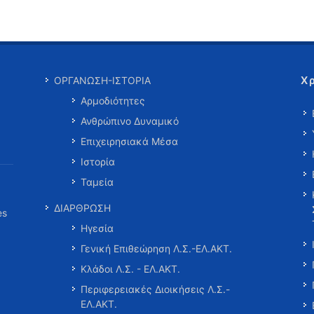
Χ
ΟΡΓΑΝΩΣΗ-ΙΣΤΟΡΙΑ
Αρμοδιότητες
Ανθρώπινο Δυναμικό
Επιχειρησιακά Μέσα
Ιστορία
Ταμεία
ΔΙΑΡΘΡΩΣΗ
es
Ηγεσία
Γενική Επιθεώρηση Λ.Σ.-ΕΛ.ΑΚΤ.
Κλάδοι Λ.Σ. - ΕΛ.ΑΚΤ.
Περιφερειακές Διοικήσεις Λ.Σ.-
ΕΛ.ΑΚΤ.