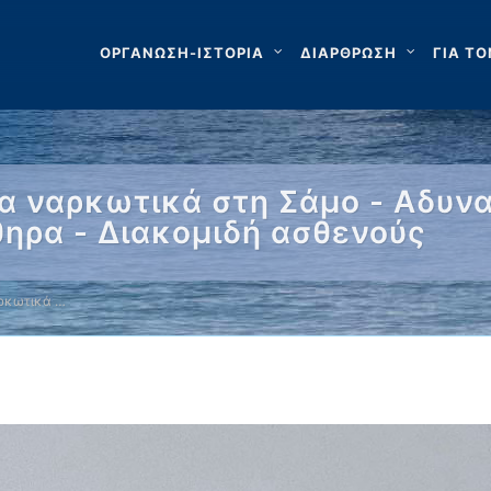
ΟΡΓΑΝΩΣΗ-ΙΣΤΟΡΙΑ
ΔΙΑΡΘΡΩΣΗ
ΓΙΑ ΤΟ
 ναρκωτικά στη Σάμο - Αδυνα
θηρα - Διακομιδή ασθενούς
ρκωτικά …