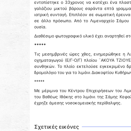
εντοπίστηκε ο 33χρονος να κατέχει ένα πλαστ
γαλάζιου μικτού βάρους σαράντα επτά γραμμαρ
ιατρική συνταγή. Επιπλέον σε σωματική έρευνα
σε άλλο πρόσωπο. Από το Λιμεναρχείο Σάμου 
ουσία.
Διαθέσιμο φωτογραφικό υλικό έχει αναρτηθεί σ
*****
Τις μεσημβρινές ώρες χθες, ενημερώθηκε η Λι
οχηματαγωγού (Ε/Γ-Ο/Γ) πλοίου ¨ΑΚΟΥΑ ΤΖΙΟΥΕ
συνθηκών. Το πλοίο εκτελούσε εγκεκριμένο δρ
δρομολόγιο του για το λιμάνι Διακοφτίου Κυθήρω
*****
Με μέριμνα του Κέντρου Επιχειρήσεων του Λιμ
του Βαθέως Ιθάκης στο λιμάνι της Σάμης Κεφαλ
έχρηζε άμεσης νοσοκομειακής περίθαλψης.
Σχετικές εικόνες