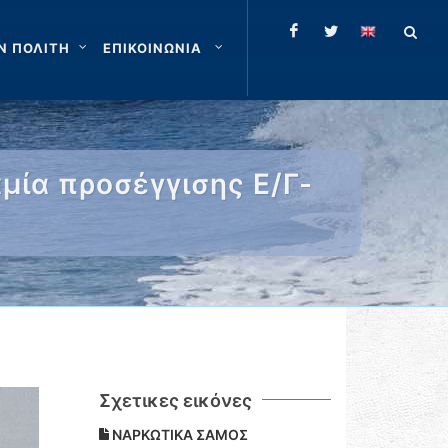
Ν ΠΟΛΙΤΗ
ΕΠΙΚΟΙΝΩΝΙΑ
μία προσέγγισης Ε/Γ-
Σχετικες εικόνες
ΝΑΡΚΩΤΙΚΑ ΣΑΜΟΣ