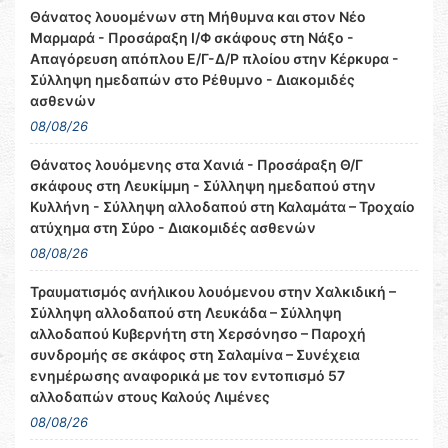
Θάνατος λουομένων στη Μήθυμνα και στον Νέο
Μαρμαρά - Προσάραξη Ι/Φ σκάφους στη Νάξο -
Απαγόρευση απόπλου Ε/Γ-Δ/Ρ πλοίου στην Κέρκυρα -
Σύλληψη ημεδαπών στο Ρέθυμνο - Διακομιδές
ασθενών
08/08/26
Θάνατος λουόμενης στα Χανιά - Προσάραξη Θ/Γ
σκάφους στη Λευκίμμη - Σύλληψη ημεδαπού στην
Κυλλήνη - Σύλληψη αλλοδαπού στη Καλαμάτα – Τροχαίο
ατύχημα στη Σύρο - Διακομιδές ασθενών
08/08/26
Τραυματισμός ανήλικου λουόμενου στην Χαλκιδική –
Σύλληψη αλλοδαπού στη Λευκάδα – Σύλληψη
αλλοδαπού Κυβερνήτη στη Χερσόνησο – Παροχή
συνδρομής σε σκάφος στη Σαλαμίνα – Συνέχεια
ενημέρωσης αναφορικά με τον εντοπισμό 57
αλλοδαπών στους Καλούς Λιμένες
08/08/26