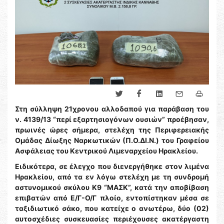
Στη σύλληψη 21χρονου αλλοδαπού για παράβαση του
ν. 4139/13 “περί εξαρτησιογόνων ουσιών” προέβησαν,
πρωινές ώρες σήμερα, στελέχη της Περιφερειακής
Ομάδας Δίωξης Ναρκωτικών (Π.Ο.ΔΙ.Ν.) του Γραφείου
Ασφάλειας του Κεντρικού Λιμεναρχείου Ηρακλείου.
Ειδικότερα, σε έλεγχο που διενεργήθηκε στον λιμένα
Ηρακλείου, από τα εν λόγω στελέχη με τη συνδρομή
αστυνομικού σκύλου Κ9 “ΜΑΣΚ”, κατά την αποβίβαση
επιβατών από Ε/Γ-Ο/Γ πλοίο, εντοπίστηκαν μέσα σε
ταξιδιωτικό σάκο, που κατείχε ο ανωτέρω, δύο (02)
αυτοσχέδιες συσκευασίες περιέχουσες ακατέργαστη