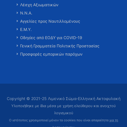
Λέσχη Αξιωματικών
Ν.Ν.Α.
Αγγελίες προς Ναυτιλλομένους
Ε.Μ.Υ.
Οδηγίες από ΕΟΔΥ για COVID-19
Γενική Γραμματεία Πολιτικής Προστασίας
Προσφορές εμπορικών παρόχων
Copyright © 2021-25 Λιμενικό Σώμα-Ελληνική Ακτοφυλακή
Υλοποιήθηκε με ίδια μέσα με χρήση ελεύθερου και ανοιχτού
λογισμικού
Ο ιστότοπος χρησιμοποιεί μόνον τα cookies που είναι απαραίτητα
για τη