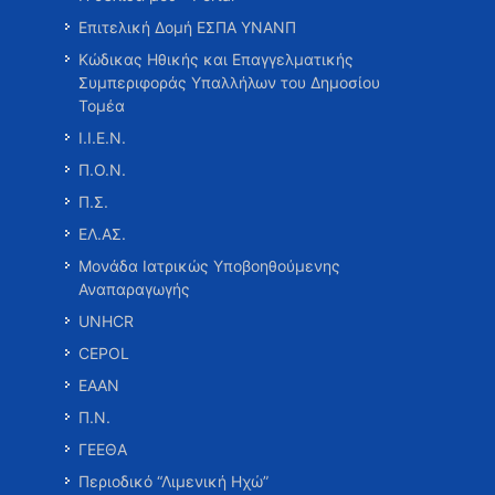
Επιτελική Δομή ΕΣΠΑ ΥΝΑΝΠ
Κώδικας Ηθικής και Επαγγελματικής
Συμπεριφοράς Υπαλλήλων του Δημοσίου
Τομέα
Ι.Ι.Ε.Ν.
Π.Ο.Ν.
Π.Σ.
ΕΛ.ΑΣ.
Μονάδα Ιατρικώς Υποβοηθούμενης
Αναπαραγωγής
UNHCR
CEPOL
ΕΑΑΝ
Π.Ν.
ΓΕΕΘΑ
Περιοδικό “Λιμενική Ηχώ”