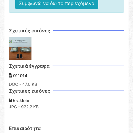
Συμφωνώ να δω το περιεχόμενο
Σχετικές εικόνες
Σχετικά έγγραφα
011014
DOC
- 47,0 KB
Σχετικες εικόνες
hrakleio
JPG - 922,2 KB
Επικαιρότητα