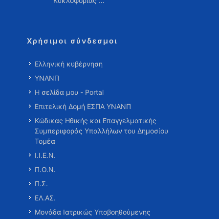
Κυκλοφορίας …
Χρήσιμοι σύνδεσμοι
Ελληνική κυβέρνηση
ΥΝΑΝΠ
Η σελίδα μου - Portal
Επιτελική Δομή ΕΣΠΑ ΥΝΑΝΠ
Κώδικας Ηθικής και Επαγγελματικής
Συμπεριφοράς Υπαλλήλων του Δημοσίου
Τομέα
Ι.Ι.Ε.Ν.
Π.Ο.Ν.
Π.Σ.
ΕΛ.ΑΣ.
Μονάδα Ιατρικώς Υποβοηθούμενης