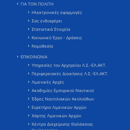
ΓΙΑ ΤΟΝ ΠΟΛΙΤΗ
Ηλεκτρονικές εφαρμογές
Σας ενδιαφέρει
Στατιστικά Στοιχεία
Κοινωνικό Έργο - Δράσεις
Νομοθεσία
ΕΠΙΚΟΙΝΩΝΙΑ
Υπηρεσίες του Αρχηγείου Λ.Σ.-ΕΛ.ΑΚΤ.
Περιφερειακές Διοικήσεις Λ.Σ.-ΕΛ.ΑΚΤ.
Λιμενικές Αρχές
Ακαδημίες Εμπορικού Ναυτικού
Έδρες Ναυτιλιακών Ακολούθων
Ευρετήριο Λιμενικών Αρχών
Χάρτης Λιμενικών Αρχών
Κέντρα Διαχείρισης Θαλάσσιας