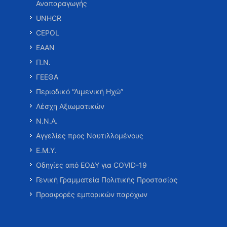
Αναπαραγωγής
UNHCR
CEPOL
ΕΑΑΝ
Π.Ν.
ΓΕΕΘΑ
Περιοδικό “Λιμενική Ηχώ”
Λέσχη Αξιωματικών
Ν.Ν.Α.
Αγγελίες προς Ναυτιλλομένους
Ε.Μ.Υ.
Οδηγίες από ΕΟΔΥ για COVID-19
Γενική Γραμματεία Πολιτικής Προστασίας
Προσφορές εμπορικών παρόχων