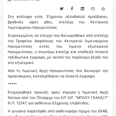
Στη σύλληψη ενός 31χρονου αλλοδαπού προέβησαν,
βραδινές ώρες χθες, στελέχη του Κεντρικού
Λιμεναρχείου Ηγουμενίτσας.
Συγκεκριμένα, σε έλεγχο που διενεργήθηκε από στελέχη
του Γραφείου Ασφάλειας του Κεντρικού Λιμεναρχείου
Ηγουμενίτσας εντός του λιμένα εξωτερικού
Ηγουμενίτσας, ο ανωτέρω κατείχε και επέδειξε πλαστά
ταξιδιωτικά έγγραφα, με σκοπό την παράνομη έξοδό του
στο εξωτερικό.
Από τη Λιμενική Αρχή Ηγουμενίτσας που διενεργεί την
προανάκριση, κατασχέθηκαν τα πλαστά έγγραφα.
*****
Ενημερώθηκε πρωινές ώρες σήμερα η Λιμενική Αρχή
Χανίων από τον Πλοίαρχο του Ε/Γ-Ο/Γ ''ΜΠΛΟΥ ΓΚΑΛΑΞΥ''
Ν.Π. 12247, για ασθένεια 63χρονης επιβάτιδος.
Η γυναίκα παρελήφθη από ασθενοφόρο όχημα του ΕΚΑΒ,