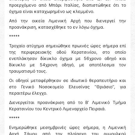
προερχόμενο από Μπάρι Ιταλίας, διαπιστώθηκε ότι το
όχημα είναι καταχωρημένο ως κλεμμένο.
Από την οικεία Λιμενική Αρχή που διενεργεί την
προανάκριση, κατασχέθηκε το εν λόγω όχημα.
*****
Τροχαίο ατύχημα σημειώθηκε πρωινές ώρες σήμερα επί
της περιφερειακής οδού Κερατσινίου, στο οποίο
ενεπλάκησαν δίκυκλο όχημα με 56χρονο οδηγό και
δίκυκλο με 54χρονη οδηγό, με αποτέλεσμα τον
τραυματισμό τους.
Οι οδηγοί μεταφέρθηκαν σε ιδιωτικό θεραπευτήριο και
στο Γενικό Νοσοκομείο Ελευσίνας ‘’Θριάσιο’’, για
περαιτέρω έλεγχο.
Διενεργείται προανάκριση από το Β’ Λιμενικό Τμήμα
Κερατσινίου του Κεντρικό Λιμεναρχείο Πειραιά.
*****
Ενημερώθηκε μεσημβρινές ώρες σήμερα, η Λιμενική
Αρχή Σάμου από τον πλοίαρχο του ρυμουλκού