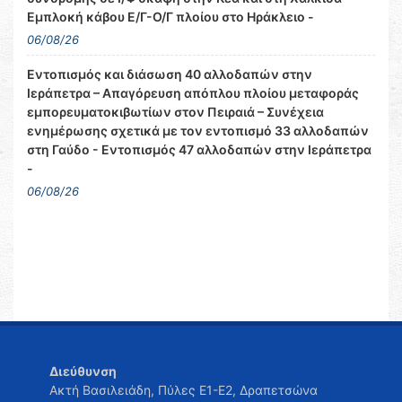
Εμπλοκή κάβου Ε/Γ-Ο/Γ πλοίου στο Ηράκλειο -
06/08/26
Εντοπισμός και διάσωση 40 αλλοδαπών στην
Ιεράπετρα – Απαγόρευση απόπλου πλοίου μεταφοράς
εμπορευματοκιβωτίων στον Πειραιά – Συνέχεια
ενημέρωσης σχετικά με τον εντοπισμό 33 αλλοδαπών
στη Γαύδο - Εντοπισμός 47 αλλοδαπών στην Ιεράπετρα
-
06/08/26
Διεύθυνση
Ακτή Βασιλειάδη, Πύλες Ε1-Ε2, Δραπετσώνα