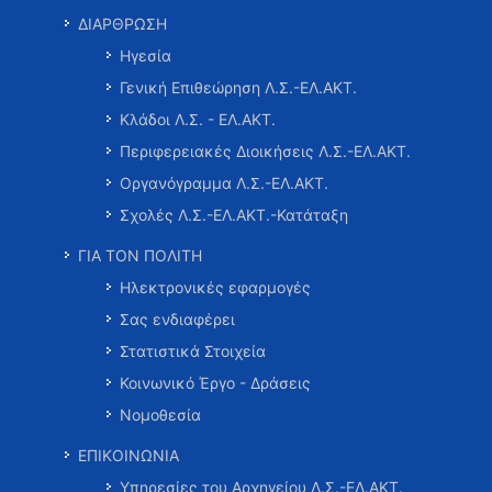
ΔΙΑΡΘΡΩΣΗ
Ηγεσία
Γενική Επιθεώρηση Λ.Σ.-ΕΛ.ΑΚΤ.
Κλάδοι Λ.Σ. - ΕΛ.ΑΚΤ.
Περιφερειακές Διοικήσεις Λ.Σ.-ΕΛ.ΑΚΤ.
Οργανόγραμμα Λ.Σ.-ΕΛ.ΑΚΤ.
Σχολές Λ.Σ.-ΕΛ.ΑΚΤ.-Κατάταξη
ΓΙΑ ΤΟΝ ΠΟΛΙΤΗ
Ηλεκτρονικές εφαρμογές
Σας ενδιαφέρει
Στατιστικά Στοιχεία
Κοινωνικό Έργο - Δράσεις
Νομοθεσία
ΕΠΙΚΟΙΝΩΝΙΑ
Υπηρεσίες του Αρχηγείου Λ.Σ.-ΕΛ.ΑΚΤ.