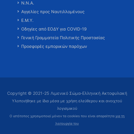
Ν.Ν.Α.
Αγγελίες προς Ναυτιλλομένους
Ε.Μ.Υ.
Οδηγίες από ΕΟΔΥ για COVID-19
Γενική Γραμματεία Πολιτικής Προστασίας
Προσφορές εμπορικών παρόχων
Copyright © 2021-25 Λιμενικό Σώμα-Ελληνική Ακτοφυλακή
Υλοποιήθηκε με ίδια μέσα με χρήση ελεύθερου και ανοιχτού
λογισμικού
Ο ιστότοπος χρησιμοποιεί μόνον τα cookies που είναι απαραίτητα
για τη
λειτουργία του