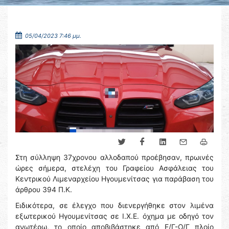
05/04/2023 7:46 μμ.
Στη σύλληψη 37χρονου αλλοδαπού προέβησαν, πρωινές
ώρες σήμερα, στελέχη του Γραφείου Ασφάλειας του
Κεντρικού Λιμεναρχείου Ηγουμενίτσας για παράβαση του
άρθρου 394 Π.Κ.
Ειδικότερα, σε έλεγχο που διενεργήθηκε στον λιμένα
εξωτερικού Ηγουμενίτσας σε Ι.Χ.Ε. όχημα με οδηγό τον
ανωτέρω, το οποίο αποβιβάστηκε από Ε/Γ-Ο/Γ πλοίο