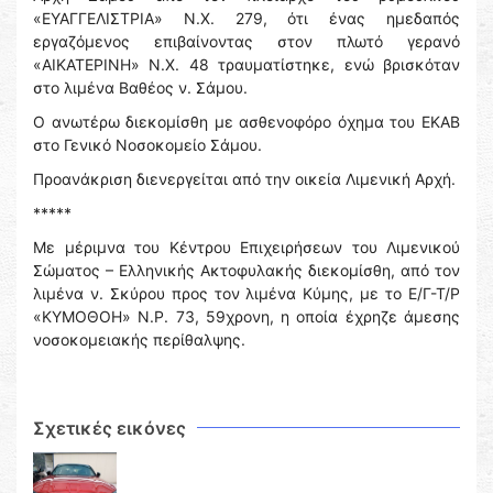
«ΕΥΑΓΓΕΛΙΣΤΡΙΑ» Ν.Χ. 279, ότι ένας ημεδαπός
εργαζόμενος επιβαίνοντας στον πλωτό γερανό
«ΑΙΚΑΤΕΡΙΝΗ» Ν.Χ. 48 τραυματίστηκε, ενώ βρισκόταν
στο λιμένα Βαθέος ν. Σάμου.
Ο ανωτέρω διεκομίσθη με ασθενοφόρο όχημα του ΕΚΑΒ
στο Γενικό Νοσοκομείο Σάμου.
Προανάκριση διενεργείται από την οικεία Λιμενική Αρχή.
*****
Με μέριμνα του Κέντρου Επιχειρήσεων του Λιμενικού
Σώματος – Ελληνικής Ακτοφυλακής διεκομίσθη, από τον
λιμένα ν. Σκύρου προς τον λιμένα Κύμης, με το Ε/Γ-Τ/Ρ
«ΚΥΜΟΘΟΗ» Ν.Ρ. 73, 59χρονη, η οποία έχρηζε άμεσης
νοσοκομειακής περίθαλψης.
Σχετικές εικόνες