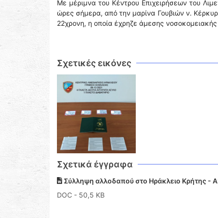
Με μέριμνα του Κέντρου Επιχειρήσεων του Λιμ
ώρες σήμερα, από την μαρίνα Γουβιών ν. Κέρκυ
22χρονη, η οποία έχρηζε άμεσης νοσοκομειακής
Σχετικές εικόνες
Σχετικά έγγραφα
Σύλληψη αλλοδαπού στο Ηράκλειο Κρήτης - Α
DOC
- 50,5 KB