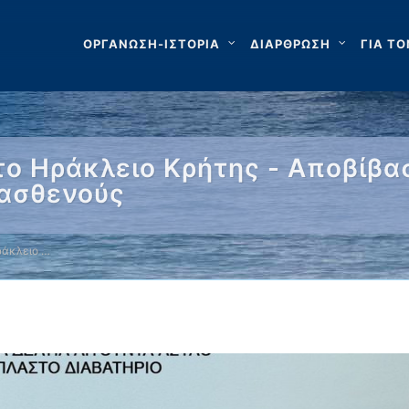
ΟΡΓΑΝΩΣΗ-ΙΣΤΟΡΙΑ
ΔΙΑΡΘΡΩΣΗ
ΓΙΑ ΤΟ
ο Ηράκλειο Κρήτης - Αποβίβα
 ασθενούς
ράκλειο …