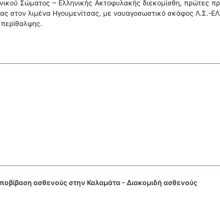
ενικού Σώματος – Ελληνικής Ακτοφυλακής διεκομίσθη, πρώτες π
ρας στον λιμένα Ηγουμενίτσας, με ναυαγοσωστικό σκάφος Λ.Σ.-ΕΛ
 περίθαλψης.
ποβίβαση ασθενούς στην Καλαμάτα - Διακομιδή ασθενούς