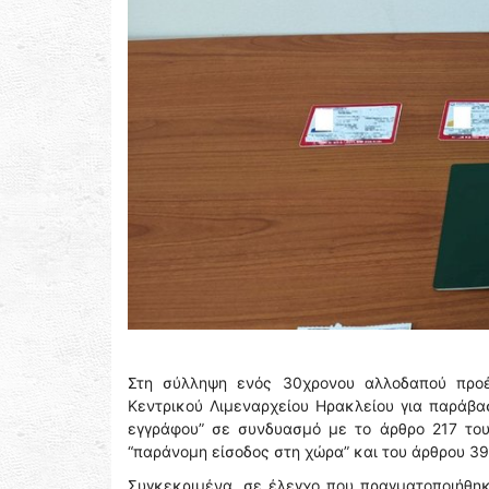
Στη σύλληψη ενός 30χρονου αλλοδαπού προέ
Κεντρικού Λιμεναρχείου Ηρακλείου για παράβα
εγγράφου” σε συνδυασμό με το άρθρο 217 του
“παράνομη είσοδος στη χώρα” και του άρθρου 39
Συγκεκριμένα, σε έλεγχο που πραγματοποιήθη