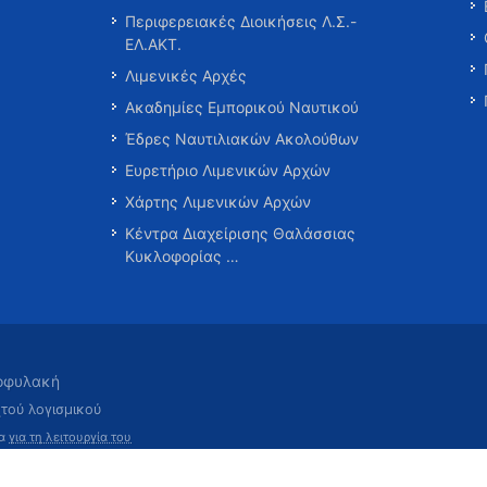
Περιφερειακές Διοικήσεις Λ.Σ.-
ΕΛ.ΑΚΤ.
Λιμενικές Αρχές
Ακαδημίες Εμπορικού Ναυτικού
Έδρες Ναυτιλιακών Ακολούθων
Ευρετήριο Λιμενικών Αρχών
Χάρτης Λιμενικών Αρχών
Κέντρα Διαχείρισης Θαλάσσιας
Κυκλοφορίας …
τοφυλακή
χτού λογισμικού
τα
για τη λειτουργία του