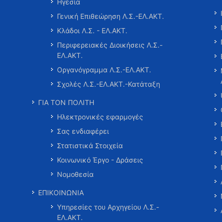
Ηγεσία
Γενική Επιθεώρηση Λ.Σ.-ΕΛ.ΑΚΤ.
Κλάδοι Λ.Σ. - ΕΛ.ΑΚΤ.
Περιφερειακές Διοικήσεις Λ.Σ.-
ΕΛ.ΑΚΤ.
Οργανόγραμμα Λ.Σ.-ΕΛ.ΑΚΤ.
Σχολές Λ.Σ.-ΕΛ.ΑΚΤ.-Κατάταξη
ΓΙΑ ΤΟΝ ΠΟΛΙΤΗ
Ηλεκτρονικές εφαρμογές
Σας ενδιαφέρει
Στατιστικά Στοιχεία
Κοινωνικό Έργο - Δράσεις
Νομοθεσία
ΕΠΙΚΟΙΝΩΝΙΑ
Υπηρεσίες του Αρχηγείου Λ.Σ.-
ΕΛ.ΑΚΤ.