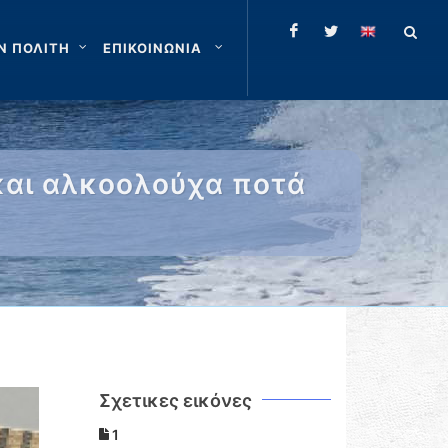
Ν ΠΟΛΙΤΗ
ΕΠΙΚΟΙΝΩΝΙΑ
και αλκοολούχα ποτά
Σχετικες εικόνες
1