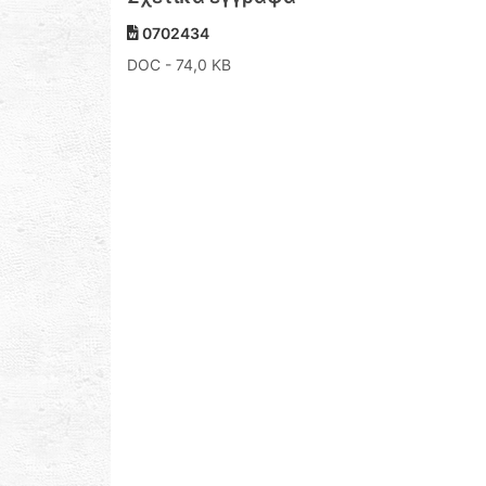
0702434
DOC
- 74,0 KB