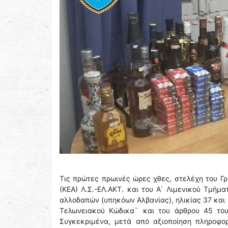
Τις πρώτες πρωινές ώρες χθες, στελέχη του Γρ
(ΚΕΑ) Λ.Σ.-ΕΛ.ΑΚΤ. και του Α΄ Λιμενικού Τμήμ
αλλοδαπών (υπηκόων Αλβανίας), ηλικίας 37 και 
Τελωνειακού Κώδικα¨ και του άρθρου 45 του 
Συγκεκριμένα, μετά από αξιοποίηση πληροφορ