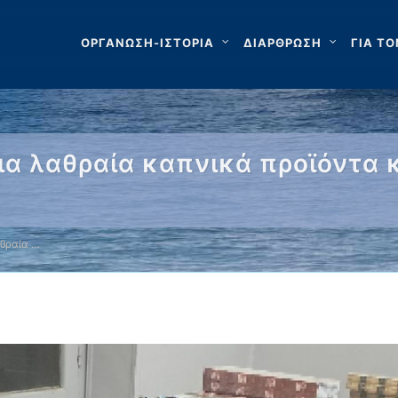
ΟΡΓΑΝΩΣΗ-ΙΣΤΟΡΙΑ
ΔΙΑΡΘΡΩΣΗ
ΓΙΑ ΤΟ
α λαθραία καπνικά προϊόντα 
θραία …