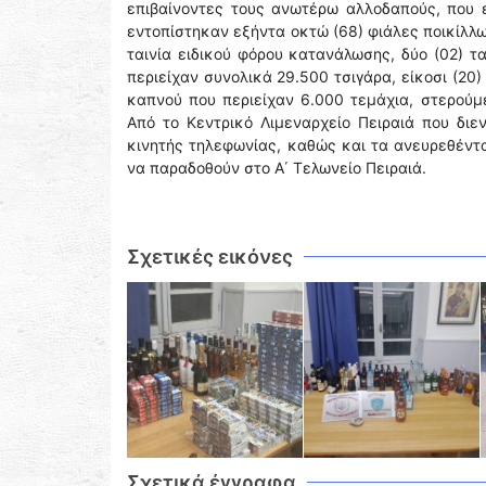
επιβαίνοντες τους ανωτέρω αλλοδαπούς, που ε
εντοπίστηκαν εξήντα οκτώ (68) φιάλες ποικίλ
ταινία ειδικού φόρου κατανάλωσης, δύο (02) τ
περιείχαν συνολικά 29.500 τσιγάρα, είκοσι (2
καπνού που περιείχαν 6.000 τεμάχια, στερούμ
Από το Κεντρικό Λιμεναρχείο Πειραιά που διε
κινητής τηλεφωνίας, καθώς και τα ανευρεθέντα
να παραδοθούν στο Α΄ Τελωνείο Πειραιά.
Σχετικές εικόνες
Σχετικά έγγραφα