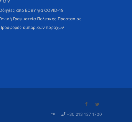
Ε.Μ.Υ.
Οδηγίες από ΕΟΔΥ για COVID-19
Γενική Γραμματεία Πολιτικής Προστασίας
Προσφορές εμπορικών παρόχων
·
+30 213 137 1700