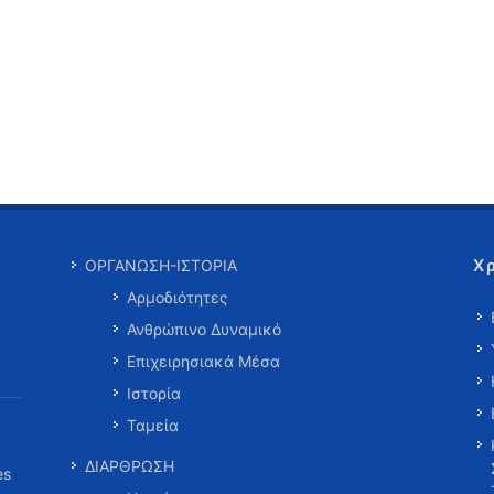
Χ
ΟΡΓΑΝΩΣΗ-ΙΣΤΟΡΙΑ
Αρμοδιότητες
Ανθρώπινο Δυναμικό
Επιχειρησιακά Μέσα
Ιστορία
Ταμεία
ΔΙΑΡΘΡΩΣΗ
es