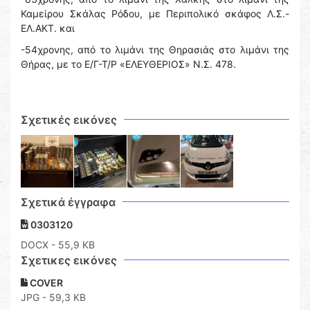
Καμείρου Σκάλας Ρόδου, με Περιπολικό σκάφος Λ.Σ.-
ΕΛ.ΑΚΤ. και
-54χρονης, από το λιμάνι της Θηρασιάς στο λιμάνι της
Θήρας, με το Ε/Γ-Τ/Ρ «ΕΛΕΥΘΕΡΙΟΣ» Ν.Σ. 478.
Σχετικές εικόνες
Σχετικά έγγραφα
0303120
DOCX
- 55,9 KB
Σχετικες εικόνες
COVER
JPG - 59,3 KB