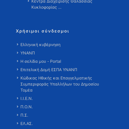
Κέντρα Διαχείρισης Θαλάσσιας
Κυκλοφορίας …
Χρήσιμοι σύνδεσμοι
Ελληνική κυβέρνηση
ΥΝΑΝΠ
Η σελίδα μου - Portal
Επιτελική Δομή ΕΣΠΑ ΥΝΑΝΠ
Κώδικας Ηθικής και Επαγγελματικής
Συμπεριφοράς Υπαλλήλων του Δημοσίου
Τομέα
Ι.Ι.Ε.Ν.
Π.Ο.Ν.
Π.Σ.
ΕΛ.ΑΣ.