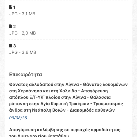
1
JPG - 3,1 MB
2
JPG - 2,0 MB
3
JPG - 3,6 MB
Επικαιρότητα
Θάνατος αλλοδαπού στην Αίγινα - Θάνατος λουομένων
στη Χερσόνησο και στη Χαλκίδα - Απαγόρευση
απόπλου Ε/Γ-Υ/Γ πλοίου στην Αίγινα - Θαλάσσια
ρύπανση στην Αγία Κυριακή Τρικέρων - Τραυματισμός
άνδρα στη Νεάπολη Βοιών - Διακομιδές ασθενών
09/08/26
Απαγόρευση κολύμβησης σε περιοχές αρμοδιότητας
του Λιμεναρχείου Καρπάθου