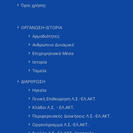
Όροι χρήσης
ΟΡΓΑΝΩΣΗ-ΙΣΤΟΡΙΑ
Αρμοδιότητες
Ανθρώπινο Δυναμικό
Επιχειρησιακά Μέσα
Ιστορία
Ταμεία
ΔΙΑΡΘΡΩΣΗ
Ηγεσία
Γενική Επιθεώρηση Λ.Σ.-ΕΛ.ΑΚΤ.
Κλάδοι Λ.Σ. - ΕΛ.ΑΚΤ.
Περιφερειακές Διοικήσεις Λ.Σ.-ΕΛ.ΑΚΤ.
Οργανόγραμμα Λ.Σ.-ΕΛ.ΑΚΤ.