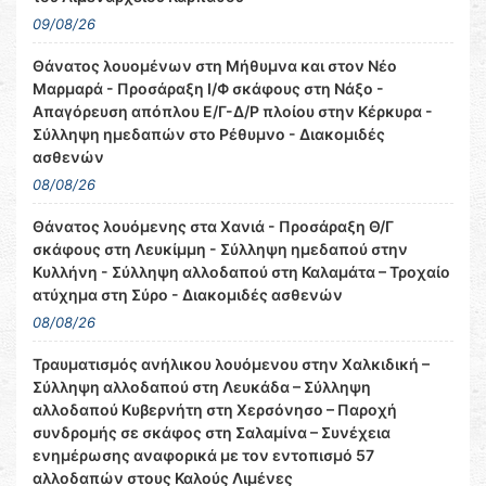
09/08/26
Θάνατος λουομένων στη Μήθυμνα και στον Νέο
Μαρμαρά - Προσάραξη Ι/Φ σκάφους στη Νάξο -
Απαγόρευση απόπλου Ε/Γ-Δ/Ρ πλοίου στην Κέρκυρα -
Σύλληψη ημεδαπών στο Ρέθυμνο - Διακομιδές
ασθενών
08/08/26
Θάνατος λουόμενης στα Χανιά - Προσάραξη Θ/Γ
σκάφους στη Λευκίμμη - Σύλληψη ημεδαπού στην
Κυλλήνη - Σύλληψη αλλοδαπού στη Καλαμάτα – Τροχαίο
ατύχημα στη Σύρο - Διακομιδές ασθενών
08/08/26
Τραυματισμός ανήλικου λουόμενου στην Χαλκιδική –
Σύλληψη αλλοδαπού στη Λευκάδα – Σύλληψη
αλλοδαπού Κυβερνήτη στη Χερσόνησο – Παροχή
συνδρομής σε σκάφος στη Σαλαμίνα – Συνέχεια
ενημέρωσης αναφορικά με τον εντοπισμό 57
αλλοδαπών στους Καλούς Λιμένες