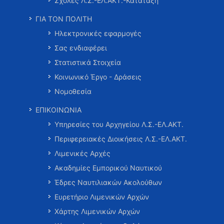
Σχολές Λ.Σ.-ΕΛ.ΑΚΤ.-Κατάταξη
ΓΙΑ ΤΟΝ ΠΟΛΙΤΗ
Ηλεκτρονικές εφαρμογές
Σας ενδιαφέρει
Στατιστικά Στοιχεία
Κοινωνικό Έργο - Δράσεις
Νομοθεσία
ΕΠΙΚΟΙΝΩΝΙΑ
Υπηρεσίες του Αρχηγείου Λ.Σ.-ΕΛ.ΑΚΤ.
Περιφερειακές Διοικήσεις Λ.Σ.-ΕΛ.ΑΚΤ.
Λιμενικές Αρχές
Ακαδημίες Εμπορικού Ναυτικού
Έδρες Ναυτιλιακών Ακολούθων
Ευρετήριο Λιμενικών Αρχών
Χάρτης Λιμενικών Αρχών