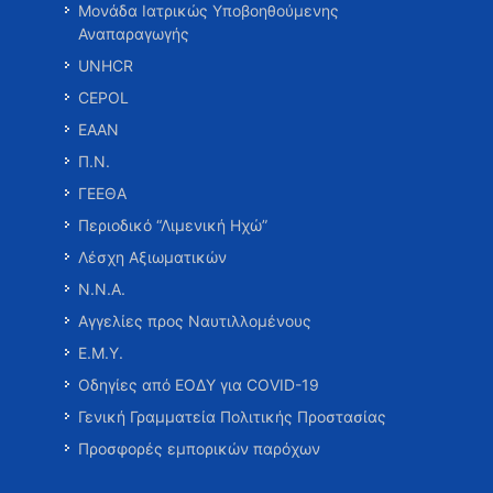
Μονάδα Ιατρικώς Υποβοηθούμενης
Αναπαραγωγής
UNHCR
CEPOL
ΕΑΑΝ
Π.Ν.
ΓΕΕΘΑ
Περιοδικό “Λιμενική Ηχώ”
Λέσχη Αξιωματικών
Ν.Ν.Α.
Αγγελίες προς Ναυτιλλομένους
Ε.Μ.Υ.
Οδηγίες από ΕΟΔΥ για COVID-19
Γενική Γραμματεία Πολιτικής Προστασίας
Προσφορές εμπορικών παρόχων