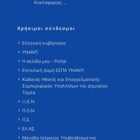
Κυκλοφορίας …
Χρήσιμοι σύνδεσμοι
Ελληνική κυβέρνηση
ΥΝΑΝΠ
Η σελίδα μου - Portal
Επιτελική Δομή ΕΣΠΑ ΥΝΑΝΠ
Κώδικας Ηθικής και Επαγγελματικής
Συμπεριφοράς Υπαλλήλων του Δημοσίου
Τομέα
Ι.Ι.Ε.Ν.
Π.Ο.Ν.
Π.Σ.
ΕΛ.ΑΣ.
Μονάδα Ιατρικώς Υποβοηθούμενης