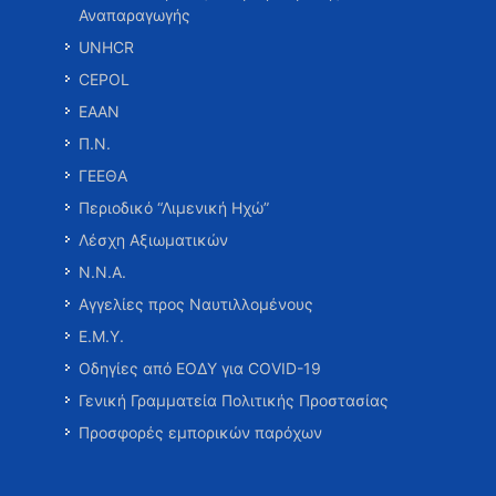
Αναπαραγωγής
UNHCR
CEPOL
ΕΑΑΝ
Π.Ν.
ΓΕΕΘΑ
Περιοδικό “Λιμενική Ηχώ”
Λέσχη Αξιωματικών
Ν.Ν.Α.
Αγγελίες προς Ναυτιλλομένους
Ε.Μ.Υ.
Οδηγίες από ΕΟΔΥ για COVID-19
Γενική Γραμματεία Πολιτικής Προστασίας
Προσφορές εμπορικών παρόχων