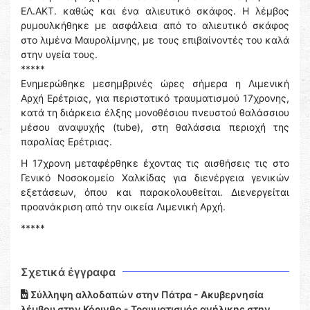
ΕΛ.ΑΚΤ. καθώς και ένα αλιευτικό σκάφος. Η λέμβος
ρυμουλκήθηκε με ασφάλεια από το αλιευτικό σκάφος
στο λιμένα Μαυρολίμνης, με τους επιβαίνοντές του καλά
στην υγεία τους.
*****
Ενημερώθηκε μεσημβρινές ώρες σήμερα η Λιμενική
Αρχή Ερέτριας, για περιστατικό τραυματισμού 17χρονης,
κατά τη διάρκεια έλξης μονοθέσιου πνευστού θαλάσσιου
μέσου αναψυχής (tube), στη θαλάσσια περιοχή της
παραλίας Ερέτριας.
Η 17χρονη μεταφέρθηκε έχοντας τις αισθήσεις τις στο
Γενικό Νοσοκομείο Χαλκίδας για διενέργεια γενικών
εξετάσεων, όπου και παρακολουθείται. Διενεργείται
προανάκριση από την οικεία Λιμενική Αρχή.
*****
Σχετικά έγγραφα
Σύλληψη αλλοδαπών στην Πάτρα - Ακυβερνησία
λέμβου στην Κόρινθο - Τραυματισμός ανήλικης στην