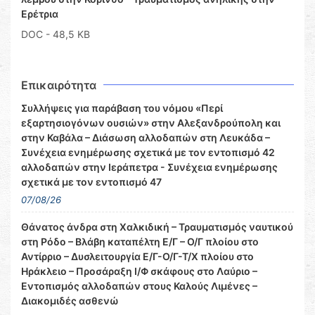
Ερέτρια
DOC
- 48,5 KB
Επικαιρότητα
Συλλήψεις για παράβαση του νόμου «Περί
εξαρτησιογόνων ουσιών» στην Αλεξανδρούπολη και
στην Καβάλα – Διάσωση αλλοδαπών στη Λευκάδα –
Συνέχεια ενημέρωσης σχετικά με τον εντοπισμό 42
αλλοδαπών στην Ιεράπετρα - Συνέχεια ενημέρωσης
σχετικά με τον εντοπισμό 47
07/08/26
Θάνατος άνδρα στη Χαλκιδική – Τραυματισμός ναυτικού
στη Ρόδο – Βλάβη καταπέλτη Ε/Γ – Ο/Γ πλοίου στο
Αντίρριο – Δυσλειτουργία Ε/Γ-Ο/Γ-Τ/Χ πλοίου στο
Ηράκλειο – Προσάραξη Ι/Φ σκάφους στο Λαύριο –
Εντοπισμός αλλοδαπών στους Καλούς Λιμένες –
Διακομιδές ασθενώ