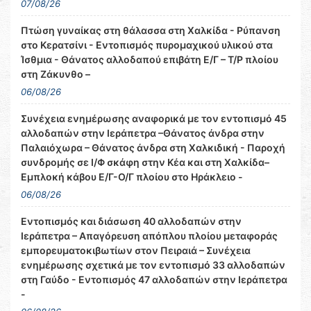
07/08/26
Πτώση γυναίκας στη θάλασσα στη Χαλκίδα - Ρύπανση
στο Κερατσίνι - Εντοπισμός πυρομαχικού υλικού στα
Ίσθμια - Θάνατος αλλοδαπού επιβάτη Ε/Γ – Τ/Ρ πλοίου
στη Ζάκυνθο –
06/08/26
Συνέχεια ενημέρωσης αναφορικά με τον εντοπισμό 45
αλλοδαπών στην Ιεράπετρα –Θάνατος άνδρα στην
Παλαιόχωρα – Θάνατος άνδρα στη Χαλκιδική - Παροχή
συνδρομής σε Ι/Φ σκάφη στην Κέα και στη Χαλκίδα–
Εμπλοκή κάβου Ε/Γ-Ο/Γ πλοίου στο Ηράκλειο -
06/08/26
Εντοπισμός και διάσωση 40 αλλοδαπών στην
Ιεράπετρα – Απαγόρευση απόπλου πλοίου μεταφοράς
εμπορευματοκιβωτίων στον Πειραιά – Συνέχεια
ενημέρωσης σχετικά με τον εντοπισμό 33 αλλοδαπών
στη Γαύδο - Εντοπισμός 47 αλλοδαπών στην Ιεράπετρα
-