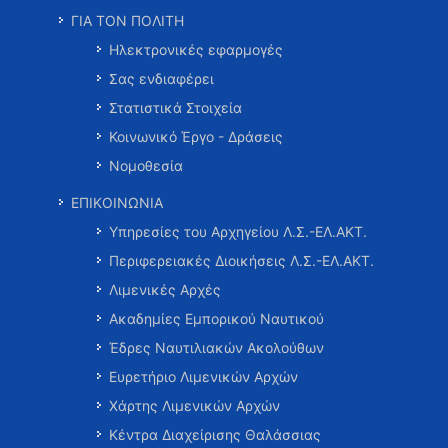
ΓΙΑ ΤΟΝ ΠΟΛΙΤΗ
Ηλεκτρονικές εφαρμογές
Σας ενδιαφέρει
Στατιστικά Στοιχεία
Κοινωνικό Έργο - Δράσεις
Νομοθεσία
ΕΠΙΚΟΙΝΩΝΙΑ
Υπηρεσίες του Αρχηγείου Λ.Σ.-ΕΛ.ΑΚΤ.
Περιφερειακές Διοικήσεις Λ.Σ.-ΕΛ.ΑΚΤ.
Λιμενικές Αρχές
Ακαδημίες Εμπορικού Ναυτικού
Έδρες Ναυτιλιακών Ακολούθων
Ευρετήριο Λιμενικών Αρχών
Χάρτης Λιμενικών Αρχών
Κέντρα Διαχείρισης Θαλάσσιας