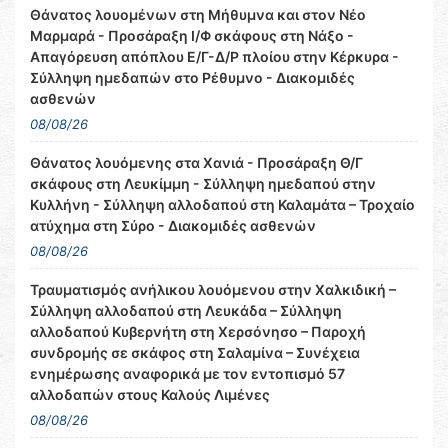
Θάνατος λουομένων στη Μήθυμνα και στον Νέο
Μαρμαρά - Προσάραξη Ι/Φ σκάφους στη Νάξο -
Απαγόρευση απόπλου Ε/Γ-Δ/Ρ πλοίου στην Κέρκυρα -
Σύλληψη ημεδαπών στο Ρέθυμνο - Διακομιδές
ασθενών
08/08/26
Θάνατος λουόμενης στα Χανιά - Προσάραξη Θ/Γ
σκάφους στη Λευκίμμη - Σύλληψη ημεδαπού στην
Κυλλήνη - Σύλληψη αλλοδαπού στη Καλαμάτα – Τροχαίο
ατύχημα στη Σύρο - Διακομιδές ασθενών
08/08/26
Τραυματισμός ανήλικου λουόμενου στην Χαλκιδική –
Σύλληψη αλλοδαπού στη Λευκάδα – Σύλληψη
αλλοδαπού Κυβερνήτη στη Χερσόνησο – Παροχή
συνδρομής σε σκάφος στη Σαλαμίνα – Συνέχεια
ενημέρωσης αναφορικά με τον εντοπισμό 57
αλλοδαπών στους Καλούς Λιμένες
08/08/26