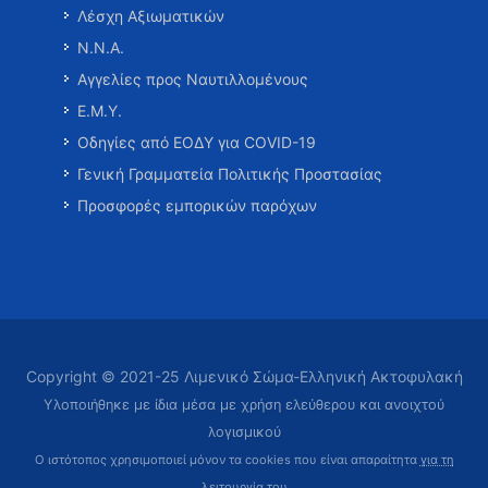
Λέσχη Αξιωματικών
Ν.Ν.Α.
Αγγελίες προς Ναυτιλλομένους
Ε.Μ.Υ.
Οδηγίες από ΕΟΔΥ για COVID-19
Γενική Γραμματεία Πολιτικής Προστασίας
Προσφορές εμπορικών παρόχων
Copyright © 2021-25 Λιμενικό Σώμα-Ελληνική Ακτοφυλακή
Υλοποιήθηκε με ίδια μέσα με χρήση ελεύθερου και ανοιχτού
λογισμικού
Ο ιστότοπος χρησιμοποιεί μόνον τα cookies που είναι απαραίτητα
για τη
λειτουργία του