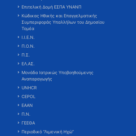
Επιτελική Δομή ΕΣΠΑ ΥΝΑΝΠ
Κώδικας Ηθικής και Επαγγελματικής
Συμπεριφοράς Υπαλλήλων του Δημοσίου
Τομέα
Ι.Ι.Ε.Ν.
Π.Ο.Ν.
Π.Σ.
ΕΛ.ΑΣ.
Μονάδα Ιατρικώς Υποβοηθούμενης
Αναπαραγωγής
UNHCR
CEPOL
ΕΑΑΝ
Π.Ν.
ΓΕΕΘΑ
Περιοδικό “Λιμενική Ηχώ”