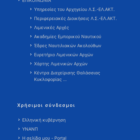
ΕΠΙΚΟΙΝΩΝΙΑ
Υπηρεσίες του Αρχηγείου Λ.Σ.-ΕΛ.ΑΚΤ.
Περιφερειακές Διοικήσεις Λ.Σ.-ΕΛ.ΑΚΤ.
Λιμενικές Αρχές
Ακαδημίες Εμπορικού Ναυτικού
Έδρες Ναυτιλιακών Ακολούθων
Ευρετήριο Λιμενικών Αρχών
Χάρτης Λιμενικών Αρχών
Κέντρα Διαχείρισης Θαλάσσιας
Κυκλοφορίας …
Χρήσιμοι σύνδεσμοι
Ελληνική κυβέρνηση
ΥΝΑΝΠ
Η σελίδα μου - Portal