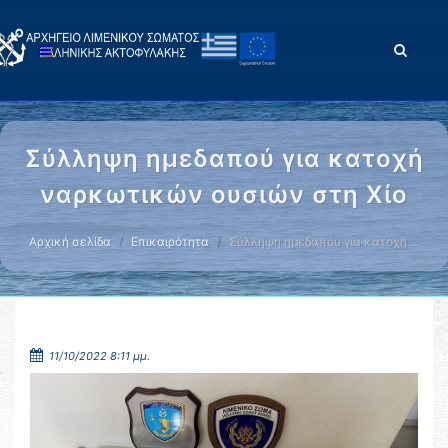
Σύλληψη ημεδαπού για κατοχή
ναρκωτικών ουσιών στη Χίο
Αρχική σελίδα
Επικαιρότητα
Σύλληψη ημεδαπού για κατοχή …
11/10/2022 8:11 μμ.