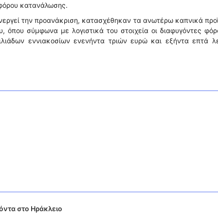
 φόρου κατανάλωσης.
ενεργεί την προανάκριση, κατασχέθηκαν τα ανωτέρω καπνικά προ
, όπου σύμφωνα με λογιστικά του στοιχεία οι διαφυγόντες φόρ
ιλιάδων εννιακοσίων ενενήντα τριών ευρώ και εξήντα επτά λ
όντα στο Ηράκλειο