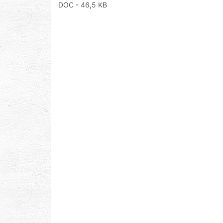
DOC
- 46,5 KB