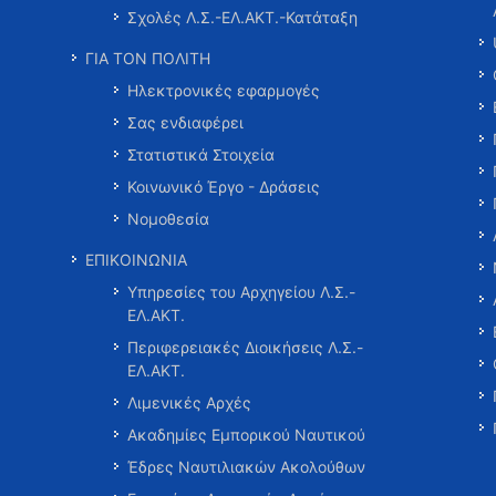
Σχολές Λ.Σ.-ΕΛ.ΑΚΤ.-Κατάταξη
ΓΙΑ ΤΟΝ ΠΟΛΙΤΗ
Ηλεκτρονικές εφαρμογές
Σας ενδιαφέρει
Στατιστικά Στοιχεία
Κοινωνικό Έργο - Δράσεις
Νομοθεσία
ΕΠΙΚΟΙΝΩΝΙΑ
Υπηρεσίες του Αρχηγείου Λ.Σ.-
ΕΛ.ΑΚΤ.
Περιφερειακές Διοικήσεις Λ.Σ.-
ΕΛ.ΑΚΤ.
Λιμενικές Αρχές
Ακαδημίες Εμπορικού Ναυτικού
Έδρες Ναυτιλιακών Ακολούθων