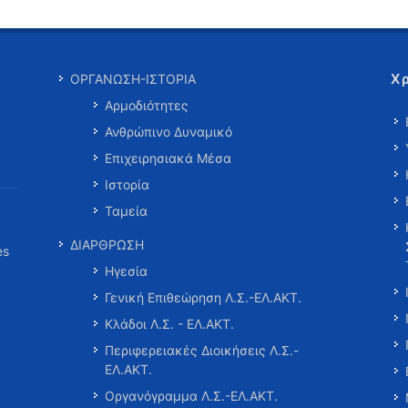
Χ
ΟΡΓΑΝΩΣΗ-ΙΣΤΟΡΙΑ
Αρμοδιότητες
Ανθρώπινο Δυναμικό
Επιχειρησιακά Μέσα
Ιστορία
Ταμεία
ΔΙΑΡΘΡΩΣΗ
es
Ηγεσία
Γενική Επιθεώρηση Λ.Σ.-ΕΛ.ΑΚΤ.
Κλάδοι Λ.Σ. - ΕΛ.ΑΚΤ.
Περιφερειακές Διοικήσεις Λ.Σ.-
ΕΛ.ΑΚΤ.
Οργανόγραμμα Λ.Σ.-ΕΛ.ΑΚΤ.