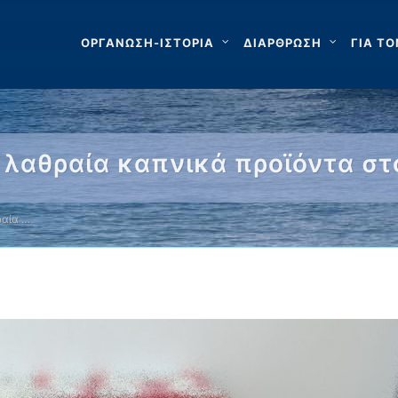
ΟΡΓΑΝΩΣΗ-ΙΣΤΟΡΙΑ
ΔΙΑΡΘΡΩΣΗ
ΓΙΑ ΤΟ
 λαθραία καπνικά προϊόντα στ
ραία …