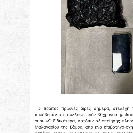
Τις πρώτες πρωινές ώρες σήμερα, στελέχη 
προέβησαν στη σύλληψη ενός 30χρονου ημεδαπο
ουσιών”. Ειδικότερα, κατόπιν αξιοποίησης πλη
Μαλαγαρίου της Σάμου, από ένα επιβατηγό-οχημ