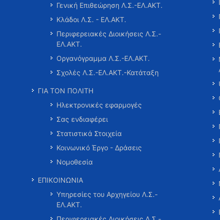
Γενική Επιθεώρηση Λ.Σ.-ΕΛ.ΑΚΤ.
Κλάδοι Λ.Σ. - ΕΛ.ΑΚΤ.
Περιφερειακές Διοικήσεις Λ.Σ.-
ΕΛ.ΑΚΤ.
Οργανόγραμμα Λ.Σ.-ΕΛ.ΑΚΤ.
Σχολές Λ.Σ.-ΕΛ.ΑΚΤ.-Κατάταξη
ΓΙΑ ΤΟΝ ΠΟΛΙΤΗ
Ηλεκτρονικές εφαρμογές
Σας ενδιαφέρει
Στατιστικά Στοιχεία
Κοινωνικό Έργο - Δράσεις
Νομοθεσία
ΕΠΙΚΟΙΝΩΝΙΑ
Υπηρεσίες του Αρχηγείου Λ.Σ.-
ΕΛ.ΑΚΤ.
Περιφερειακές Διοικήσεις Λ.Σ.-