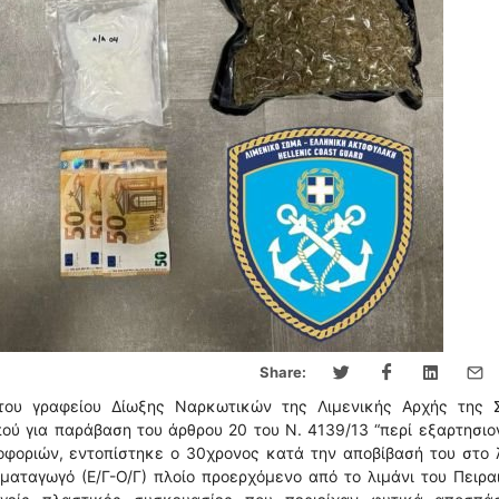
Share:
του γραφείου Δίωξης Ναρκωτικών της Λιμενικής Αρχής της 
ύ για παράβαση του άρθρου 20 του Ν. 4139/13 “περί εξαρτησι
ροφοριών, εντοπίστηκε ο 30χρονος κατά την αποβίβασή του στο 
αταγωγό (Ε/Γ-Ο/Γ) πλοίο προερχόμενο από το λιμάνι του Πειρα