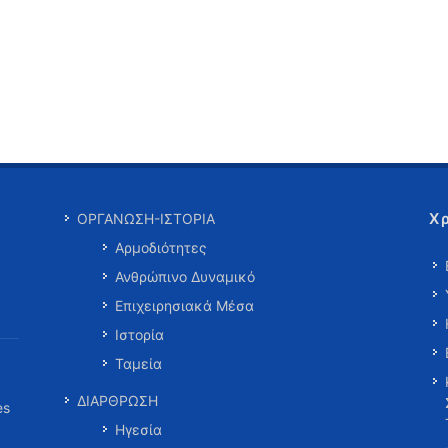
Χ
ΟΡΓΑΝΩΣΗ-ΙΣΤΟΡΙΑ
Αρμοδιότητες
Ανθρώπινο Δυναμικό
Επιχειρησιακά Μέσα
Ιστορία
Ταμεία
ΔΙΑΡΘΡΩΣΗ
es
Ηγεσία