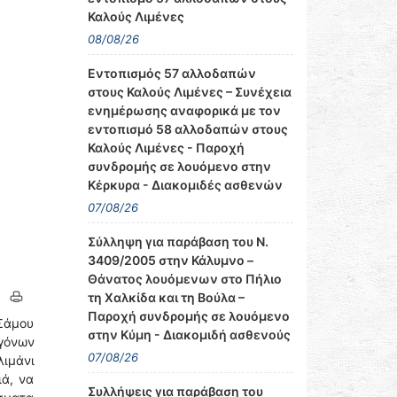
Καλούς Λιμένες
08/08/26
Εντοπισμός 57 αλλοδαπών
στους Καλούς Λιμένες – Συνέχεια
ενημέρωσης αναφορικά με τον
εντοπισμό 58 αλλοδαπών στους
Καλούς Λιμένες - Παροχή
συνδρομής σε λουόμενο στην
Κέρκυρα - Διακομιδές ασθενών
07/08/26
Σύλληψη για παράβαση του Ν.
3409/2005 στην Κάλυμνο –
Θάνατος λουόμενων στο Πήλιο
τη Χαλκίδα και τη Βούλα –
Παροχή συνδρομής σε λουόμενο
Σάμου
στην Κύμη - Διακομιδή ασθενούς
ογόνων
07/08/26
λιμάνι
ιά, να
Συλλήψεις για παράβαση του