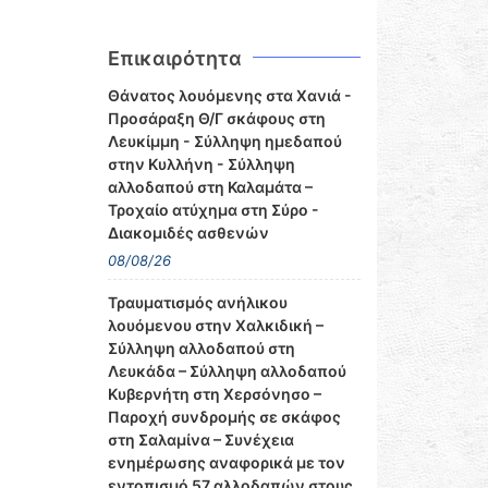
Επικαιρότητα
Θάνατος λουόμενης στα Χανιά -
Προσάραξη Θ/Γ σκάφους στη
Λευκίμμη - Σύλληψη ημεδαπού
στην Κυλλήνη - Σύλληψη
αλλοδαπού στη Καλαμάτα –
Τροχαίο ατύχημα στη Σύρο -
Διακομιδές ασθενών
08/08/26
Τραυματισμός ανήλικου
λουόμενου στην Χαλκιδική –
Σύλληψη αλλοδαπού στη
Λευκάδα – Σύλληψη αλλοδαπού
Κυβερνήτη στη Χερσόνησο –
Παροχή συνδρομής σε σκάφος
στη Σαλαμίνα – Συνέχεια
ενημέρωσης αναφορικά με τον
εντοπισμό 57 αλλοδαπών στους