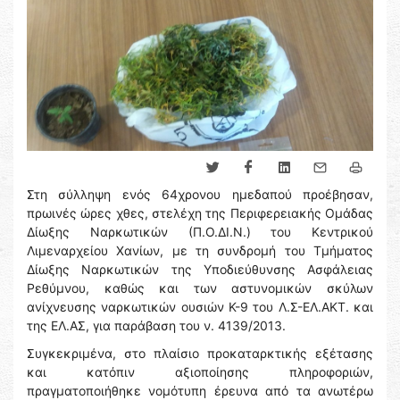
Στη σύλληψη ενός 64χρονου ημεδαπού προέβησαν,
πρωινές ώρες χθες, στελέχη της Περιφερειακής Ομάδας
Δίωξης Ναρκωτικών (Π.Ο.ΔΙ.Ν.) του Κεντρικού
Λιμεναρχείου Χανίων, με τη συνδρομή του Τμήματος
Δίωξης Ναρκωτικών της Υποδιεύθυνσης Ασφάλειας
Ρεθύμνου, καθώς και των αστυνομικών σκύλων
ανίχνευσης ναρκωτικών ουσιών Κ-9 του Λ.Σ-ΕΛ.ΑΚΤ. και
της ΕΛ.ΑΣ, για παράβαση του ν. 4139/2013.
Συγκεκριμένα, στο πλαίσιο προκαταρκτικής εξέτασης
και κατόπιν αξιοποίησης πληροφοριών,
πραγματοποιήθηκε νομότυπη έρευνα από τα ανωτέρω