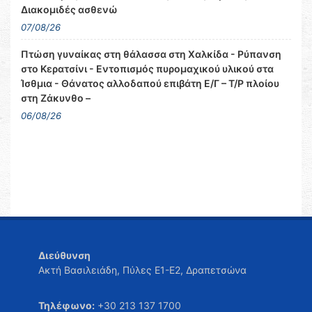
Διακομιδές ασθενώ
07/08/26
Πτώση γυναίκας στη θάλασσα στη Χαλκίδα - Ρύπανση
στο Κερατσίνι - Εντοπισμός πυρομαχικού υλικού στα
Ίσθμια - Θάνατος αλλοδαπού επιβάτη Ε/Γ – Τ/Ρ πλοίου
στη Ζάκυνθο –
06/08/26
Διεύθυνση
Ακτή Βασιλειάδη, Πύλες Ε1-Ε2, Δραπετσώνα
Τηλέφωνο:
+30 213 137 1700