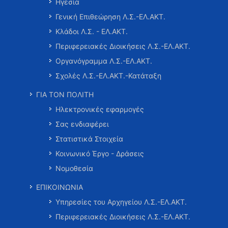
Ηγεσία
Γενική Επιθεώρηση Λ.Σ.-ΕΛ.ΑΚΤ.
Κλάδοι Λ.Σ. - ΕΛ.ΑΚΤ.
Περιφερειακές Διοικήσεις Λ.Σ.-ΕΛ.ΑΚΤ.
Οργανόγραμμα Λ.Σ.-ΕΛ.ΑΚΤ.
Σχολές Λ.Σ.-ΕΛ.ΑΚΤ.-Κατάταξη
ΓΙΑ ΤΟΝ ΠΟΛΙΤΗ
Ηλεκτρονικές εφαρμογές
Σας ενδιαφέρει
Στατιστικά Στοιχεία
Κοινωνικό Έργο - Δράσεις
Νομοθεσία
ΕΠΙΚΟΙΝΩΝΙΑ
Υπηρεσίες του Αρχηγείου Λ.Σ.-ΕΛ.ΑΚΤ.
Περιφερειακές Διοικήσεις Λ.Σ.-ΕΛ.ΑΚΤ.