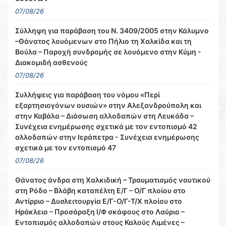
07/08/26
Σύλληψη για παράβαση του Ν. 3409/2005 στην Κάλυμνο
–Θάνατος λουόμενων στο Πήλιο τη Χαλκίδα και τη
Βούλα – Παροχή συνδρομής σε λουόμενο στην Κύμη -
Διακομιδή ασθενούς
07/08/26
Συλλήψεις για παράβαση του νόμου «Περί
εξαρτησιογόνων ουσιών» στην Αλεξανδρούπολη και
στην Καβάλα – Διάσωση αλλοδαπών στη Λευκάδα –
Συνέχεια ενημέρωσης σχετικά με τον εντοπισμό 42
αλλοδαπών στην Ιεράπετρα - Συνέχεια ενημέρωσης
σχετικά με τον εντοπισμό 47
07/08/26
Θάνατος άνδρα στη Χαλκιδική – Τραυματισμός ναυτικού
στη Ρόδο – Βλάβη καταπέλτη Ε/Γ – Ο/Γ πλοίου στο
Αντίρριο – Δυσλειτουργία Ε/Γ-Ο/Γ-Τ/Χ πλοίου στο
Ηράκλειο – Προσάραξη Ι/Φ σκάφους στο Λαύριο –
Εντοπισμός αλλοδαπών στους Καλούς Λιμένες –