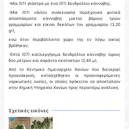
-Μία (01) γλάστρα με ένα (01) δενδρύλλιο κάνναβης,
-Μία (01) νάιλον συσκευασία περιέχουσα φυτικά
αποσπάσματα κάνναβης μικτού βάρους τριών
γραμμαρίων και είκοσι δεκάτων του γραμμαρίου (3,20
gr),
ενώ στον περιβάλλοντα χώρο της εν λόγω οικίας
βρέθηκαν,
-Επτά (07) καλλιεργήσιμα δενδρύλλια κάνναβης ύψους
δύο μέτρων και σαράντα εκατοστών (2,40 μ),
Από το Κεντρικό Λιμεναρχείο Χανίων που διενεργεί
προανάκριση, κατασχέθηκαν οι προαναφερόμενες
ναρκωτικές ουσίες, οι οποίες πρόκειται να αποσταλούν
στην Χημική Υπηρεσία Χανίων προς περαιτέρω ανάλυση.
Σχετικές εικόνες