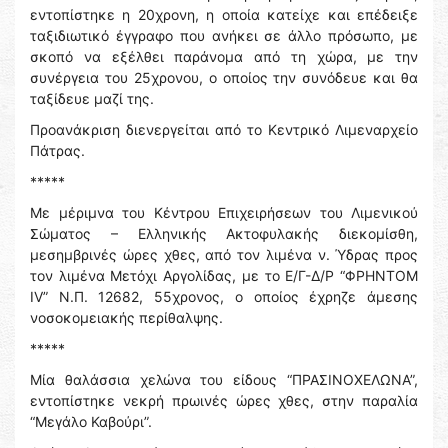
εντοπίστηκε η 20χρονη, η οποία κατείχε και επέδειξε
ταξιδιωτικό έγγραφο που ανήκει σε άλλο πρόσωπο, με
σκοπό να εξέλθει παράνομα από τη χώρα, με την
συνέργεια του 25χρονου, ο οποίος την συνόδευε και θα
ταξίδευε μαζί της.
Προανάκριση διενεργείται από το Κεντρικό Λιμεναρχείο
Πάτρας.
*****
Με μέριμνα του Κέντρου Επιχειρήσεων του Λιμενικού
Σώματος – Ελληνικής Ακτοφυλακής διεκομίσθη,
μεσημβρινές ώρες χθες, από τον λιμένα ν. Ύδρας προς
τον λιμένα Μετόχι Αργολίδας, με το Ε/Γ-Δ/Ρ “ΦΡΗΝΤΟΜ
IV” Ν.Π. 12682, 55χρονος, ο οποίος έχρηζε άμεσης
νοσοκομειακής περίθαλψης.
*****
Μία θαλάσσια χελώνα του είδους “ΠΡΑΣΙΝΟΧΕΛΩΝΑ”,
εντοπίστηκε νεκρή πρωινές ώρες χθες, στην παραλία
“Μεγάλο Καβούρι”.