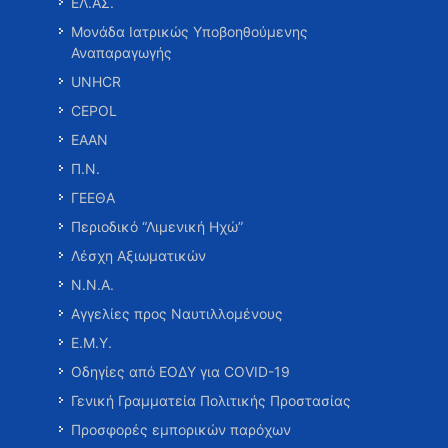
ΕΛ.ΑΣ.
Μονάδα Ιατρικώς Υποβοηθούμενης
Αναπαραγωγής
UNHCR
CEPOL
ΕΑΑΝ
Π.Ν.
ΓΕΕΘΑ
Περιοδικό “Λιμενική Ηχώ”
Λέσχη Αξιωματικών
Ν.Ν.Α.
Αγγελίες προς Ναυτιλλομένους
Ε.Μ.Υ.
Οδηγίες από ΕΟΔΥ για COVID-19
Γενική Γραμματεία Πολιτικής Προστασίας
Προσφορές εμπορικών παρόχων