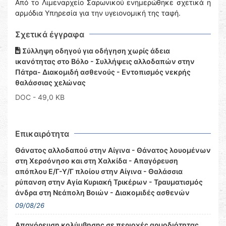
Από το Λιμεναρχείο Σαρωνικού ενημερώθηκε σχετικά η
αρμόδια Υπηρεσία για την υγειονομική της ταφή.
Σχετικά έγγραφα
Σύλληψη οδηγού για οδήγηση χωρίς άδεια
ικανότητας στο Βόλο - Συλλήψεις αλλοδαπών στην
Πάτρα- Διακομιδή ασθενούς - Εντοπισμός νεκρής
θαλάσσιας χελώνας
DOC
- 49,0 KB
Επικαιρότητα
Θάνατος αλλοδαπού στην Αίγινα - Θάνατος λουομένων
στη Χερσόνησο και στη Χαλκίδα - Απαγόρευση
απόπλου Ε/Γ-Υ/Γ πλοίου στην Αίγινα - Θαλάσσια
ρύπανση στην Αγία Κυριακή Τρικέρων - Τραυματισμός
άνδρα στη Νεάπολη Βοιών - Διακομιδές ασθενών
09/08/26
Απαγόρευση κολύμβησης σε περιοχές αρμοδιότητας