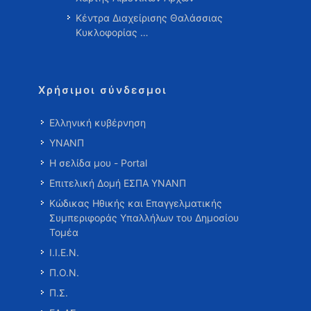
Κέντρα Διαχείρισης Θαλάσσιας
Κυκλοφορίας …
Χρήσιμοι σύνδεσμοι
Ελληνική κυβέρνηση
ΥΝΑΝΠ
Η σελίδα μου - Portal
Επιτελική Δομή ΕΣΠΑ ΥΝΑΝΠ
Κώδικας Ηθικής και Επαγγελματικής
Συμπεριφοράς Υπαλλήλων του Δημοσίου
Τομέα
Ι.Ι.Ε.Ν.
Π.Ο.Ν.
Π.Σ.