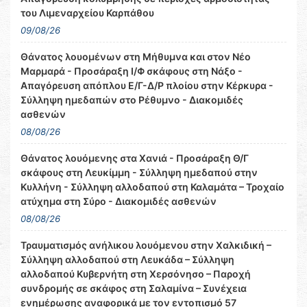
του Λιμεναρχείου Καρπάθου
09/08/26
Θάνατος λουομένων στη Μήθυμνα και στον Νέο
Μαρμαρά - Προσάραξη Ι/Φ σκάφους στη Νάξο -
Απαγόρευση απόπλου Ε/Γ-Δ/Ρ πλοίου στην Κέρκυρα -
Σύλληψη ημεδαπών στο Ρέθυμνο - Διακομιδές
ασθενών
08/08/26
Θάνατος λουόμενης στα Χανιά - Προσάραξη Θ/Γ
σκάφους στη Λευκίμμη - Σύλληψη ημεδαπού στην
Κυλλήνη - Σύλληψη αλλοδαπού στη Καλαμάτα – Τροχαίο
ατύχημα στη Σύρο - Διακομιδές ασθενών
08/08/26
Τραυματισμός ανήλικου λουόμενου στην Χαλκιδική –
Σύλληψη αλλοδαπού στη Λευκάδα – Σύλληψη
αλλοδαπού Κυβερνήτη στη Χερσόνησο – Παροχή
συνδρομής σε σκάφος στη Σαλαμίνα – Συνέχεια
ενημέρωσης αναφορικά με τον εντοπισμό 57