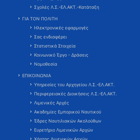
Σχολές Λ.Σ.-ΕΛ.ΑΚΤ.-Κατάταξη
ΓΙΑ ΤΟΝ ΠΟΛΙΤΗ
Ηλεκτρονικές εφαρμογές
Σας ενδιαφέρει
Στατιστικά Στοιχεία
Κοινωνικό Έργο - Δράσεις
Νομοθεσία
ΕΠΙΚΟΙΝΩΝΙΑ
Υπηρεσίες του Αρχηγείου Λ.Σ.-ΕΛ.ΑΚΤ.
Περιφερειακές Διοικήσεις Λ.Σ.-ΕΛ.ΑΚΤ.
Λιμενικές Αρχές
Ακαδημίες Εμπορικού Ναυτικού
Έδρες Ναυτιλιακών Ακολούθων
Ευρετήριο Λιμενικών Αρχών
Χάρτης Λιμενικών Αρχών