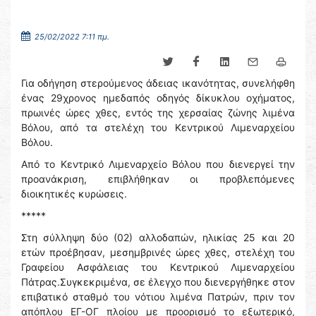
25/02/2022 7:11 πμ.
Για οδήγηση στερούμενος άδειας ικανότητας, συνελήφθη
ένας 29χρονος ημεδαπός οδηγός δίκυκλου οχήματος,
πρωινές ώρες χθες, εντός της χερσαίας ζώνης λιμένα
Βόλου, από τα στελέχη του Κεντρικού Λιμεναρχείου
Βόλου.
Από το Κεντρικό Λιμεναρχείο Βόλου που διενεργεί την
προανάκριση, επιβλήθηκαν οι προβλεπόμενες
διοικητικές κυρώσεις.
*****
Στη σύλληψη δύο (02) αλλοδαπών, ηλικίας 25 και 20
ετών προέβησαν, μεσημβρινές ώρες χθες, στελέχη του
Γραφείου Ασφάλειας του Κεντρικού Λιμεναρχείου
Πάτρας.Συγκεκριμένα, σε έλεγχο που διενεργήθηκε στον
επιβατικό σταθμό του νότιου λιμένα Πατρών, πριν τον
απόπλου ΕΓ-ΟΓ πλοίου με προορισμό το εξωτερικό,