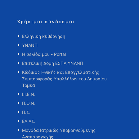
Χρήσιμοι σύνδεσμοι
Ελληνική κυβέρνηση
ΥΝΑΝΠ
Η σελίδα μου - Portal
Επιτελική Δομή ΕΣΠΑ ΥΝΑΝΠ
Κώδικας Ηθικής και Επαγγελματικής
Συμπεριφοράς Υπαλλήλων του Δημοσίου
Τομέα
Ι.Ι.Ε.Ν.
Π.Ο.Ν.
Π.Σ.
ΕΛ.ΑΣ.
Μονάδα Ιατρικώς Υποβοηθούμενης
Αναπαραγωγής