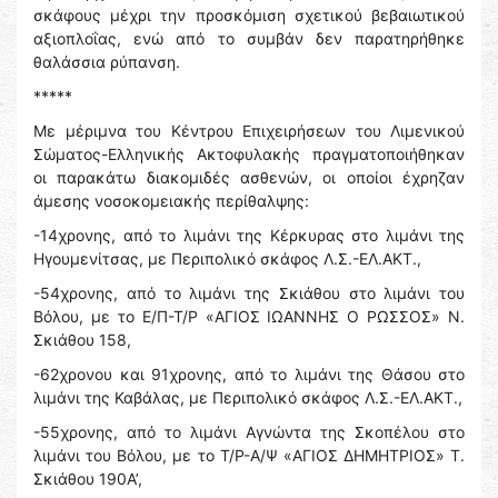
σκάφους μέχρι την προσκόμιση σχετικού βεβαιωτικού
αξιοπλοΐας, ενώ από το συμβάν δεν παρατηρήθηκε
θαλάσσια ρύπανση.
*****
Με μέριμνα του Κέντρου Επιχειρήσεων του Λιμενικού
Σώματος-Ελληνικής Ακτοφυλακής πραγματοποιήθηκαν
οι παρακάτω διακομιδές ασθενών, οι οποίοι έχρηζαν
άμεσης νοσοκομειακής περίθαλψης:
-14χρονης, από το λιμάνι της Κέρκυρας στο λιμάνι της
Ηγουμενίτσας, με Περιπολικό σκάφος Λ.Σ.-ΕΛ.ΑΚΤ.,
-54χρονης, από το λιμάνι της Σκιάθου στο λιμάνι του
Βόλου, με το Ε/Π-Τ/Ρ «ΑΓΙΟΣ ΙΩΑΝΝΗΣ Ο ΡΩΣΣΟΣ» Ν.
Σκιάθου 158,
-62χρονου και 91χρονης, από το λιμάνι της Θάσου στο
λιμάνι της Καβάλας, με Περιπολικό σκάφος Λ.Σ.-ΕΛ.ΑΚΤ.,
-55χρονης, από το λιμάνι Αγνώντα της Σκοπέλου στο
λιμάνι του Βόλου, με το Τ/Ρ-Α/Ψ «ΑΓΙΟΣ ΔΗΜΗΤΡΙΟΣ» Τ.
Σκιάθου 190Α’,