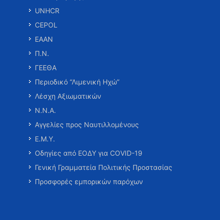
UNHCR
CEPOL
ΕΑΑΝ
Π.Ν.
ΓΕΕΘΑ
Περιοδικό “Λιμενική Ηχώ”
Λέσχη Αξιωματικών
Ν.Ν.Α.
Αγγελίες προς Ναυτιλλομένους
Ε.Μ.Υ.
Οδηγίες από ΕΟΔΥ για COVID-19
Γενική Γραμματεία Πολιτικής Προστασίας
Προσφορές εμπορικών παρόχων