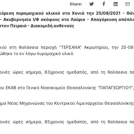
Share:
ύρεση πυρομαχικού υλικού στα Χανιά την 25/08/2021 - Θά
- Ακυβερνησία Ι/Φ σκάφους στο Λαύριο - Απαγόρευση απόπλο
τον Πειραιά - Διακομιδή ασθενούς
κού στη θαλάσσια περιοχή "ΤΕΡΣΑΝΑ" Ακρωτηρίου, την 25-08-
ώθηκε το εν λόγω πυρομαχικό υλικό.
βρινές ώρες σήμερα, 83χρονος ημεδαπός, από τη θαλάσσια πε
ου ΕΚΑΒ στο Γενικό Νοσοκομείο Θεσσαλονίκης "ΠΑΠΑΓΕΩΡΓΙΟΥ",
Τμήμα Νέας Μηχανιώνας του Κεντρικού Λιμεναρχείου Θεσσαλονίκης
βρινές ώρες σήμερα, 85χρονος ημεδαπός, από τη θαλάσσια πε