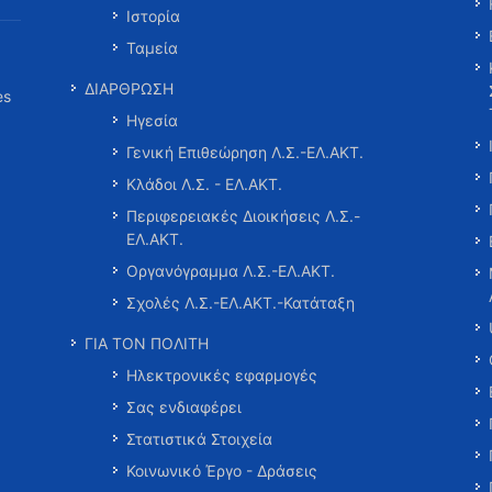
Ιστορία
Ταμεία
ΔΙΑΡΘΡΩΣΗ
es
Ηγεσία
Γενική Επιθεώρηση Λ.Σ.-ΕΛ.ΑΚΤ.
Κλάδοι Λ.Σ. - ΕΛ.ΑΚΤ.
Περιφερειακές Διοικήσεις Λ.Σ.-
ΕΛ.ΑΚΤ.
Οργανόγραμμα Λ.Σ.-ΕΛ.ΑΚΤ.
Σχολές Λ.Σ.-ΕΛ.ΑΚΤ.-Κατάταξη
ΓΙΑ ΤΟΝ ΠΟΛΙΤΗ
Ηλεκτρονικές εφαρμογές
Σας ενδιαφέρει
Στατιστικά Στοιχεία
Κοινωνικό Έργο - Δράσεις