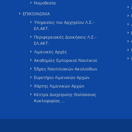
Νομοθεσία
ΕΠΙΚΟΙΝΩΝΙΑ
Υπηρεσίες του Αρχηγείου Λ.Σ.-
ΕΛ.ΑΚΤ.
Περιφερειακές Διοικήσεις Λ.Σ.-
ΕΛ.ΑΚΤ.
Λιμενικές Αρχές
Ακαδημίες Εμπορικού Ναυτικού
Έδρες Ναυτιλιακών Ακολούθων
Ευρετήριο Λιμενικών Αρχών
Χάρτης Λιμενικών Αρχών
Κέντρα Διαχείρισης Θαλάσσιας
Κυκλοφορίας …