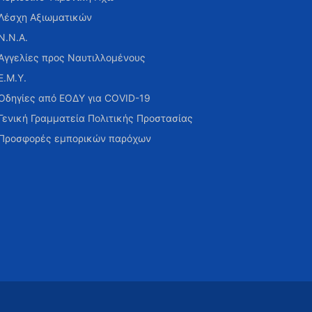
Λέσχη Αξιωματικών
Ν.Ν.Α.
Αγγελίες προς Ναυτιλλομένους
Ε.Μ.Υ.
Οδηγίες από ΕΟΔΥ για COVID-19
Γενική Γραμματεία Πολιτικής Προστασίας
Προσφορές εμπορικών παρόχων