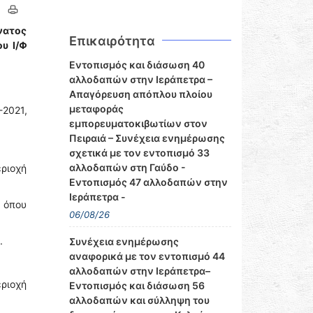
νατος
Επικαιρότητα
υ Ι/Φ
Εντοπισμός και διάσωση 40
αλλοδαπών στην Ιεράπετρα –
Απαγόρευση απόπλου πλοίου
μεταφοράς
2021,
εμπορευματοκιβωτίων στον
Πειραιά – Συνέχεια ενημέρωσης
σχετικά με τον εντοπισμό 33
αλλοδαπών στη Γαύδο -
ριοχή
Εντοπισμός 47 αλλοδαπών στην
Ιεράπετρα -
 όπου
06/08/26
.
Συνέχεια ενημέρωσης
αναφορικά με τον εντοπισμό 44
αλλοδαπών στην Ιεράπετρα–
ριοχή
Εντοπισμός και διάσωση 56
αλλοδαπών και σύλληψη του