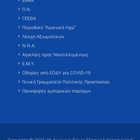
ΕΑΑΝ
Π.Ν.
ΓΕΕΘΑ
Περιοδικό “Λιμενική Ηχώ”
Λέσχη Αξιωματικών
Ν.Ν.Α.
Αγγελίες προς Ναυτιλλομένους
Ε.Μ.Υ.
Οδηγίες από ΕΟΔΥ για COVID-19
Γενική Γραμματεία Πολιτικής Προστασίας
Προσφορές εμπορικών παρόχων
Copyright © 2021-25 Λιμενικό Σώμα-Ελληνική Ακτοφυλακή