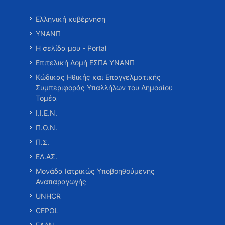
Ελληνική κυβέρνηση
ΥΝΑΝΠ
Η σελίδα μου - Portal
Επιτελική Δομή ΕΣΠΑ ΥΝΑΝΠ
Κώδικας Ηθικής και Επαγγελματικής
Συμπεριφοράς Υπαλλήλων του Δημοσίου
Τομέα
Ι.Ι.Ε.Ν.
Π.Ο.Ν.
Π.Σ.
ΕΛ.ΑΣ.
Μονάδα Ιατρικώς Υποβοηθούμενης
Αναπαραγωγής
UNHCR
CEPOL