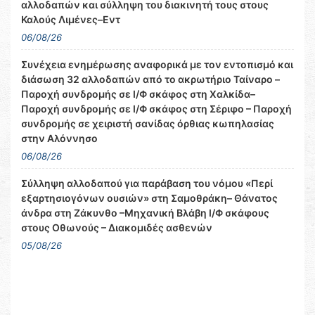
αλλοδαπών και σύλληψη του διακινητή τους στους
Καλούς Λιμένες–Εντ
06/08/26
Συνέχεια ενημέρωσης αναφορικά με τον εντοπισμό και
διάσωση 32 αλλοδαπών από το ακρωτήριο Ταίναρο –
Παροχή συνδρομής σε Ι/Φ σκάφος στη Χαλκίδα–
Παροχή συνδρομής σε Ι/Φ σκάφος στη Σέριφο – Παροχή
συνδρομής σε χειριστή σανίδας όρθιας κωπηλασίας
στην Αλόννησο
06/08/26
Σύλληψη αλλοδαπού για παράβαση του νόμου «Περί
εξαρτησιογόνων ουσιών» στη Σαμοθράκη– Θάνατος
άνδρα στη Ζάκυνθο –Μηχανική Βλάβη Ι/Φ σκάφους
στους Οθωνούς – Διακομιδές ασθενών
05/08/26