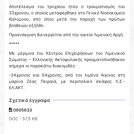
Αποτέλεσμα του τροχαίου ήταν ο τραυματισμός του
33χρονου, ο οποίος μεταφέρθηκε στο Γενικό Νοσοκομείο
Καλύμνου, από όπου μετά την παροχή των πρώτων
βοηθειών εξήλθε.
Προανάκριση διενεργείται από την οικεία Λιμενική Αρχή.
*****
Με μέριμνα του Κέντρου Επιχειρήσεων του Λιμενικού
Σώματος – Ελληνικής Ακτοφυλακής πραγματοποιήθηκαν
σήμερα οι παρακάτω διακομιδές:
-34χρονης και 64χρονης, από τον λιμένα Αίγινας στη
μαρίνα Ζέας Πειραιά, με περιπολικό σκάφος Λ.Σ.-
ΕΛ.ΑΚΤ.
Σχετικά έγγραφα
0905633
DOC
- 57,5 KB