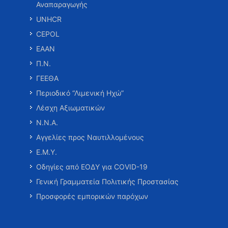
Αναπαραγωγής
UNHCR
CEPOL
ΕΑΑΝ
Π.Ν.
ΓΕΕΘΑ
Περιοδικό “Λιμενική Ηχώ”
Λέσχη Αξιωματικών
Ν.Ν.Α.
Αγγελίες προς Ναυτιλλομένους
Ε.Μ.Υ.
Οδηγίες από ΕΟΔΥ για COVID-19
Γενική Γραμματεία Πολιτικής Προστασίας
Προσφορές εμπορικών παρόχων