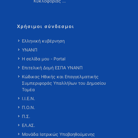
Κυκλοφορίας …
Χρήσιμοι σύνδεσμοι
Ελληνική κυβέρνηση
ΥΝΑΝΠ
Η σελίδα μου - Portal
Επιτελική Δομή ΕΣΠΑ ΥΝΑΝΠ
Κώδικας Ηθικής και Επαγγελματικής
Συμπεριφοράς Υπαλλήλων του Δημοσίου
Τομέα
Ι.Ι.Ε.Ν.
Π.Ο.Ν.
Π.Σ.
ΕΛ.ΑΣ.
Μονάδα Ιατρικώς Υποβοηθούμενης