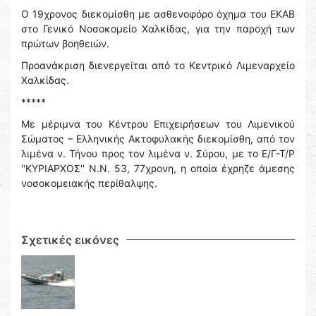
Ο 19χρονος διεκομίσθη με ασθενοφόρο όχημα του ΕΚΑΒ
στο Γενικό Νοσοκομείο Χαλκίδας, για την παροχή των
πρώτων βοηθειών.
Προανάκριση διενεργείται από το Κεντρικό Λιμεναρχείο
Χαλκίδας.
*****
Με μέριμνα του Κέντρου Επιχειρήσεων του Λιμενικού
Σώματος – Ελληνικής Ακτοφυλακής διεκομίσθη, από τον
λιμένα ν. Τήνου προς τον λιμένα ν. Σύρου, με το Ε/Γ-Τ/Ρ
''ΚΥΡΙΑΡΧΟΣ'' Ν.Ν. 53, 77χρονη, η οποία έχρηζε άμεσης
νοσοκομειακής περίθαλψης.
Σχετικές εικόνες