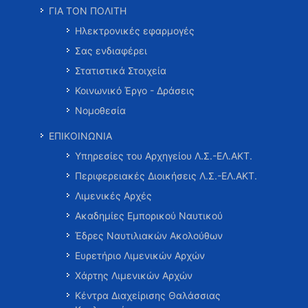
ΓΙΑ ΤΟΝ ΠΟΛΙΤΗ
Ηλεκτρονικές εφαρμογές
Σας ενδιαφέρει
Στατιστικά Στοιχεία
Κοινωνικό Έργο - Δράσεις
Νομοθεσία
ΕΠΙΚΟΙΝΩΝΙΑ
Υπηρεσίες του Αρχηγείου Λ.Σ.-ΕΛ.ΑΚΤ.
Περιφερειακές Διοικήσεις Λ.Σ.-ΕΛ.ΑΚΤ.
Λιμενικές Αρχές
Ακαδημίες Εμπορικού Ναυτικού
Έδρες Ναυτιλιακών Ακολούθων
Ευρετήριο Λιμενικών Αρχών
Χάρτης Λιμενικών Αρχών
Κέντρα Διαχείρισης Θαλάσσιας