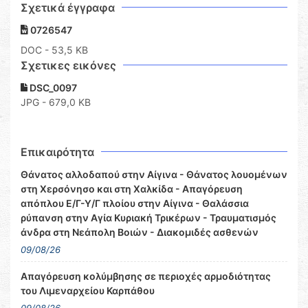
Σχετικά έγγραφα
0726547
DOC
- 53,5 KB
Σχετικες εικόνες
DSC_0097
JPG - 679,0 KB
Επικαιρότητα
Θάνατος αλλοδαπού στην Αίγινα - Θάνατος λουομένων
στη Χερσόνησο και στη Χαλκίδα - Απαγόρευση
απόπλου Ε/Γ-Υ/Γ πλοίου στην Αίγινα - Θαλάσσια
ρύπανση στην Αγία Κυριακή Τρικέρων - Τραυματισμός
άνδρα στη Νεάπολη Βοιών - Διακομιδές ασθενών
09/08/26
Απαγόρευση κολύμβησης σε περιοχές αρμοδιότητας
του Λιμεναρχείου Καρπάθου