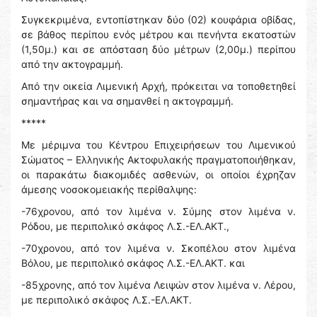
Συγκεκριμένα, εντοπίστηκαν δύο (02) κουφάρια οβίδας,
σε βάθος περίπου ενός μέτρου και πενήντα εκατοστών
(1,50μ.) και σε απόσταση δύο μέτρων (2,00μ.) περίπου
από την ακτογραμμή.
Από την οικεία Λιμενική Αρχή, πρόκειται να τοποθετηθεί
σημαντήρας και να σημανθεί η ακτογραμμή.
*****
Με μέριμνα του Κέντρου Επιχειρήσεων του Λιμενικού
Σώματος – Ελληνικής Ακτοφυλακής πραγματοποιήθηκαν,
οι παρακάτω διακομιδές ασθενών, οι οποίοι έχρηζαν
άμεσης νοσοκομειακής περίθαλψης:
-76χρονου, από τον λιμένα ν. Σύμης στον λιμένα ν.
Ρόδου, με περιπολικό σκάφος Λ.Σ.-ΕΛ.ΑΚΤ.,
-70χρονου, από τον λιμένα ν. Σκοπέλου στον λιμένα
Βόλου, με περιπολικό σκάφος Λ.Σ.-ΕΛ.ΑΚΤ. και
-85χρονης, από τον λιμένα Λειψών στον λιμένα ν. Λέρου,
με περιπολικό σκάφος Λ.Σ.-ΕΛ.ΑΚΤ.