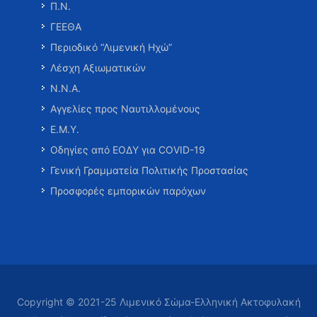
Π.Ν.
ΓΕΕΘΑ
Περιοδικό “Λιμενική Ηχώ”
Λέσχη Αξιωματικών
Ν.Ν.Α.
Αγγελίες προς Ναυτιλλομένους
Ε.Μ.Υ.
Οδηγίες από ΕΟΔΥ για COVID-19
Γενική Γραμματεία Πολιτικής Προστασίας
Προσφορές εμπορικών παρόχων
Copyright © 2021-25 Λιμενικό Σώμα-Ελληνική Ακτοφυλακή