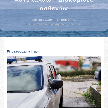
ασθενών
Αρχική σελίδα
Επικαιρότητα
Συνέχεια ενημέρωσης αναφορικά με …
25/01/2023 11:41 μμ.