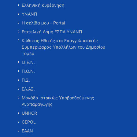
Ελληνική κυβέρνηση
ΥΝΑΝΠ
Η σελίδα μου - Portal
Επιτελική Δομή ΕΣΠΑ ΥΝΑΝΠ
Κώδικας Ηθικής και Επαγγελματικής
Συμπεριφοράς Υπαλλήλων του Δημοσίου
Τομέα
Ι.Ι.Ε.Ν.
Π.Ο.Ν.
Π.Σ.
ΕΛ.ΑΣ.
Μονάδα Ιατρικώς Υποβοηθούμενης
Αναπαραγωγής
UNHCR
CEPOL
ΕΑΑΝ