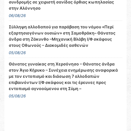
συνδρομής σε χειριστή σανίδας όρθιας κωπηλασίας
στην Αλόννησο
06/08/26
Σύλληψη αλλοδαπού για παράβαση του νόμου «Περί
εξαρτησιογόνων ουσιών» στη Σαμοθράκη– Θάνατος
άνδρα στη Ζάκυνθο –Μηχανική Βλάβη Ι/Φ σκάφους
στους Οθωνούς – Διακομιδές ασθενών
05/08/26
Θάνατος γυναίκας στη Χερσόνησο – Θάνατος άνδρα
στον Άγιο Κήρυκο – Συνέχεια ενημέρωσης αναφορικά
με τον εντοπισμό και διάσωση 7 αλλοδαπών
επιβαινόντων Ι/Φ σκάφους και τις έρευνες προς
εντοπισμό αγνοούμενου στη Σύμη –
05/08/26