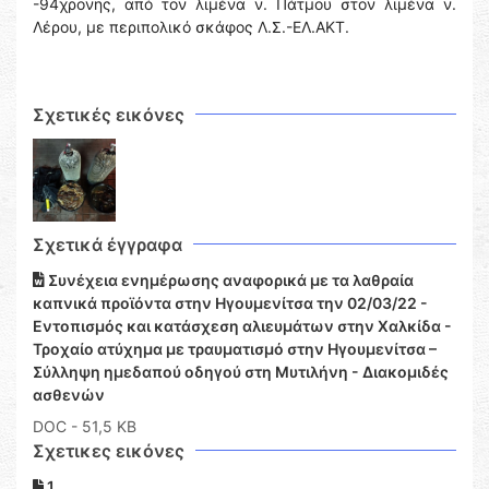
-94χρονης, από τον λιμένα ν. Πάτμου στον λιμένα ν.
Λέρου, με περιπολικό σκάφος Λ.Σ.-ΕΛ.ΑΚΤ.
Σχετικές εικόνες
Σχετικά έγγραφα
Συνέχεια ενημέρωσης αναφορικά με τα λαθραία
καπνικά προϊόντα στην Ηγουμενίτσα την 02/03/22 -
Εντοπισμός και κατάσχεση αλιευμάτων στην Χαλκίδα -
Τροχαίο ατύχημα με τραυματισμό στην Ηγουμενίτσα –
Σύλληψη ημεδαπού οδηγού στη Μυτιλήνη - Διακομιδές
ασθενών
DOC
- 51,5 KB
Σχετικες εικόνες
1