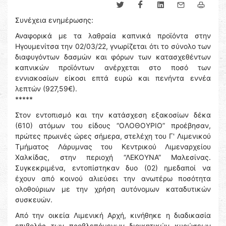
Συνέχεια ενημέρωσης:
Αναφορικά με τα λαθραία καπνικά προϊόντα στην
Ηγουμενίτσα την 02/03/22, γνωρίζεται ότι το σύνολο των
διαφυγόντων δασμών και φόρων των κατασχεθέντων
καπνικών προϊόντων ανέρχεται στο ποσό των
εννιακοσίων είκοσι επτά ευρώ και πενήντα εννέα
λεπτών (927,59€).
*****
Στον εντοπισμό και την κατάσχεση εξακοσίων δέκα
(610) ατόμων του είδους “ΟΛΟΘΟΥΡΙΟ” προέβησαν,
πρώτες πρωινές ώρες σήμερα, στελέχη του Γ' Λιμενικού
Τμήματος Λάρυμνας του Κεντρικού Λιμεναρχείου
Χαλκίδας, στην περιοχή “ΛΕΚΟΥΝΑ” Μαλεσίνας.
Συγκεκριμένα, εντοπίστηκαν δυο (02) ημεδαποί να
έχουν από κοινού αλιεύσει την ανωτέρω ποσότητα
ολοθούριων με την χρήση αυτόνομων καταδυτικών
συσκευών.
Από την οικεία Λιμενική Αρχή, κινήθηκε η διαδικασία
επιβολής των προβλεπόμενων διοικητικών κυρώσεων