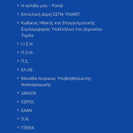
Η σελίδα μου - Portal
Επιτελική Δομή ΕΣΠΑ ΥΝΑΝΠ
Κώδικας Ηθικής και Επαγγελματικής
Συμπεριφοράς Υπαλλήλων του Δημοσίου
Τομέα
Ι.Ι.Ε.Ν.
Π.Ο.Ν.
Π.Σ.
ΕΛ.ΑΣ.
Μονάδα Ιατρικώς Υποβοηθούμενης
Αναπαραγωγής
UNHCR
CEPOL
ΕΑΑΝ
Π.Ν.
ΓΕΕΘΑ