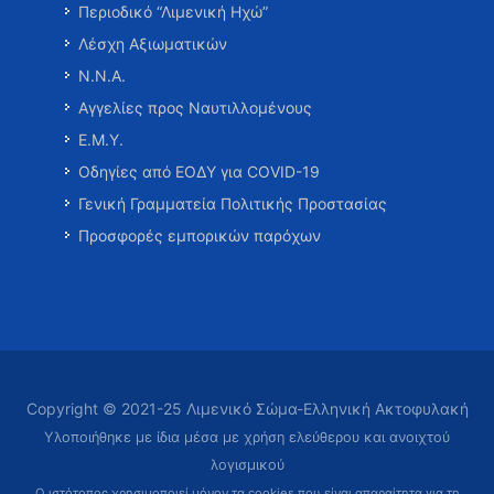
Περιοδικό “Λιμενική Ηχώ”
Λέσχη Αξιωματικών
Ν.Ν.Α.
Αγγελίες προς Ναυτιλλομένους
Ε.Μ.Υ.
Οδηγίες από ΕΟΔΥ για COVID-19
Γενική Γραμματεία Πολιτικής Προστασίας
Προσφορές εμπορικών παρόχων
Copyright © 2021-25 Λιμενικό Σώμα-Ελληνική Ακτοφυλακή
Υλοποιήθηκε με ίδια μέσα με χρήση ελεύθερου και ανοιχτού
λογισμικού
Ο ιστότοπος χρησιμοποιεί μόνον τα cookies που είναι απαραίτητα
για τη