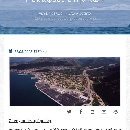
Αρχική σελίδα
Επικαιρότητα
Συνέχεια ενημέρωσης αναφορικά με …
27/08/2025 10:50 πμ.
Συνέχεια ενημέρωσης
:
Αναφορικά με τη σύλληψη αλλοδαπού για λαθραία