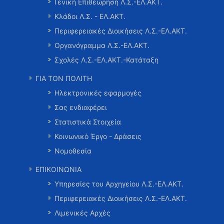
Γενική Επιθεώρηση Λ.Σ.-ΕΛ.ΑΚΤ.
Κλάδοι Λ.Σ. - ΕΛ.ΑΚΤ.
Περιφερειακές Διοικήσεις Λ.Σ.-ΕΛ.ΑΚΤ.
Οργανόγραμμα Λ.Σ.-ΕΛ.ΑΚΤ.
Σχολές Λ.Σ.-ΕΛ.ΑΚΤ.-Κατάταξη
ΓΙΑ ΤΟΝ ΠΟΛΙΤΗ
Ηλεκτρονικές εφαρμογές
Σας ενδιαφέρει
Στατιστικά Στοιχεία
Κοινωνικό Έργο - Δράσεις
Νομοθεσία
ΕΠΙΚΟΙΝΩΝΙΑ
Υπηρεσίες του Αρχηγείου Λ.Σ.-ΕΛ.ΑΚΤ.
Περιφερειακές Διοικήσεις Λ.Σ.-ΕΛ.ΑΚΤ.
Λιμενικές Αρχές