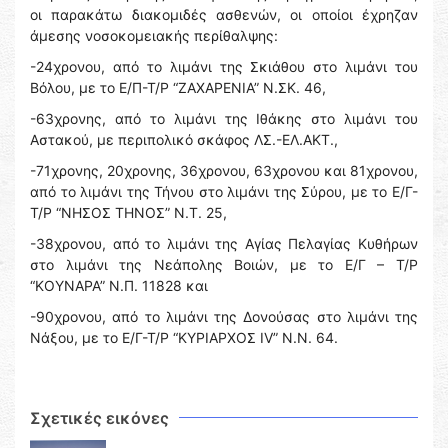
οι παρακάτω διακομιδές ασθενών, οι οποίοι έχρηζαν
άμεσης νοσοκομειακής περίθαλψης:
-24χρονου, από το λιμάνι της Σκιάθου στο λιμάνι του
Βόλου, με το Ε/Π-Τ/Ρ “ΖΑΧΑΡΕΝΙΑ” Ν.ΣΚ. 46,
-63χρονης, από το λιμάνι της Ιθάκης στο λιμάνι του
Αστακού, με περιπολικό σκάφος ΛΣ.-ΕΛ.ΑΚΤ.,
-71χρονης, 20χρονης, 36χρονου, 63χρονου και 81χρονου,
από το λιμάνι της Τήνου στο λιμάνι της Σύρου, με το Ε/Γ-
Τ/Ρ “ΝΗΣΟΣ ΤΗΝΟΣ” Ν.Τ. 25,
-38χρονου, από το λιμάνι της Αγίας Πελαγίας Κυθήρων
στο λιμάνι της Νεάπολης Βοιών, με το Ε/Γ – Τ/Ρ
“ΚΟΥΝΑΡΑ” Ν.Π. 11828 και
-90χρονου, από το λιμάνι της Δονούσας στο λιμάνι της
Νάξου, με το Ε/Γ-Τ/Ρ “ΚΥΡΙΑΡΧΟΣ IV” Ν.Ν. 64.
Σχετικές εικόνες