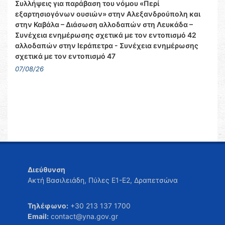
Συλλήψεις για παράβαση του νόμου «Περί
εξαρτησιογόνων ουσιών» στην Αλεξανδρούπολη και
στην Καβάλα – Διάσωση αλλοδαπών στη Λευκάδα –
Συνέχεια ενημέρωσης σχετικά με τον εντοπισμό 42
αλλοδαπών στην Ιεράπετρα - Συνέχεια ενημέρωσης
σχετικά με τον εντοπισμό 47
07/08/26
Διεύθυνση
Ακτή Βασιλειάδη, Πύλες Ε1-Ε2, Δραπετσώνα
Τηλέφωνο:
+30 213 137 1700
Email:
contact@yna.gov.gr