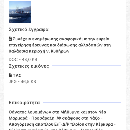
Σχετικά έγγραφα
Συνέχεια ενημέρωσης αναφορικά με την ευρεία
επιχείρηση έρευνας και διάσωσης αλλοδαπών στη
θαλάσσια περιοχή ν. Κυθήρων
DOC
- 48,0 KB
Σχετικες εικόνες
ΠΛΣ
JPG - 46,5 KB
Επικαιρότητα
Θάνατος λουομένων στη Μήθυμνα και στον Νέο
Μαρμαρά - Προσάραξη Ι/Φ σκάφους στη Νάξο -
Απαγόρευση απόπλου Ε/Γ-Δ/Ρ πλοίου στην Κέρκυρα -