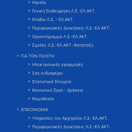
Ηγεσία
Γενική Επιθεώρηση Λ.Σ.-ΕΛ.ΑΚΤ.
Κλάδοι Λ.Σ. - ΕΛ.ΑΚΤ.
Περιφερειακές Διοικήσεις Λ.Σ.-ΕΛ.ΑΚΤ.
Οργανόγραμμα Λ.Σ.-ΕΛ.ΑΚΤ.
Σχολές Λ.Σ.-ΕΛ.ΑΚΤ.-Κατάταξη
ΓΙΑ ΤΟΝ ΠΟΛΙΤΗ
Ηλεκτρονικές εφαρμογές
Σας ενδιαφέρει
Στατιστικά Στοιχεία
Κοινωνικό Έργο - Δράσεις
Νομοθεσία
ΕΠΙΚΟΙΝΩΝΙΑ
Υπηρεσίες του Αρχηγείου Λ.Σ.-ΕΛ.ΑΚΤ.
Περιφερειακές Διοικήσεις Λ.Σ.-ΕΛ.ΑΚΤ.