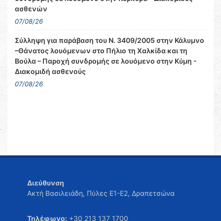
ασθενών
07/08/26
Σύλληψη για παράβαση του Ν. 3409/2005 στην Κάλυμνο
–Θάνατος λουόμενων στο Πήλιο τη Χαλκίδα και τη
Βούλα – Παροχή συνδρομής σε λουόμενο στην Κύμη -
Διακομιδή ασθενούς
07/08/26
Διεύθυνση
Ακτή Βασιλειάδη, Πύλες Ε1-Ε2, Δραπετσώνα
Τηλέφωνο:
+30 213 137 1700