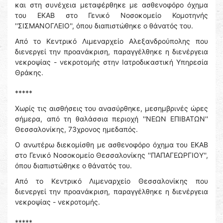
και στη συνέχεια μεταφέρθηκε με ασθενοφόρο όχημα
του ΕΚΑΒ στο Γενικό Νοσοκομείο Κομοτηνής
''ΣΙΣΜΑΝΟΓΛΕΙΟ'', όπου διαπιστώθηκε ο θάνατός του.
Από το Κεντρικό Λιμεναρχείο Αλεξανδρούπολης που
διενεργεί την προανάκριση, παραγγέλθηκε η διενέργεια
νεκροψίας - νεκροτομής στην Ιατροδικαστική Υπηρεσία
Θράκης.
*****
Χωρίς τις αισθήσεις του ανασύρθηκε, μεσημβρινές ώρες
σήμερα, από τη θαλάσσια περιοχή ''ΝΕΩΝ ΕΠΙΒΑΤΩΝ''
Θεσσαλονίκης, 73χρονος ημεδαπός.
Ο ανωτέρω διεκομίσθη με ασθενοφόρο όχημα του ΕΚΑΒ
στο Γενικό Νοσοκομείο Θεσσαλονίκης ''ΠΑΠΑΓΕΩΡΓΙΟΥ'',
όπου διαπιστώθηκε ο θάνατός του.
Από το Κεντρικό Λιμεναρχείο Θεσσαλονίκης που
διενεργεί την προανάκριση, παραγγέλθηκε η διενέργεια
νεκροψίας - νεκροτομής.
*****