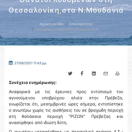
Θεσσαλονίκη,στα Ν.Mουδανιά
Αρχική σελίδα
Επικαιρότητα
Συνέχεια ενημέρωσης αναφορικά με …
27/06/2021 11:43 μμ.
Συνέχεια ενημέρωσης:
Αναφορικά με τις έρευνες προς εντοπισμό του
αγνοούμενου υποβρύχιου αλιέα στην Πρέβεζα,
γνωρίζεται ότι, μεσημβρινές ώρες σήμερα, εντοπίστηκε
ο ανωτέρω χωρίς τις αισθήσεις του σε βραχώδη περιοχή
στη θαλάσσια περιοχή ''ΡΙΖΩΝ'' Πρέβεζας και
ανασύρθηκε από ιδιώτη δύτη.
Ο ανωτέρω μεταφέρθηκε με περιπολικό σκάφος Λ.Σ.-