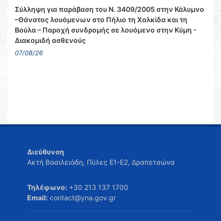
Σύλληψη για παράβαση του Ν. 3409/2005 στην Κάλυμνο
–Θάνατος λουόμενων στο Πήλιο τη Χαλκίδα και τη
Βούλα – Παροχή συνδρομής σε λουόμενο στην Κύμη -
Διακομιδή ασθενούς
07/08/26
Διεύθυνση
Ακτή Βασιλειάδη, Πύλες Ε1-Ε2, Δραπετσώνα
Τηλέφωνο:
+30 213 137 1700
Email:
contact@yna.gov.gr