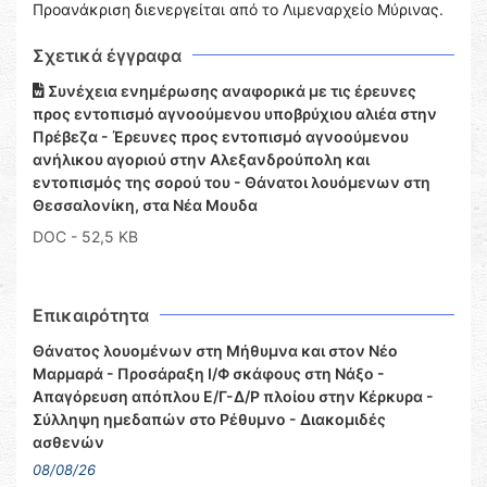
Προανάκριση διενεργείται από το Λιμεναρχείο Μύρινας.
Σχετικά έγγραφα
Συνέχεια ενημέρωσης αναφορικά με τις έρευνες
προς εντοπισμό αγνοούμενου υποβρύχιου αλιέα στην
Πρέβεζα - Έρευνες προς εντοπισμό αγνοούμενου
ανήλικου αγοριού στην Αλεξανδρούπολη και
εντοπισμός της σορού του - Θάνατοι λουόμενων στη
Θεσσαλονίκη, στα Νέα Μουδα
DOC
- 52,5 KB
Επικαιρότητα
Θάνατος λουομένων στη Μήθυμνα και στον Νέο
Μαρμαρά - Προσάραξη Ι/Φ σκάφους στη Νάξο -
Απαγόρευση απόπλου Ε/Γ-Δ/Ρ πλοίου στην Κέρκυρα -
Σύλληψη ημεδαπών στο Ρέθυμνο - Διακομιδές
ασθενών
08/08/26