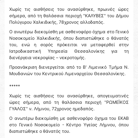
Χωρίς τις αισθήσεις του ανασύρθηκε, πρωινές ώρες
σήμερα, από τη θαλάσσια περιοχή ''ΚΑΛΥΒΕΣ'' του Δήμου
Πολύγυρου Χαλκιδικής, 78χρονος αλλοδαπός.
Ο ανωτέρω διεκομίσθη με ασθενοφόρο όχημα στο Γενικό
Νοσοκομείο Χαλκιδικής, όπου διαπιστώθηκε ο θάνατός
του, ενώ η σορός πρόκειται να μεταφερθεί στην
Ιατροδικαστική Υπηρεσία Θεσσαλονίκης για τη
διενέργεια νεκροψίας – νεκροτομής.
Προανάκριση διενεργείται από το Β' Λιμενικό Τμήμα Ν.
Μουδανιών του Κεντρικού Λιμεναρχείου Θεσσαλονίκης.
*****
Χωρίς τις αισθήσεις του ανασύρθηκε, απογευματινές
ώρες σήμερα, από τη θαλάσσια περιοχή ''ΡΩΜΕΪΚΟΣ
ΓΥΑΛΟΣ'' ν. Λήμνου, 72χρονος ημεδαπός.
Ο ανωτέρω διεκομίσθη με ασθενοφόρο όχημα του ΕΚΑΒ
στο Γενικό Νοσοκομείο - Κέντρο Υγείας Λήμνου, όπου
διαπιστώθηκε ο θάνατός του.