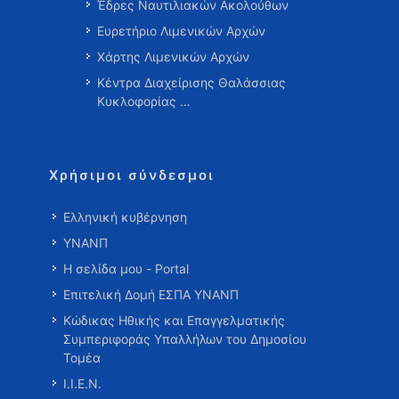
Έδρες Ναυτιλιακών Ακολούθων
Ευρετήριο Λιμενικών Αρχών
Χάρτης Λιμενικών Αρχών
Κέντρα Διαχείρισης Θαλάσσιας
Κυκλοφορίας …
Χρήσιμοι σύνδεσμοι
Ελληνική κυβέρνηση
ΥΝΑΝΠ
Η σελίδα μου - Portal
Επιτελική Δομή ΕΣΠΑ ΥΝΑΝΠ
Κώδικας Ηθικής και Επαγγελματικής
Συμπεριφοράς Υπαλλήλων του Δημοσίου
Τομέα
Ι.Ι.Ε.Ν.