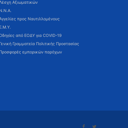
Λέσχη Αξιωματικών
Ν.Ν.Α.
Αγγελίες προς Ναυτιλλομένους
Ε.Μ.Υ.
Οδηγίες από ΕΟΔΥ για COVID-19
Γενική Γραμματεία Πολιτικής Προστασίας
Προσφορές εμπορικών παρόχων