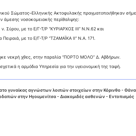
ενικού Σώματος–Ελληνικής Ακτοφυλακής πραγματοποιήθηκαν σήμε
αν άμεσης νοσοκομειακής περίθαλψης:
ν. Σύρου, με το Ε/Γ-Τ/Ρ “ΚΥΡΙΑΡΧΟΣ ΙΙΙ” Ν.Ν.62 και
 Πειραιά, με το Ε/Γ-Τ/Ρ “ΤΖΑΜΑΪΚΑ ΙΙ” Ν.Α. 171.
ηκε νεκρή χθες, στην παραλία “ΠΟΡΤΟ ΜΟΛΟ” Δ. Αβδήρων.
χετικά η αρμόδια Υπηρεσία για την υγειονομική της ταφή.
ατο γυναίκας αγνώστων λοιπών στοιχείων στην Κόρινθο - Θάν
οδαπών στην Ηγουμενίτσα - Διακομιδές ασθενών - Εντοπισμός