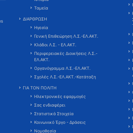
Ταμεία
ΔΙΑΡΘΡΩΣΗ
es
Ηγεσία
Γενική Επιθεώρηση Λ.Σ.-ΕΛ.ΑΚΤ.
Κλάδοι Λ.Σ. - ΕΛ.ΑΚΤ.
Περιφερειακές Διοικήσεις Λ.Σ.-
ΕΛ.ΑΚΤ.
Οργανόγραμμα Λ.Σ.-ΕΛ.ΑΚΤ.
Σχολές Λ.Σ.-ΕΛ.ΑΚΤ.-Κατάταξη
ΓΙΑ ΤΟΝ ΠΟΛΙΤΗ
Ηλεκτρονικές εφαρμογές
Σας ενδιαφέρει
Στατιστικά Στοιχεία
Κοινωνικό Έργο - Δράσεις
Νομοθεσία