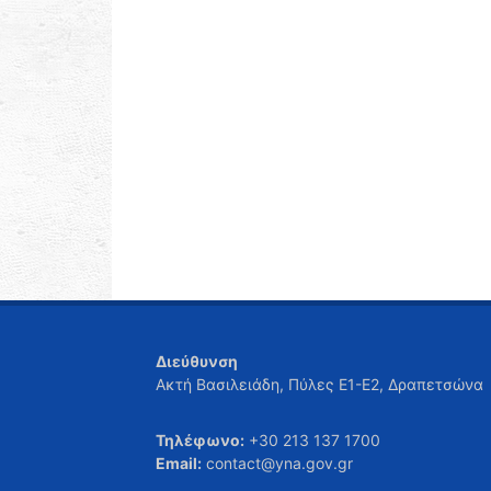
Διεύθυνση
Ακτή Βασιλειάδη, Πύλες Ε1-Ε2, Δραπετσώνα
Τηλέφωνο:
+30 213 137 1700
Email:
contact@yna.gov.gr