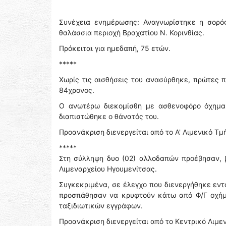
Συνέχεια ενημέρωσης: Αναγνωρίστηκε η σορό
θαλάσσια περιοχή Βραχατίου Ν. Κορινθίας.
Πρόκειται για ημεδαπή, 75 ετών.
*****
Χωρίς τις αισθήσεις του ανασύρθηκε, πρώτες π
84χρονος.
Ο ανωτέρω διεκομίσθη με ασθενοφόρο όχημα 
διαπιστώθηκε ο θάνατός του.
Προανάκριση διενεργείται από το Α' Λιμενικό Τ
*****
Στη σύλληψη δυο (02) αλλοδαπών προέβησαν, 
Λιμεναρχείου Ηγουμενίτσας.
Συγκεκριμένα, σε έλεγχο που διενεργήθηκε εντ
προσπάθησαν να κρυφτούν κάτω από Φ/Γ οχήμ
ταξιδιωτικών εγγράφων.
Προανάκριση διενεργείται από το Κεντρικό Λιμε