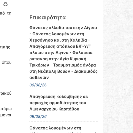
πό τη
Επικαιρότητα
Θάνατος αλλοδαπού στην Αίγινα
- Θάνατος λουομένων στη
Χερσόνησο και στη Χαλκίδα -
Απαγόρευση απόπλου Ε/Γ-Υ/Γ
τικής,
πλοίου στην Αίγινα - Θαλάσσια
ρύπανση στην Αγία Κυριακή
 όπου
Τρικέρων - Τραυματισμός άνδρα
στη Νεάπολη Βοιών - Διακομιδές
ασθενών
09/08/26
ρικού
Απαγόρευση κολύμβησης σε
περιοχές αρμοδιότητας του
νωτέρω
Λιμεναρχείου Καρπάθου
μενοι
09/08/26
Θάνατος λουομένων στη