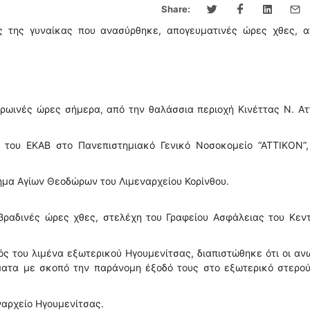
Share:
ς της γυναίκας που ανασύρθηκε, απογευματινές ώρες χθες, α
ρωινές ώρες σήμερα, από την θαλάσσια περιοχή Κινέττας Ν. Ατ
του ΕΚΑΒ στο Πανεπιστημιακό Γενικό Νοσοκομείο “ΑΤΤΙΚΟΝ”,
μήμα Αγίων Θεοδώρων του Λιμεναρχείου Κορίνθου.
βραδινές ώρες χθες, στελέχη του Γραφείου Ασφάλειας του Κεντ
ός του λιμένα εξωτερικού Ηγουμενίτσας, διαπιστώθηκε ότι οι α
ατα με σκοπό την παράνομη έξοδό τους στο εξωτερικό στερού
ναρχείο Ηγουμενίτσας.