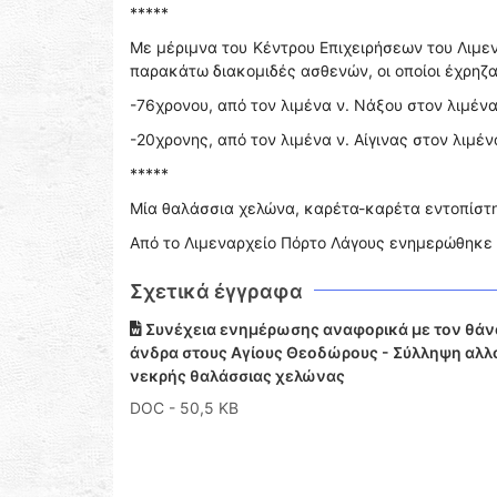
*****
Με μέριμνα του Κέντρου Επιχειρήσεων του Λιμ
παρακάτω διακομιδές ασθενών, οι οποίοι έχρηζ
-76χρονου, από τον λιμένα ν. Νάξου στον λιμένα 
-20χρονης, από τον λιμένα ν. Αίγινας στον λιμένα
*****
Μία θαλάσσια χελώνα, καρέτα-καρέτα εντοπίστ
Από το Λιμεναρχείο Πόρτο Λάγους ενημερώθηκε σ
Σχετικά έγγραφα
Συνέχεια ενημέρωσης αναφορικά με τον θάν
άνδρα στους Αγίους Θεοδώρους - Σύλληψη αλλ
νεκρής θαλάσσιας χελώνας
DOC
- 50,5 KB