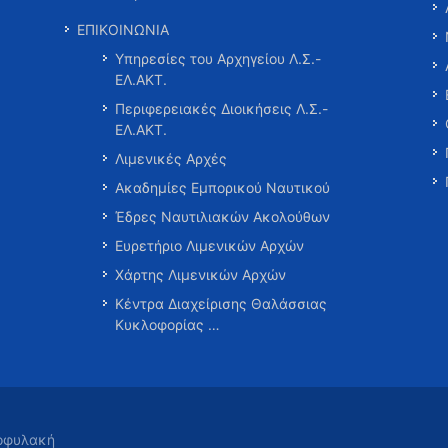
ΕΠΙΚΟΙΝΩΝΙΑ
Υπηρεσίες του Αρχηγείου Λ.Σ.-
ΕΛ.ΑΚΤ.
Περιφερειακές Διοικήσεις Λ.Σ.-
ΕΛ.ΑΚΤ.
Λιμενικές Αρχές
Ακαδημίες Εμπορικού Ναυτικού
Έδρες Ναυτιλιακών Ακολούθων
Ευρετήριο Λιμενικών Αρχών
Χάρτης Λιμενικών Αρχών
Κέντρα Διαχείρισης Θαλάσσιας
Κυκλοφορίας …
τοφυλακή