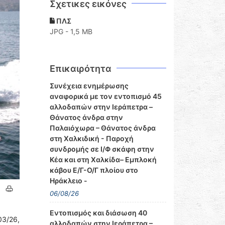
Σχετικες εικόνες
ΠΛΣ
JPG - 1,5 MB
Επικαιρότητα
Συνέχεια ενημέρωσης
αναφορικά με τον εντοπισμό 45
αλλοδαπών στην Ιεράπετρα –
Θάνατος άνδρα στην
Παλαιόχωρα – Θάνατος άνδρα
στη Χαλκιδική - Παροχή
συνδρομής σε Ι/Φ σκάφη στην
Κέα και στη Χαλκίδα– Εμπλοκή
κάβου Ε/Γ-Ο/Γ πλοίου στο
Ηράκλειο -
06/08/26
Εντοπισμός και διάσωση 40
3/26,
αλλοδαπών στην Ιεράπετρα –