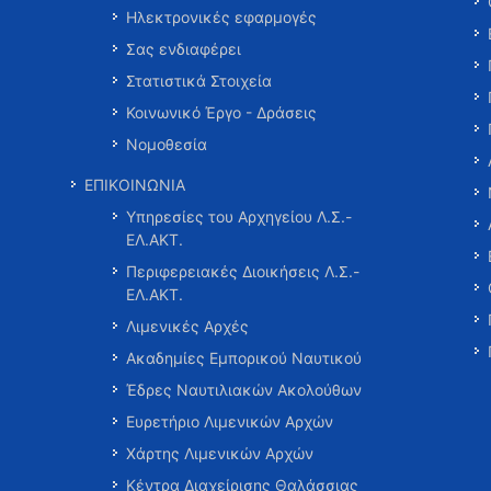
Ηλεκτρονικές εφαρμογές
Σας ενδιαφέρει
Στατιστικά Στοιχεία
Κοινωνικό Έργο - Δράσεις
Νομοθεσία
ΕΠΙΚΟΙΝΩΝΙΑ
Υπηρεσίες του Αρχηγείου Λ.Σ.-
ΕΛ.ΑΚΤ.
Περιφερειακές Διοικήσεις Λ.Σ.-
ΕΛ.ΑΚΤ.
Λιμενικές Αρχές
Ακαδημίες Εμπορικού Ναυτικού
Έδρες Ναυτιλιακών Ακολούθων
Ευρετήριο Λιμενικών Αρχών
Χάρτης Λιμενικών Αρχών
Κέντρα Διαχείρισης Θαλάσσιας