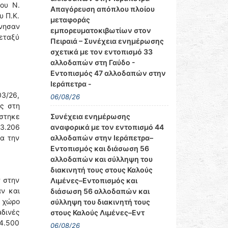
ου Ν.
Απαγόρευση απόπλου πλοίου
υ Π.Κ.
μεταφοράς
ίνησαν
εμπορευματοκιβωτίων στον
εταξύ
Πειραιά – Συνέχεια ενημέρωσης
σχετικά με τον εντοπισμό 33
αλλοδαπών στη Γαύδο -
Εντοπισμός 47 αλλοδαπών στην
Ιεράπετρα -
3/26,
06/08/26
ς στη
Συνέχεια ενημέρωσης
ίστηκε
αναφορικά με τον εντοπισμό 44
03.206
αλλοδαπών στην Ιεράπετρα–
α την
Εντοπισμός και διάσωση 56
αλλοδαπών και σύλληψη του
διακινητή τους στους Καλούς
ν στην
Λιμένες–Εντοπισμός και
αν και
διάσωση 56 αλλοδαπών και
ε χώρο
σύλληψη του διακινητή τους
αδινές
στους Καλούς Λιμένες–Εντ
 4.500
06/08/26