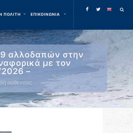
Ν ΠΟΛΙΤΗ
ΕΠΙΚΟΙΝΩΝΙΑ
39 αλλοδαπών στην
ναφορικά με τον
/2026 –
ιδή ασθενούς