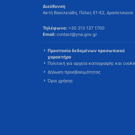
Διεύθυνση
Ακτή Βασιλειάδη, Πύλες Ε1-Ε2, Δραπετσώνα
Τηλέφωνο:
+30 213 137 1700
Email:
contact@yna.gov.gr
Προστασία δεδομένων προσωπικού
χαρακτήρα
Πολιτική για αρχεία καταγραφής και cooki
Δήλωση προσβασιμότητας
Όροι χρήσης