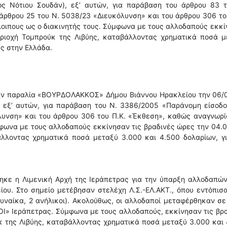
ς Νότιου Σουδάν), εξ’ αυτών, για παράβαση του άρθρου 83 τ
ρθρου 25 του Ν. 5038/23 «Διευκόλυνση» και του άρθρου 306 το
οιπους ως ο διακινητής τους. Σύμφωνα με τους αλλοδαπούς εκκ
εριοχή Τομπρούκ της Λιβύης, καταβάλλοντας χρηματικά ποσά μ
υς στην Ελλάδα.
ην παραλία «ΒΟΥΡΔΟΛΑΚΚΟΣ» Δήμου Βιάννου Ηρακλείου την 06/0
, εξ’ αυτών, για παράβαση του Ν. 3386/2005 «Παράνομη είσοδο
λυνση» και του άρθρου 306 του Π.Κ. «Έκθεση», καθώς αναγνωρ
μφωνα με τους αλλοδαπούς εκκίνησαν τις βραδινές ώρες την 04.
άλλοντας χρηματικά ποσά μεταξύ 3.000 και 4.500 δολαρίων, γι
ηκε η Λιμενική Αρχή της Ιεράπετρας για την ύπαρξη αλλοδαπώ
υ. Στο σημείο μετέβησαν στελέχη Λ.Σ.-ΕΛ.ΑΚΤ., όπου εντόπισ
υναίκα, 2 ανήλικοι). Ακολούθως, οι αλλοδαποί μεταφέρθηκαν σ
Ι» Ιεράπετρας. Σύμφωνα με τους αλλοδαπούς, εκκίνησαν τις βρ
κ της Λιβύης, καταβάλλοντας χρηματικά ποσά μεταξύ 3.000 και