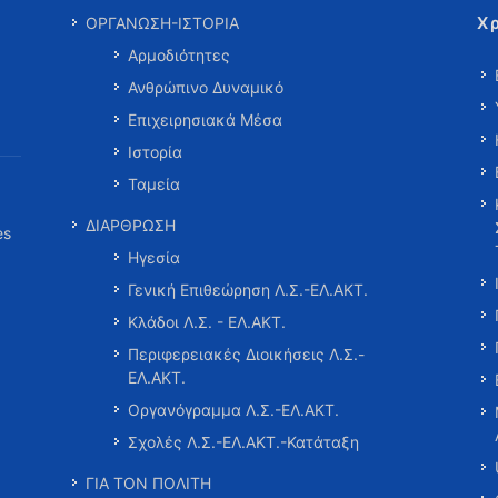
Χ
ΟΡΓΑΝΩΣΗ-ΙΣΤΟΡΙΑ
Αρμοδιότητες
Ανθρώπινο Δυναμικό
Επιχειρησιακά Μέσα
Ιστορία
Ταμεία
ΔΙΑΡΘΡΩΣΗ
es
Ηγεσία
Γενική Επιθεώρηση Λ.Σ.-ΕΛ.ΑΚΤ.
Κλάδοι Λ.Σ. - ΕΛ.ΑΚΤ.
Περιφερειακές Διοικήσεις Λ.Σ.-
ΕΛ.ΑΚΤ.
Οργανόγραμμα Λ.Σ.-ΕΛ.ΑΚΤ.
Σχολές Λ.Σ.-ΕΛ.ΑΚΤ.-Κατάταξη
ΓΙΑ ΤΟΝ ΠΟΛΙΤΗ