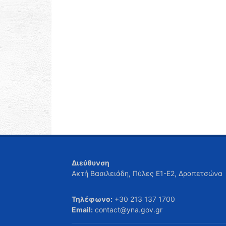
Διεύθυνση
Ακτή Βασιλειάδη, Πύλες Ε1-Ε2, Δραπετσώνα
Τηλέφωνο:
+30 213 137 1700
Email:
contact@yna.gov.gr