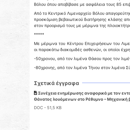
Βόλου όπου αποβίβασε με ασφάλεια τους 85 επι
Από το Κεντρικό Λιμεναρχείο Βόλου απαγορεύτηκ
προσκόμιση βεβαιωτικού διατήρησης κλάσης από
στον προορισμό τους με μέριμνα της πλοιοκτήτρι
*****
Με μέριμνα του Κέντρου Επιχειρήσεων του Λι
οι παρακάτω διακομιδές ασθενών, οι οποίοι έχ
-50χρονου, από τον λιμένα Θάσου προς τον λιμέν
-80χρονης, από τον λιμένα Τήνου στον λιμένα Σ
Σχετικά έγγραφα
Συνέχεια ενημέρωσης αναφορικά με τον εντο
Θάνατος λουόμενων στο Ρέθυμνο – Μηχανική β
DOC
- 51,5 KB