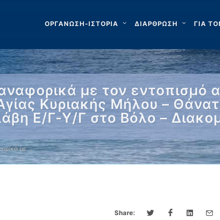
ΟΡΓΑΝΩΣΗ-ΙΣΤΟΡΙΑ
ΔΙΑΡΘΡΩΣΗ
ΓΙΑ ΤΟ
αναφορικά με τον εντοπισμό 
 Αγίας Κυριακής Μήλου – Θάνα
άβη Ε/Γ-Υ/Γ στο Βόλο – Διακ
ορικά με …
Share: