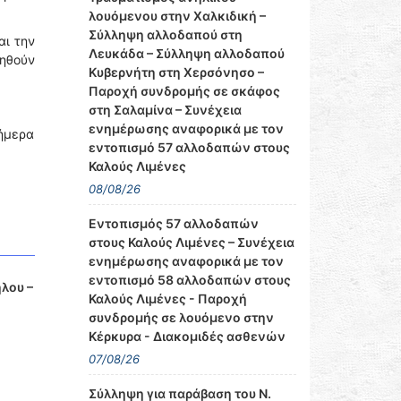
λουόμενου στην Χαλκιδική –
Σύλληψη αλλοδαπού στη
αι την
Λευκάδα – Σύλληψη αλλοδαπού
θηθούν
Κυβερνήτη στη Χερσόνησο –
Παροχή συνδρομής σε σκάφος
στη Σαλαμίνα – Συνέχεια
ενημέρωσης αναφορικά με τον
ήμερα
εντοπισμό 57 αλλοδαπών στους
Καλούς Λιμένες
08/08/26
Εντοπισμός 57 αλλοδαπών
στους Καλούς Λιμένες – Συνέχεια
ενημέρωσης αναφορικά με τον
εντοπισμό 58 αλλοδαπών στους
λου –
Καλούς Λιμένες - Παροχή
συνδρομής σε λουόμενο στην
Κέρκυρα - Διακομιδές ασθενών
07/08/26
Σύλληψη για παράβαση του Ν.