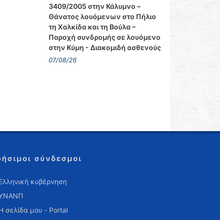
3409/2005 στην Κάλυμνο –
Θάνατος λουόμενων στο Πήλιο
τη Χαλκίδα και τη Βούλα –
Παροχή συνδρομής σε λουόμενο
στην Κύμη - Διακομιδή ασθενούς
07/08/26
ρήσιμοι σύνδεσμοι
Ελληνική κυβέρνηση
ΥΝΑΝΠ
Η σελίδα μου - Portal