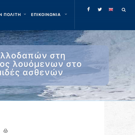
Ν ΠΟΛΙΤΗ
ΕΠΙΚΟΙΝΩΝΙΑ
αλλοδαπών στη
τος λουόμενων στο
ομιδές ασθενών