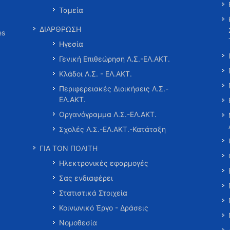
Ταμεία
ΔΙΑΡΘΡΩΣΗ
es
Ηγεσία
Γενική Επιθεώρηση Λ.Σ.-ΕΛ.ΑΚΤ.
Κλάδοι Λ.Σ. - ΕΛ.ΑΚΤ.
Περιφερειακές Διοικήσεις Λ.Σ.-
ΕΛ.ΑΚΤ.
Οργανόγραμμα Λ.Σ.-ΕΛ.ΑΚΤ.
Σχολές Λ.Σ.-ΕΛ.ΑΚΤ.-Κατάταξη
ΓΙΑ ΤΟΝ ΠΟΛΙΤΗ
Ηλεκτρονικές εφαρμογές
Σας ενδιαφέρει
Στατιστικά Στοιχεία
Κοινωνικό Έργο - Δράσεις
Νομοθεσία