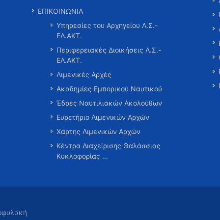
ΕΠΙΚΟΙΝΩΝΙΑ
Υπηρεσίες του Αρχηγείου Λ.Σ.-
ΕΛ.ΑΚΤ.
Περιφερειακές Διοικήσεις Λ.Σ.-
ΕΛ.ΑΚΤ.
Λιμενικές Αρχές
Ακαδημίες Εμπορικού Ναυτικού
Έδρες Ναυτιλιακών Ακολούθων
Ευρετήριο Λιμενικών Αρχών
Χάρτης Λιμενικών Αρχών
Κέντρα Διαχείρισης Θαλάσσιας
Κυκλοφορίας …
τοφυλακή