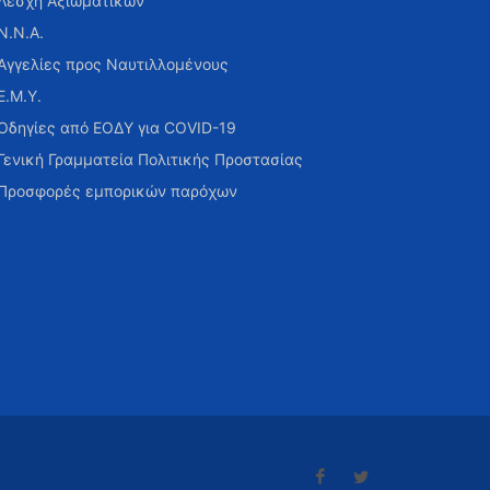
Λέσχη Αξιωματικών
Ν.Ν.Α.
Αγγελίες προς Ναυτιλλομένους
Ε.Μ.Υ.
Οδηγίες από ΕΟΔΥ για COVID-19
Γενική Γραμματεία Πολιτικής Προστασίας
Προσφορές εμπορικών παρόχων