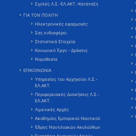
Σχολές Λ.Σ.-ΕΛ.ΑΚΤ.-Κατάταξη
ΓΙΑ ΤΟΝ ΠΟΛΙΤΗ
Ηλεκτρονικές εφαρμογές
Σας ενδιαφέρει
Στατιστικά Στοιχεία
Κοινωνικό Έργο - Δράσεις
Νομοθεσία
ΕΠΙΚΟΙΝΩΝΙΑ
Υπηρεσίες του Αρχηγείου Λ.Σ.-
ΕΛ.ΑΚΤ.
Περιφερειακές Διοικήσεις Λ.Σ.-
ΕΛ.ΑΚΤ.
Λιμενικές Αρχές
Ακαδημίες Εμπορικού Ναυτικού
Έδρες Ναυτιλιακών Ακολούθων
Ευρετήριο Λιμενικών Αρχών