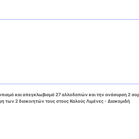
οπισμό και απεγκλωβισμό 27 αλλοδαπών και την ανάσυρση 2 σ
η των 2 διακινητών τους στους Καλούς Λιμένες - Διακομιδή