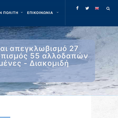
Ν ΠΟΛΙΤΗ
ΕΠΙΚΟΙΝΩΝΙΑ
και απεγκλωβισμό 27
τοπισμός 55 αλλοδαπών
μένες - Διακομιδή