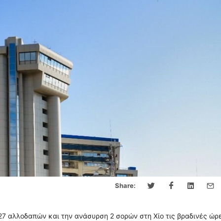
Share:
27 αλλοδαπών και την ανάσυρση 2 σορών στη Χίο τις βραδινές ώρ