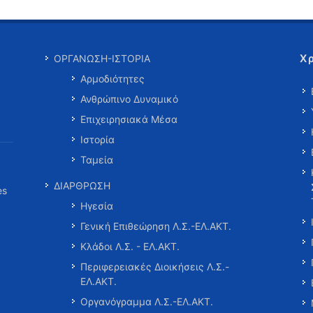
Χ
ΟΡΓΑΝΩΣΗ-ΙΣΤΟΡΙΑ
Αρμοδιότητες
Ανθρώπινο Δυναμικό
Επιχειρησιακά Μέσα
Ιστορία
Ταμεία
ΔΙΑΡΘΡΩΣΗ
es
Ηγεσία
Γενική Επιθεώρηση Λ.Σ.-ΕΛ.ΑΚΤ.
Κλάδοι Λ.Σ. - ΕΛ.ΑΚΤ.
Περιφερειακές Διοικήσεις Λ.Σ.-
ΕΛ.ΑΚΤ.
Οργανόγραμμα Λ.Σ.-ΕΛ.ΑΚΤ.