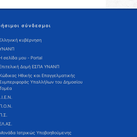
ρήσιμοι σύνδεσμοι
Ελληνική κυβέρνηση
ΥΝΑΝΠ
Η σελίδα μου - Portal
Επιτελική Δομή ΕΣΠΑ ΥΝΑΝΠ
Κώδικας Ηθικής και Επαγγελματικής
Συμπεριφοράς Υπαλλήλων του Δημοσίου
Τομέα
Ι.Ι.Ε.Ν.
Π.Ο.Ν.
Π.Σ.
ΕΛ.ΑΣ.
Μονάδα Ιατρικώς Υποβοηθούμενης