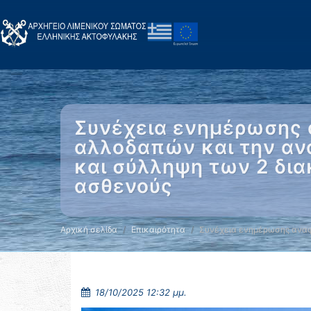
Συνέχεια ενημέρωσης 
αλλοδαπών και την αν
και σύλληψη των 2 δια
ασθενούς
Αρχική σελίδα
Επικαιρότητα
Συνέχεια ενημέρωσης αναφ
18/10/2025 12:32 μμ.