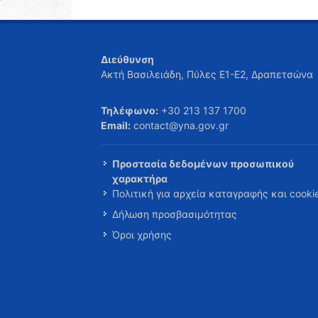
Διεύθυνση
Ακτή Βασιλειάδη, Πύλες Ε1-Ε2, Δραπετσώνα
Τηλέφωνο:
+30 213 137 1700
Email:
contact@yna.gov.gr
Προστασία δεδομένων προσωπικού
χαρακτήρα
Πολιτική για αρχεία καταγραφής και cooki
Δήλωση προσβασιμότητας
Όροι χρήσης