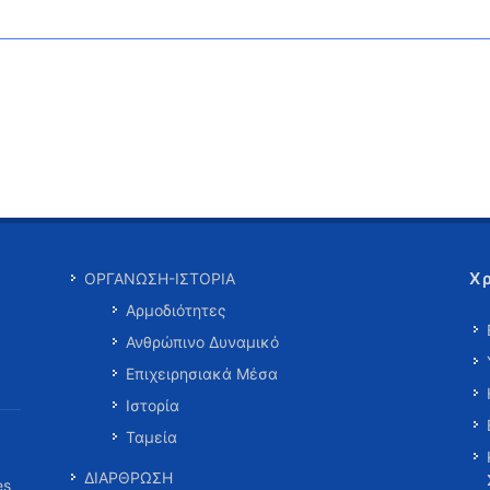
Χ
ΟΡΓΑΝΩΣΗ-ΙΣΤΟΡΙΑ
Αρμοδιότητες
Ανθρώπινο Δυναμικό
Επιχειρησιακά Μέσα
Ιστορία
Ταμεία
ΔΙΑΡΘΡΩΣΗ
es