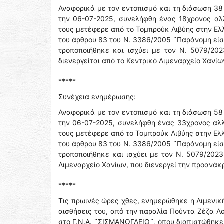
Αναφορικά με τον εντοπισμό και τη διάσωση 38
την 06-07-2025, συνελήφθη ένας 18χρονος αλ
τους μετέφερε από το Τομπρούκ Λιβύης στην Ελ
του άρθρου 83 του Ν. 3386/2005 ¨Παράνομη είσ
τροποποιήθηκε και ισχύει με τον Ν. 5079/20
διενεργείται από το Κεντρικό Λιμεναρχείο Χανίω
*****
Συνέχεια ενημέρωσης:
Αναφορικά με τον εντοπισμό και τη διάσωση 58
την 06-07-2025, συνελήφθη ένας 33χρονος αλλ
τους μετέφερε από το Τομπρούκ Λιβύης στην Ελ
του άρθρου 83 του Ν. 3386/2005 ¨Παράνομη είσ
τροποποιήθηκε και ισχύει με τον Ν. 5079/202
Λιμεναρχείο Χανίων, που διενεργεί την προανάκ
*****
Τις πρωινές ώρες χθες, ενημερώθηκε η Λιμενικ
αισθήσεις του, από την παραλία Πούντα Ζέζα 
στο Γ.Ν.Α. ¨ΣΙΣΜΑΝΟΓΛΕΙΟ¨, όπου διαπιστώθηκε 