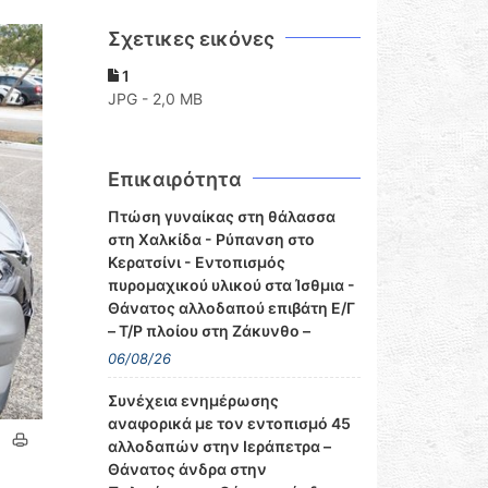
Σχετικες εικόνες
1
JPG - 2,0 MB
Επικαιρότητα
Πτώση γυναίκας στη θάλασσα
στη Χαλκίδα - Ρύπανση στο
Κερατσίνι - Εντοπισμός
πυρομαχικού υλικού στα Ίσθμια -
Θάνατος αλλοδαπού επιβάτη Ε/Γ
– Τ/Ρ πλοίου στη Ζάκυνθο –
06/08/26
Συνέχεια ενημέρωσης
αναφορικά με τον εντοπισμό 45
αλλοδαπών στην Ιεράπετρα –
Θάνατος άνδρα στην