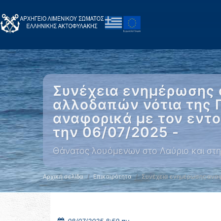
Συνέχεια ενημέρωσης 
αλλοδαπών νότια της 
αναφορικά με τον εντ
την 06/07/2025 -
Θάνατος λουόμενων στο Λαύριο και στη
Αρχική σελίδα
Επικαιρότητα
Συνέχεια ενημέρωσης αναφ