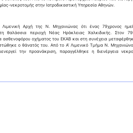
ψίας-νεκροτομής στην Ιατροδικαστική Υπηρεσία Αθηνών.
 Λιμενική Αρχή της Ν. Μηχανιώνας ότι ένας 79χρονος ημε
τη θαλάσσια περιοχή Νέας Ηράκλειας Χαλκιδικής. Στον 79
α ασθενοφόρου οχήματος του ΕΚΑΒ και στη συνέχεια μεταφέρθηκ
στώθηκε ο θάνατός του. Από το Α’ Λιμενικό Τμήμα Ν. Μηχανιών
ιενεργεί την προανάκριση, παραγγέλθηκε η διενέργεια νεκρο