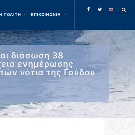
Ν ΠΟΛΙΤΗ
ΕΠΙΚΟΙΝΩΝΙΑ
αι διάσωση 38
χεια ενημέρωσης
πών νότια της Γαύδου