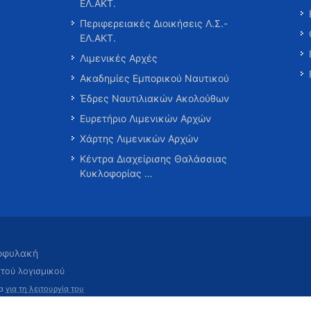
ΕΛ.ΑΚΤ.
Περιφερειακές Διοικήσεις Λ.Σ.-
ΕΛ.ΑΚΤ.
Λιμενικές Αρχές
Ακαδημίες Εμπορικού Ναυτικού
Έδρες Ναυτιλιακών Ακολούθων
Ευρετήριο Λιμενικών Αρχών
Χάρτης Λιμενικών Αρχών
Κέντρα Διαχείρισης Θαλάσσιας
Κυκλοφορίας …
τοφυλακή
χτού λογισμικού
τα
για τη λειτουργία του