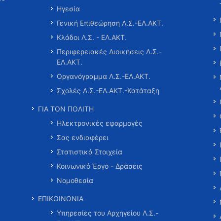
Ηγεσία
Γενική Επιθεώρηση Λ.Σ.-ΕΛ.ΑΚΤ.
Κλάδοι Λ.Σ. - ΕΛ.ΑΚΤ.
Περιφερειακές Διοικήσεις Λ.Σ.-
ΕΛ.ΑΚΤ.
Οργανόγραμμα Λ.Σ.-ΕΛ.ΑΚΤ.
Σχολές Λ.Σ.-ΕΛ.ΑΚΤ.-Κατάταξη
ΓΙΑ ΤΟΝ ΠΟΛΙΤΗ
Ηλεκτρονικές εφαρμογές
Σας ενδιαφέρει
Στατιστικά Στοιχεία
Κοινωνικό Έργο - Δράσεις
Νομοθεσία
ΕΠΙΚΟΙΝΩΝΙΑ
Υπηρεσίες του Αρχηγείου Λ.Σ.-