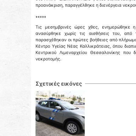
προανάκριση, παραγγέλθηκε η διενέργεια νεκρο
*****
Τις μεσημβρινές ώρες χθες, ενημερώθηκε η
ανασύρθηκε χωρίς τις αισθήσεις του, από 
παρασχέθηκαν οι πρώτες βοήθειες από πλήρωμ
Κέντρο Υγείας Νέας Καλλικράτειας, όπου διαπι
Κεντρικού Λιμεναρχείου Θεσσαλονίκης που δ
νεκροτομής.
Σχετικές εικόνες