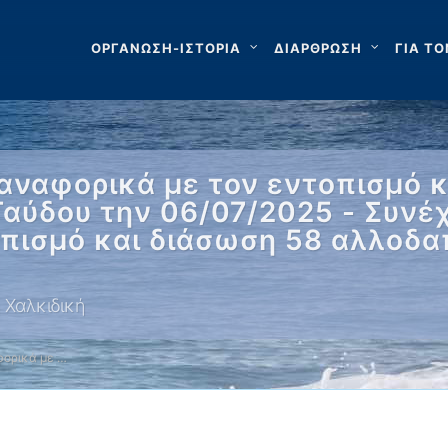
ΟΡΓΑΝΩΣΗ-ΙΣΤΟΡΙΑ
ΔΙΑΡΘΡΩΣΗ
ΓΙΑ ΤΟ
αναφορικά με τον εντοπισμό κ
Γαύδου την 06/07/2025 - Συνέ
οπισμό και διάσωση 58 αλλοδα
 Χαλκιδική
ορικά με …