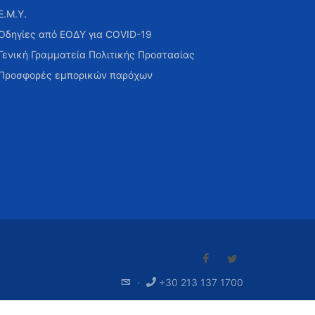
Ε.Μ.Υ.
Οδηγίες από ΕΟΔΥ για COVID-19
Γενική Γραμματεία Πολιτικής Προστασίας
Προσφορές εμπορικών παρόχων
·
+30 213 137 1700