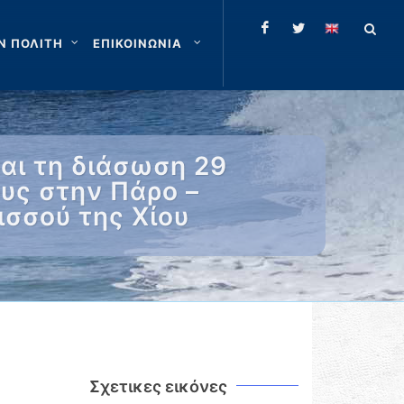
Ν ΠΟΛΙΤΗ
ΕΠΙΚΟΙΝΩΝΙΑ
αι τη διάσωση 29
υς στην Πάρο –
ισσού της Χίου
Σχετικες εικόνες