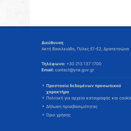
Διεύθυνση
Ακτή Βασιλειάδη, Πύλες Ε1-Ε2, Δραπετσώνα
Τηλέφωνο:
+30 213 137 1700
Email:
contact@yna.gov.gr
Προστασία δεδομένων προσωπικού
χαρακτήρα
Πολιτική για αρχεία καταγραφής και cooki
Δήλωση προσβασιμότητας
Όροι χρήσης