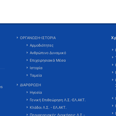
Χ
ΟΡΓΑΝΩΣΗ-ΙΣΤΟΡΙΑ
Αρμοδιότητες
Ανθρώπινο Δυναμικό
Επιχειρησιακά Μέσα
Ιστορία
Ταμεία
ΔΙΑΡΘΡΩΣΗ
es
Ηγεσία
Γενική Επιθεώρηση Λ.Σ.-ΕΛ.ΑΚΤ.
Κλάδοι Λ.Σ. - ΕΛ.ΑΚΤ.
Περιφερειακές Διοικήσεις Λ.Σ.-