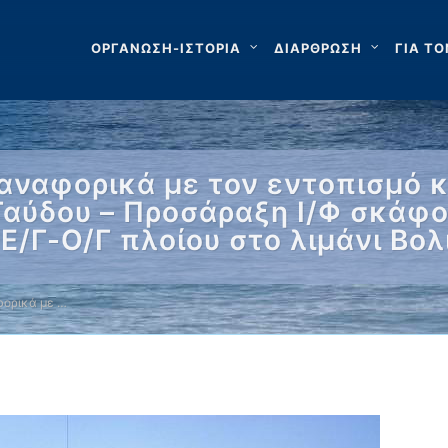
ΟΡΓΑΝΩΣΗ-ΙΣΤΟΡΙΑ
ΔΙΑΡΘΡΩΣΗ
ΓΙΑ ΤΟ
αναφορικά με τον εντοπισμό κ
Γαύδου – Προσάραξη Ι/Φ σκάφο
Ε/Γ-Ο/Γ πλοίου στο λιμάνι Βολ
ορικά με …