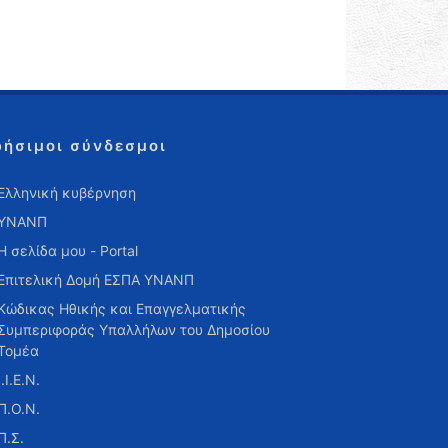
ρήσιμοι σύνδεσμοι
Ελληνική κυβέρνηση
ΥΝΑΝΠ
Η σελίδα μου - Portal
Επιτελική Δομή ΕΣΠΑ ΥΝΑΝΠ
Κώδικας Ηθικής και Επαγγελματικής
Συμπεριφοράς Υπαλλήλων του Δημοσίου
Τομέα
Ι.Ι.Ε.Ν.
Π.Ο.Ν.
Π.Σ.