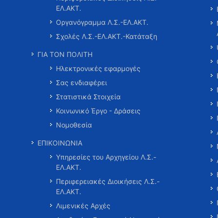
ΕΛ.ΑΚΤ.
Οργανόγραμμα Λ.Σ.-ΕΛ.ΑΚΤ.
Σχολές Λ.Σ.-ΕΛ.ΑΚΤ.-Κατάταξη
ΓΙΑ ΤΟΝ ΠΟΛΙΤΗ
Ηλεκτρονικές εφαρμογές
Σας ενδιαφέρει
Στατιστικά Στοιχεία
Κοινωνικό Έργο - Δράσεις
Νομοθεσία
ΕΠΙΚΟΙΝΩΝΙΑ
Υπηρεσίες του Αρχηγείου Λ.Σ.-
ΕΛ.ΑΚΤ.
Περιφερειακές Διοικήσεις Λ.Σ.-
ΕΛ.ΑΚΤ.
Λιμενικές Αρχές