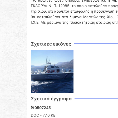
Τις πρωινές ώρες σήμερα, ενημερώθηκε η Λιμ
ΓΚΛΟΡΥ» Ν. Π. 12085, το οποίο εκτελούσε προγ
της Χίου, ότι κρίνεται επισφαλής η προσέγγισή 
θα καταπλεύσει στο λιμένα Μεστών της Χίου. Σ
Ι.Χ.Ε. Με μέριμνα της πλοιοκτήτριας εταιρίας 
Σχετικές εικόνες
Σχετικά έγγραφα
0507245
DOC
- 77,0 KB