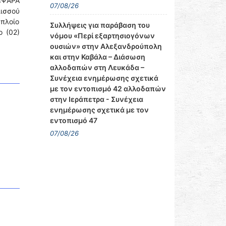
«ΨΑΡΑ
07/08/26
λισσού
 πλοίο
Συλλήψεις για παράβαση του
ο (02)
νόμου «Περί εξαρτησιογόνων
ουσιών» στην Αλεξανδρούπολη
και στην Καβάλα – Διάσωση
αλλοδαπών στη Λευκάδα –
Συνέχεια ενημέρωσης σχετικά
με τον εντοπισμό 42 αλλοδαπών
στην Ιεράπετρα - Συνέχεια
ενημέρωσης σχετικά με τον
εντοπισμό 47
07/08/26