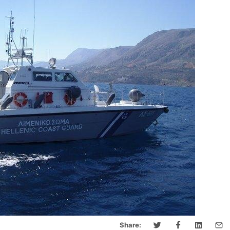
Share: