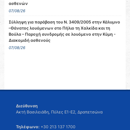
ασθενών
07/08/26
Σύλληψη για παράβαση του Ν. 3409/2005 στην Κάλυμνο
–Θάνατος λουόμενων στο Πήλιο τη Χαλκίδα και τη
Βούλα – Παροχή συνδρομής σε λουόμενο στην Κύμη -
Διακομιδή ασθενούς
07/08/26
Διεύθυνση
Ακτή Βασιλειάδη, Πύλες Ε1-Ε2, Δραπετσώνα
Τηλέφωνο:
+30 213 137 1700