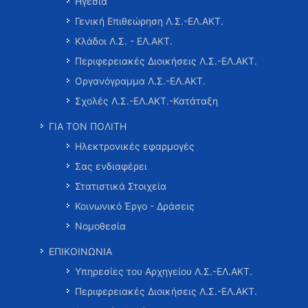
Ηγεσία
Γενική Επιθεώρηση Λ.Σ.-ΕΛ.ΑΚΤ.
Κλάδοι Λ.Σ. - ΕΛ.ΑΚΤ.
Περιφερειακές Διοικήσεις Λ.Σ.-ΕΛ.ΑΚΤ.
Οργανόγραμμα Λ.Σ.-ΕΛ.ΑΚΤ.
Σχολές Λ.Σ.-ΕΛ.ΑΚΤ.-Κατάταξη
ΓΙΑ ΤΟΝ ΠΟΛΙΤΗ
Ηλεκτρονικές εφαρμογές
Σας ενδιαφέρει
Στατιστικά Στοιχεία
Κοινωνικό Έργο - Δράσεις
Νομοθεσία
ΕΠΙΚΟΙΝΩΝΙΑ
Υπηρεσίες του Αρχηγείου Λ.Σ.-ΕΛ.ΑΚΤ.
Περιφερειακές Διοικήσεις Λ.Σ.-ΕΛ.ΑΚΤ.