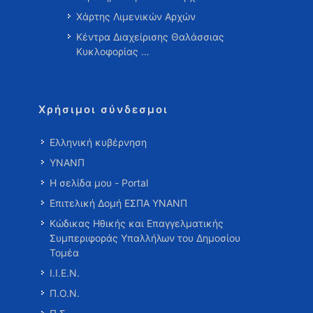
Χάρτης Λιμενικών Αρχών
Κέντρα Διαχείρισης Θαλάσσιας
Κυκλοφορίας …
Χρήσιμοι σύνδεσμοι
Ελληνική κυβέρνηση
ΥΝΑΝΠ
Η σελίδα μου - Portal
Επιτελική Δομή ΕΣΠΑ ΥΝΑΝΠ
Κώδικας Ηθικής και Επαγγελματικής
Συμπεριφοράς Υπαλλήλων του Δημοσίου
Τομέα
Ι.Ι.Ε.Ν.
Π.Ο.Ν.