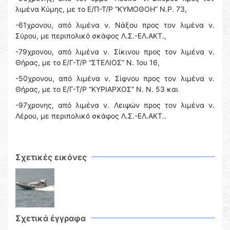
λιμένα Κύμης, με το Ε/Π-Τ/Ρ “ΚΥΜΟΘΟΗ” Ν.Ρ. 73,
-61χρονου, από λιμένα ν. Νάξου προς τον λιμένα ν.
Σύρου, με περιπολικό σκάφος Λ.Σ.-ΕΛ.ΑΚΤ.,
-79χρονου, από λιμένα ν. Σίκινου προς τον λιμένα ν.
Θήρας, με το Ε/Γ-Τ/Ρ “ΣΤΕΛΙΟΣ” Ν. Ἰου 16,
-50χρονου, από λιμένα ν. Σίφνου προς τον λιμένα ν.
Θήρας, με το Ε/Γ-Τ/Ρ “ΚΥΡΙΑΡΧΟΣ” Ν. Ν. 53 και
-97χρονης, από λιμένα ν. Λειψών προς τον λιμένα ν.
Λέρου, με περιπολικό σκάφος Λ.Σ.-ΕΛ.ΑΚΤ..
Σχετικές εικόνες
Σχετικά έγγραφα