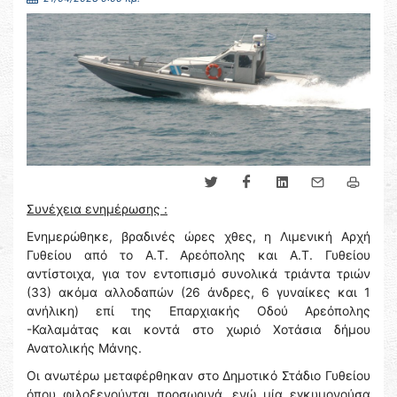
Συνέχεια ενημέρωσης :
Ενημερώθηκε, βραδινές ώρες χθες, η Λιμενική Αρχή
Γυθείου από το Α.Τ. Αρεόπολης και Α.Τ. Γυθείου
αντίστοιχα, για τον εντοπισμό συνολικά τριάντα τριών
(33) ακόμα αλλοδαπών (26 άνδρες, 6 γυναίκες και 1
ανήλικη) επί της Επαρχιακής Οδού Αρεόπολης
-Καλαμάτας και κοντά στο χωριό Χοτάσια δήμου
Ανατολικής Μάνης.
Οι ανωτέρω μεταφέρθηκαν στο Δημοτικό Στάδιο Γυθείου
όπου φιλοξενούνται προσωρινά, ενώ μία εγκυμονούσα