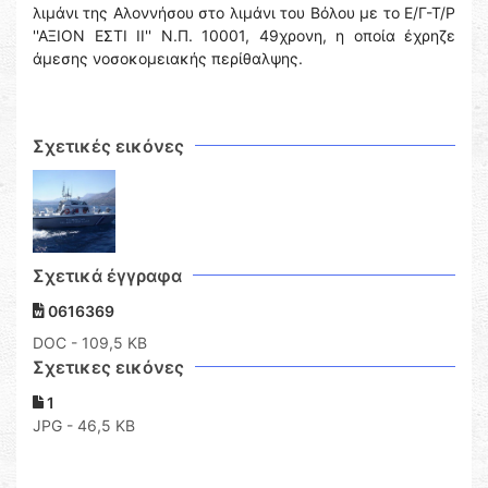
λιμάνι της Αλοννήσου στο λιμάνι του Βόλου με το Ε/Γ-Τ/Ρ
''ΑΞΙΟΝ ΕΣΤΙ ΙΙ'' Ν.Π. 10001, 49χρονη, η οποία έχρηζε
άμεσης νοσοκομειακής περίθαλψης.
Σχετικές εικόνες
Σχετικά έγγραφα
0616369
DOC
- 109,5 KB
Σχετικες εικόνες
1
JPG - 46,5 KB