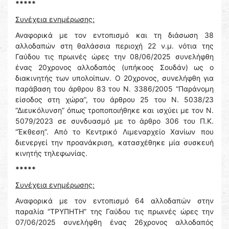
*****
Συνέχεια ενημέρωσης:
Αναφορικά με τον εντοπισμό και τη διάσωση 38
αλλοδαπών στη θαλάσσια περιοχή 22 ν.μ. νότια της
Γαύδου τις πρωινές ώρες την 08/06/2025 συνελήφθη
ένας 20χρονος αλλοδαπός (υπήκοος Σουδάν) ως ο
διακινητής των υπολοίπων. Ο 20χρονος, συνελήφθη για
παράβαση του άρθρου 83 του Ν. 3386/2005 “Παράνομη
είσοδος στη χώρα”, του άρθρου 25 του Ν. 5038/23
“Διευκόλυνση” όπως τροποποιήθηκε και ισχύει με τον Ν.
5079/2023 σε συνδυασμό με το άρθρο 306 του Π.Κ.
“Έκθεση”. Από το Κεντρικό Λιμεναρχείο Χανίων που
διενεργεί την προανάκριση, κατασχέθηκε μία συσκευή
κινητής τηλεφωνίας.
*****
Συνέχεια ενημέρωσης:
Αναφορικά με τον εντοπισμό 64 αλλοδαπών στην
παραλία “ΤΡΥΠΗΤΗ” της Γαύδου τις πρωινές ώρες την
07/06/2025 συνελήφθη ένας 26χρονος αλλοδαπός