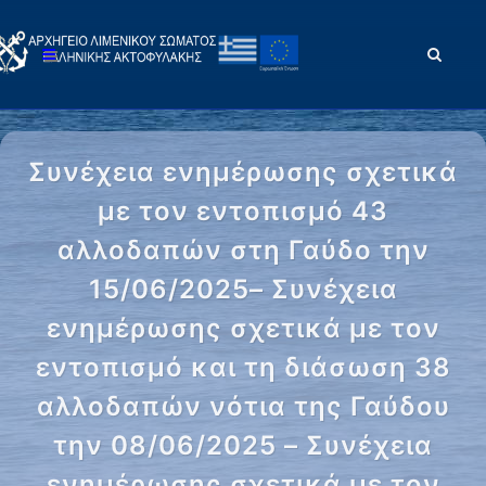
Συνέχεια ενημέρωσης σχετικά
με τον εντοπισμό 43
αλλοδαπών στη Γαύδο την
15/06/2025– Συνέχεια
ενημέρωσης σχετικά με τον
εντοπισμό και τη διάσωση 38
αλλοδαπών νότια της Γαύδου
την 08/06/2025 – Συνέχεια
ενημέρωσης σχετικά με τον