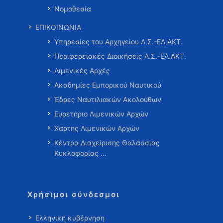
Νομοθεσία
ΕΠΙΚΟΙΝΩΝΙΑ
Υπηρεσίες του Αρχηγείου Λ.Σ.-ΕΛ.ΑΚΤ.
Περιφερειακές Διοικήσεις Λ.Σ.-ΕΛ.ΑΚΤ.
Λιμενικές Αρχές
Ακαδημίες Εμπορικού Ναυτικού
Έδρες Ναυτιλιακών Ακολούθων
Ευρετήριο Λιμενικών Αρχών
Χάρτης Λιμενικών Αρχών
Κέντρα Διαχείρισης Θαλάσσιας
Κυκλοφορίας …
Χρήσιμοι σύνδεσμοι
Ελληνική κυβέρνηση