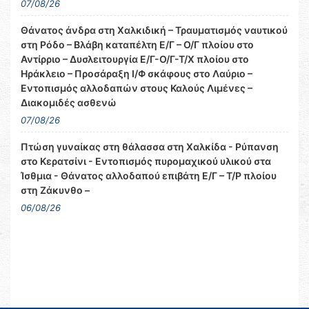
07/08/26
Θάνατος άνδρα στη Χαλκιδική – Τραυματισμός ναυτικού
στη Ρόδο – Βλάβη καταπέλτη Ε/Γ – Ο/Γ πλοίου στο
Αντίρριο – Δυσλειτουργία Ε/Γ-Ο/Γ-Τ/Χ πλοίου στο
Ηράκλειο – Προσάραξη Ι/Φ σκάφους στο Λαύριο –
Εντοπισμός αλλοδαπών στους Καλούς Λιμένες –
Διακομιδές ασθενώ
07/08/26
Πτώση γυναίκας στη θάλασσα στη Χαλκίδα - Ρύπανση
στο Κερατσίνι - Εντοπισμός πυρομαχικού υλικού στα
Ίσθμια - Θάνατος αλλοδαπού επιβάτη Ε/Γ – Τ/Ρ πλοίου
στη Ζάκυνθο –
06/08/26