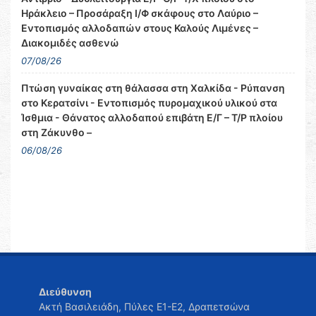
Ηράκλειο – Προσάραξη Ι/Φ σκάφους στο Λαύριο –
Εντοπισμός αλλοδαπών στους Καλούς Λιμένες –
Διακομιδές ασθενώ
07/08/26
Πτώση γυναίκας στη θάλασσα στη Χαλκίδα - Ρύπανση
στο Κερατσίνι - Εντοπισμός πυρομαχικού υλικού στα
Ίσθμια - Θάνατος αλλοδαπού επιβάτη Ε/Γ – Τ/Ρ πλοίου
στη Ζάκυνθο –
06/08/26
Διεύθυνση
Ακτή Βασιλειάδη, Πύλες Ε1-Ε2, Δραπετσώνα