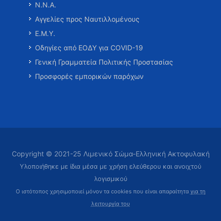
Ν.Ν.Α.
Αγγελίες προς Ναυτιλλομένους
Ε.Μ.Υ.
Οδηγίες από ΕΟΔΥ για COVID-19
Γενική Γραμματεία Πολιτικής Προστασίας
Προσφορές εμπορικών παρόχων
Copyright © 2021-25 Λιμενικό Σώμα-Ελληνική Ακτοφυλακή
Υλοποιήθηκε με ίδια μέσα με χρήση ελεύθερου και ανοιχτού
λογισμικού
Ο ιστότοπος χρησιμοποιεί μόνον τα cookies που είναι απαραίτητα
για τη
λειτουργία του