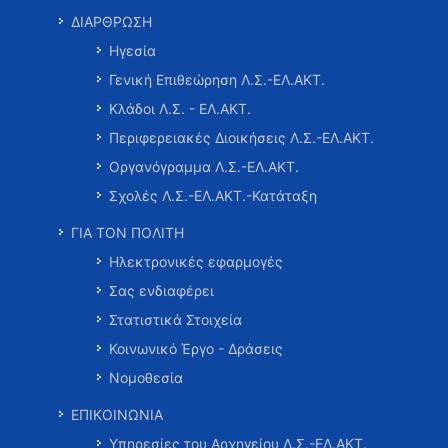
ΔΙΑΡΘΡΩΣΗ
Ηγεσία
Γενική Επιθεώρηση Λ.Σ.-ΕΛ.ΑΚΤ.
Κλάδοι Λ.Σ. - ΕΛ.ΑΚΤ.
Περιφερειακές Διοικήσεις Λ.Σ.-ΕΛ.ΑΚΤ.
Οργανόγραμμα Λ.Σ.-ΕΛ.ΑΚΤ.
Σχολές Λ.Σ.-ΕΛ.ΑΚΤ.-Κατάταξη
ΓΙΑ ΤΟΝ ΠΟΛΙΤΗ
Ηλεκτρονικές εφαρμογές
Σας ενδιαφέρει
Στατιστικά Στοιχεία
Κοινωνικό Έργο - Δράσεις
Νομοθεσία
ΕΠΙΚΟΙΝΩΝΙΑ
Υπηρεσίες του Αρχηγείου Λ.Σ.-ΕΛ.ΑΚΤ.