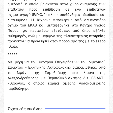
ημεδαπή, η οποία βρισκόταν στον χώρο αναμονής των
επιβατών προς επιβίβαση σε ένα επιβατηγό-
οχηματαγωγό (Ε/Γ-Ο/Γ) πλοίο, αισθάνθηκε αδιαθεσία και
λιποθύμησε. Η 18χρονη παρελήφθη από ασθενοφόρο
όχημα του ΕΚΑΒ και μεταφέρθηκε στο Κέντρο Υγείας
Πάρου, για περαιτέρω εξετάσεις, από όπου εξήλθε
αυθημερόν, ενώ με μέριμνα της πλοιοκτήτριας εταιρείας
πρόκειται να προωθηθεί στον προορισμό της με το έτερο
πλοίο.
*****
Με μέριμνα του Κέντρου Επιχειρήσεων του Λιμενικού
Σώματος – Ελληνικής Ακτοφυλακής διακομίσθηκε, από
το λιμάνι της Σαμοθράκης στο λιμάνι της
Αλεξανδρούπολης, με Περιπολικό σκάφος Λ.Σ.-ΕΛ.ΑΚΤ.,
70χρονος, ο οποίος έχρηζε άμεσης νοσοκομειακής
περίθαλψης.
Σχετικές εικόνες