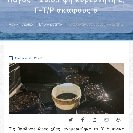
Γ-Τ/Ρ σκάφους σ
Αρχική σελίδα
Επικαιρότητα
Τραυματισμός ατόμου κατά τη …
15/07/2025 11:29 πμ.
Τις βραδινές ώρες χθες, ενημερώθηκε το Β΄ Λιμενικό