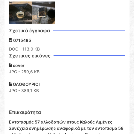
Σχετικά έγγραφα
0715485
DOC
- 113,0 KB
Σχετικες εικόνες
cover
JPG - 259,6 KB
ΟΛΟΘΟΥΡΙΟΙ
JPG - 389,1 KB
Επικαιρότητα
Εντοπισμός 57 αλλοδαπών στους Καλούς Λιμένες –
Συνέχεια ενημέρωσης αναφορικά με τον εντοπισμό 58