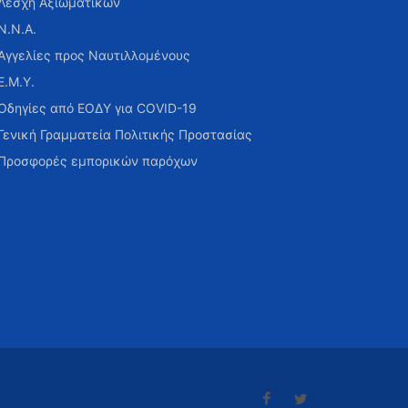
Λέσχη Αξιωματικών
Ν.Ν.Α.
Αγγελίες προς Ναυτιλλομένους
Ε.Μ.Υ.
Οδηγίες από ΕΟΔΥ για COVID-19
Γενική Γραμματεία Πολιτικής Προστασίας
Προσφορές εμπορικών παρόχων