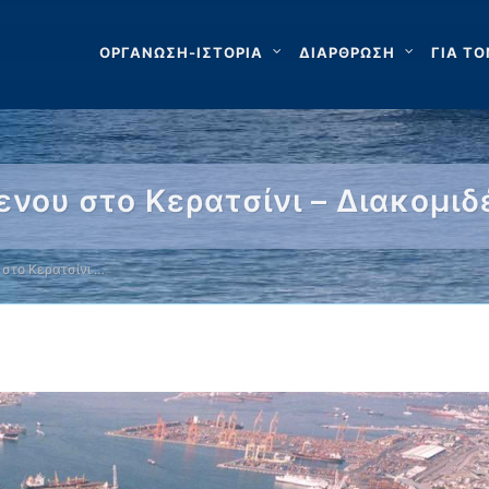
ΟΡΓΑΝΩΣΗ-ΙΣΤΟΡΙΑ
ΔΙΑΡΘΡΩΣΗ
ΓΙΑ ΤΟ
νου στο Κερατσίνι – Διακομι
στο Κερατσίνι …