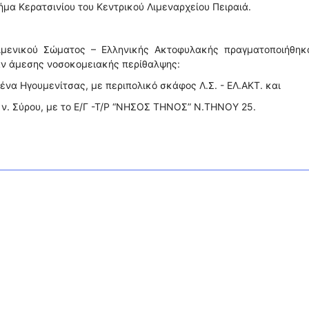
ήμα Κερατσινίου του Κεντρικού Λιμεναρχείου Πειραιά.
ιμενικού Σώματος – Ελληνικής Ακτοφυλακής πραγματοποιήθηκα
αν άμεσης νοσοκομειακής περίθαλψης:
ένα Ηγουμενίτσας, με περιπολικό σκάφος Λ.Σ. - ΕΛ.ΑΚΤ. και
α ν. Σύρου, με το Ε/Γ -Τ/Ρ “ΝΗΣΟΣ ΤΗΝΟΣ” Ν.ΤΗΝΟΥ 25.