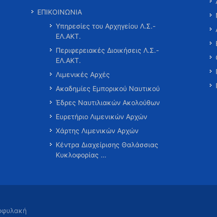
ΕΠΙΚΟΙΝΩΝΙΑ
Υπηρεσίες του Αρχηγείου Λ.Σ.-
ΕΛ.ΑΚΤ.
Περιφερειακές Διοικήσεις Λ.Σ.-
ΕΛ.ΑΚΤ.
Λιμενικές Αρχές
Ακαδημίες Εμπορικού Ναυτικού
Έδρες Ναυτιλιακών Ακολούθων
Ευρετήριο Λιμενικών Αρχών
Χάρτης Λιμενικών Αρχών
Κέντρα Διαχείρισης Θαλάσσιας
Κυκλοφορίας …
τοφυλακή