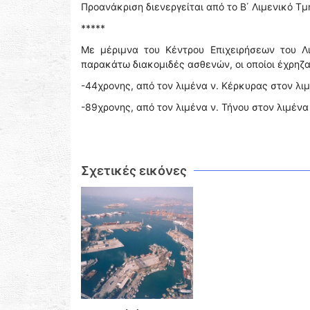
Προανάκριση διενεργείται από το Β΄ Λιμενικό Τμ
*****
Με μέριμνα του Κέντρου Επιχειρήσεων του Λ
παρακάτω διακομιδές ασθενών, οι οποίοι έχρηζ
-44χρονης, από τον λιμένα ν. Κέρκυρας στον λιμ
-89χρονης, από τον λιμένα ν. Τήνου στον λιμέν
Σχετικές εικόνες