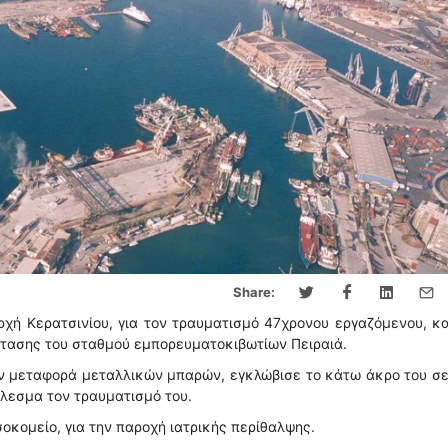
Share:
χή Κερατσινίου, για τον τραυματισμό 47χρονου εργαζόμενου, κ
στασης του σταθμού εμπορευματοκιβωτίων Πειραιά.
ην μεταφορά μεταλλικών μπαρών, εγκλώβισε το κάτω άκρο του σ
έλεσμα τον τραυματισμό του.
οκομείο, για την παροχή ιατρικής περίθαλψης.