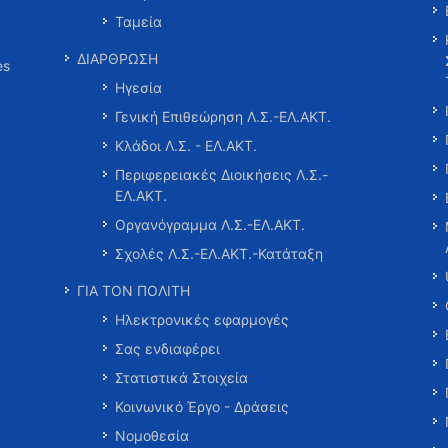
Ταμεία
ΔΙΑΡΘΡΩΣΗ
es
Ηγεσία
Γενική Επιθεώρηση Λ.Σ.-ΕΛ.ΑΚΤ.
Κλάδοι Λ.Σ. - ΕΛ.ΑΚΤ.
Περιφερειακές Διοικήσεις Λ.Σ.-
ΕΛ.ΑΚΤ.
Οργανόγραμμα Λ.Σ.-ΕΛ.ΑΚΤ.
Σχολές Λ.Σ.-ΕΛ.ΑΚΤ.-Κατάταξη
ΓΙΑ ΤΟΝ ΠΟΛΙΤΗ
Ηλεκτρονικές εφαρμογές
Σας ενδιαφέρει
Στατιστικά Στοιχεία
Κοινωνικό Έργο - Δράσεις
Νομοθεσία