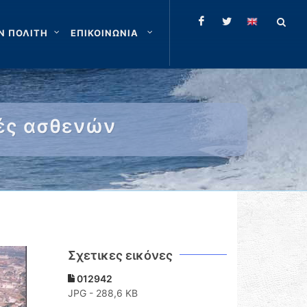
Ν ΠΟΛΙΤΗ
ΕΠΙΚΟΙΝΩΝΙΑ
δές ασθενών
Σχετικες εικόνες
012942
JPG - 288,6 KB