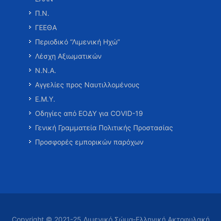
Π.Ν.
ΓΕΕΘΑ
Περιοδικό “Λιμενική Ηχώ”
Λέσχη Αξιωματικών
Ν.Ν.Α.
Αγγελίες προς Ναυτιλλομένους
Ε.Μ.Υ.
Οδηγίες από ΕΟΔΥ για COVID-19
Γενική Γραμματεία Πολιτικής Προστασίας
Προσφορές εμπορικών παρόχων
Copyright © 2021-25 Λιμενικό Σώμα-Ελληνική Ακτοφυλακή