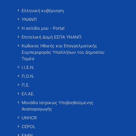
Ελληνική κυβέρνηση
ΥΝΑΝΠ
Η σελίδα μου - Portal
Επιτελική Δομή ΕΣΠΑ ΥΝΑΝΠ
Κώδικας Ηθικής και Επαγγελματικής
Συμπεριφοράς Υπαλλήλων του Δημοσίου
Τομέα
Ι.Ι.Ε.Ν.
Π.Ο.Ν.
Π.Σ.
ΕΛ.ΑΣ.
Μονάδα Ιατρικώς Υποβοηθούμενης
Αναπαραγωγής
UNHCR
CEPOL
ΕΑΑΝ