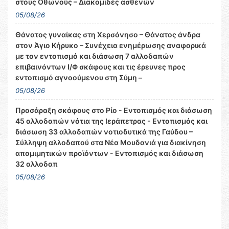
στους Οθωνούς – Διακομιδές ασθενών
05/08/26
Θάνατος γυναίκας στη Χερσόνησο – Θάνατος άνδρα
στον Άγιο Κήρυκο – Συνέχεια ενημέρωσης αναφορικά
με τον εντοπισμό και διάσωση 7 αλλοδαπών
επιβαινόντων Ι/Φ σκάφους και τις έρευνες προς
εντοπισμό αγνοούμενου στη Σύμη –
05/08/26
Προσάραξη σκάφους στο Ρίο - Εντοπισμός και διάσωση
45 αλλοδαπών νότια της Ιεράπετρας - Εντοπισμός και
διάσωση 33 αλλοδαπών νοτιοδυτικά της Γαύδου –
Σύλληψη αλλοδαπού στα Νέα Μουδανιά για διακίνηση
απομιμητικών προϊόντων - Εντοπισμός και διάσωση
32 αλλοδαπ
05/08/26