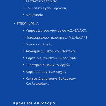
Στατιστικά Στοιχεία
Κοινωνικό Έργο - Δράσεις
Νομοθεσία
ΕΠΙΚΟΙΝΩΝΙΑ
Υπηρεσίες του Αρχηγείου Λ.Σ.-ΕΛ.ΑΚΤ.
Περιφερειακές Διοικήσεις Λ.Σ.-ΕΛ.ΑΚΤ.
Λιμενικές Αρχές
Ακαδημίες Εμπορικού Ναυτικού
Έδρες Ναυτιλιακών Ακολούθων
Ευρετήριο Λιμενικών Αρχών
Χάρτης Λιμενικών Αρχών
Κέντρα Διαχείρισης Θαλάσσιας
Κυκλοφορίας …
Χρήσιμοι σύνδεσμοι