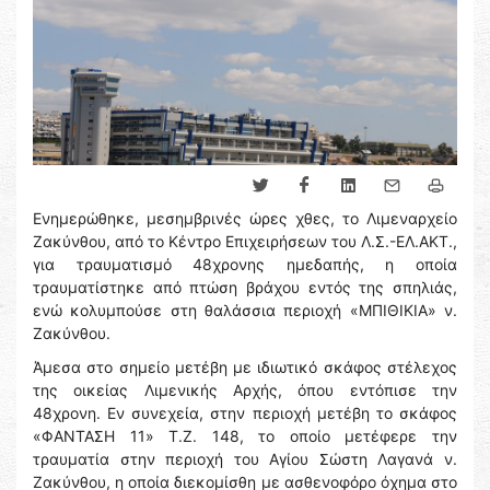
Ενημερώθηκε, μεσημβρινές ώρες χθες, το Λιμεναρχείο
Ζακύνθου, από το Κέντρο Επιχειρήσεων του Λ.Σ.-ΕΛ.ΑΚΤ.,
για τραυματισμό 48χρονης ημεδαπής, η οποία
τραυματίστηκε από πτώση βράχου εντός της σπηλιάς,
ενώ κολυμπούσε στη θαλάσσια περιοχή «ΜΠΙΘΙΚΙΑ» ν.
Ζακύνθου.
Άμεσα στο σημείο μετέβη με ιδιωτικό σκάφος στέλεχος
της οικείας Λιμενικής Αρχής, όπου εντόπισε την
48χρονη. Εν συνεχεία, στην περιοχή μετέβη το σκάφος
«ΦΑΝΤΑΣΗ 11» Τ.Ζ. 148, το οποίο μετέφερε την
τραυματία στην περιοχή του Αγίου Σώστη Λαγανά ν.
Ζακύνθου, η οποία διεκομίσθη με ασθενοφόρο όχημα στο