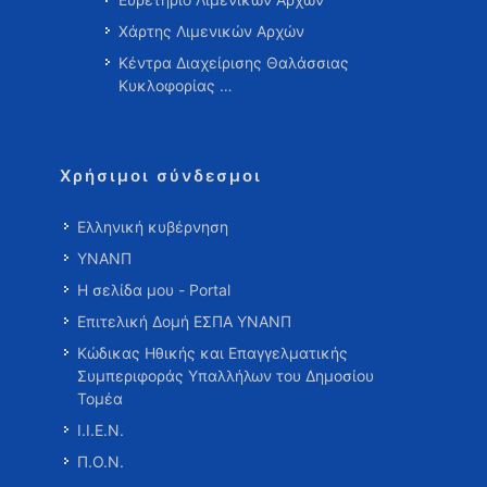
Χάρτης Λιμενικών Αρχών
Κέντρα Διαχείρισης Θαλάσσιας
Κυκλοφορίας …
Χρήσιμοι σύνδεσμοι
Ελληνική κυβέρνηση
ΥΝΑΝΠ
Η σελίδα μου - Portal
Επιτελική Δομή ΕΣΠΑ ΥΝΑΝΠ
Κώδικας Ηθικής και Επαγγελματικής
Συμπεριφοράς Υπαλλήλων του Δημοσίου
Τομέα
Ι.Ι.Ε.Ν.
Π.Ο.Ν.