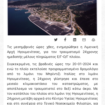
Τις μεσημβρινές ώρες χθες, ενημερώθηκε η Λιμενική
Αρχή Ηγουμενίτσας, για τον τραυματισμό 24χρονης
ημεδαπής μέλους πληρώματος Ε/Γ-Ο/Γ πλοίου.
Συγκεκριμένα, τις βραδινές ώρες την 20-01-2024 και
ενώ το πλοίο εκτελούσε προγραμματισμένο δρομολόγιο
από το λιμάνι του Μπρίντιζι Ιταλίας στο λιμάνι
Ηγουμενίτσας, η 24χρονη γλίστρησε και έπεσε στο
μεσαίο κλιμακοστάσιο του καταστρώματος, με
αποτέλεσμα να τραυματιστεί στο δεξί κάτω άκρο. Με
τον κατάπλου του πλοίου στο λιμάνι της Ηγουμενίτσας, η
24χρονη μετέβη αρχικά στο Κέντρο Υγείας Ηγουμενίτσας
και στη συνέχεια στο Γενικό Νοσοκομείο Φιλιατών, για