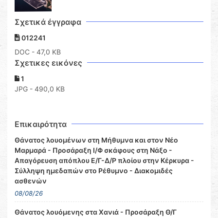
Σχετικά έγγραφα
012241
DOC
- 47,0 KB
Σχετικες εικόνες
1
JPG - 490,0 KB
Επικαιρότητα
Θάνατος λουομένων στη Μήθυμνα και στον Νέο
Μαρμαρά - Προσάραξη Ι/Φ σκάφους στη Νάξο -
Απαγόρευση απόπλου Ε/Γ-Δ/Ρ πλοίου στην Κέρκυρα -
Σύλληψη ημεδαπών στο Ρέθυμνο - Διακομιδές
ασθενών
08/08/26
Θάνατος λουόμενης στα Χανιά - Προσάραξη Θ/Γ