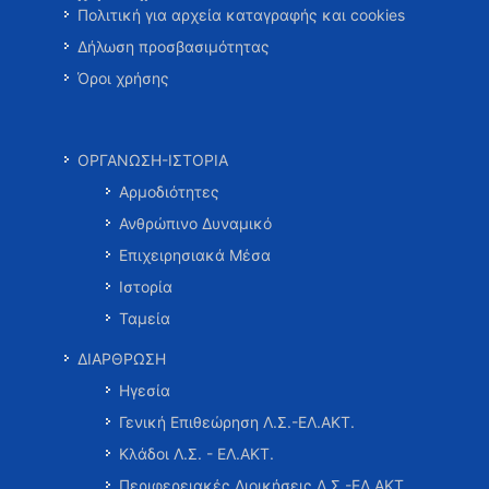
Πολιτική για αρχεία καταγραφής και cookies
Δήλωση προσβασιμότητας
Όροι χρήσης
ΟΡΓΑΝΩΣΗ-ΙΣΤΟΡΙΑ
Αρμοδιότητες
Ανθρώπινο Δυναμικό
Επιχειρησιακά Μέσα
Ιστορία
Ταμεία
ΔΙΑΡΘΡΩΣΗ
Ηγεσία
Γενική Επιθεώρηση Λ.Σ.-ΕΛ.ΑΚΤ.
Κλάδοι Λ.Σ. - ΕΛ.ΑΚΤ.
Περιφερειακές Διοικήσεις Λ.Σ.-ΕΛ.ΑΚΤ.