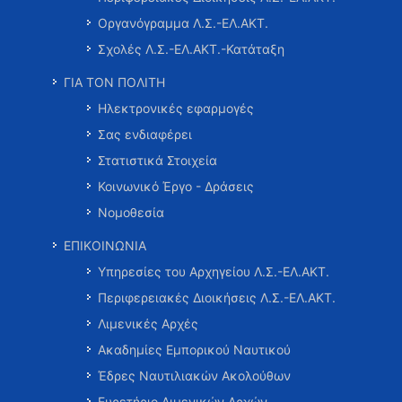
Οργανόγραμμα Λ.Σ.-ΕΛ.ΑΚΤ.
Σχολές Λ.Σ.-ΕΛ.ΑΚΤ.-Κατάταξη
ΓΙΑ ΤΟΝ ΠΟΛΙΤΗ
Ηλεκτρονικές εφαρμογές
Σας ενδιαφέρει
Στατιστικά Στοιχεία
Κοινωνικό Έργο - Δράσεις
Νομοθεσία
ΕΠΙΚΟΙΝΩΝΙΑ
Υπηρεσίες του Αρχηγείου Λ.Σ.-ΕΛ.ΑΚΤ.
Περιφερειακές Διοικήσεις Λ.Σ.-ΕΛ.ΑΚΤ.
Λιμενικές Αρχές
Ακαδημίες Εμπορικού Ναυτικού
Έδρες Ναυτιλιακών Ακολούθων
Ευρετήριο Λιμενικών Αρχών