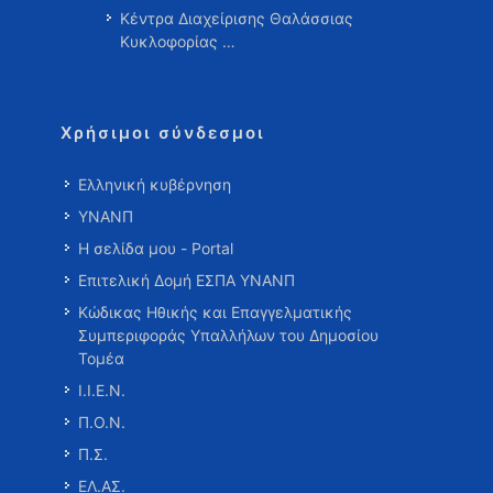
Κέντρα Διαχείρισης Θαλάσσιας
Κυκλοφορίας …
Χρήσιμοι σύνδεσμοι
Ελληνική κυβέρνηση
ΥΝΑΝΠ
Η σελίδα μου - Portal
Επιτελική Δομή ΕΣΠΑ ΥΝΑΝΠ
Κώδικας Ηθικής και Επαγγελματικής
Συμπεριφοράς Υπαλλήλων του Δημοσίου
Τομέα
Ι.Ι.Ε.Ν.
Π.Ο.Ν.
Π.Σ.
ΕΛ.ΑΣ.