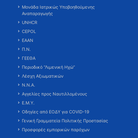
Μονάδα Ιατρικώς Υποβοηθούμενης
Αναπαραγωγής
UNHCR
CEPOL
ΕΑΑΝ
Π.Ν.
ΓΕΕΘΑ
Περιοδικό “Λιμενική Ηχώ”
Λέσχη Αξιωματικών
Ν.Ν.Α.
Αγγελίες προς Ναυτιλλομένους
Ε.Μ.Υ.
Οδηγίες από ΕΟΔΥ για COVID-19
Γενική Γραμματεία Πολιτικής Προστασίας
Προσφορές εμπορικών παρόχων