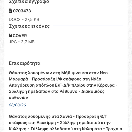
Σχετικά έγγραφα
0703473
DOCX
- 27,5 KB
Σχετικες εικόνες
COVER
JPG - 3,7 MB
Επικαιρότητα
Θάνατος λουομένων στη Μήθυμνα και στον Νέο
Μαρμαρά - Προσάραξη Ι/Φ σκάφους στη Νάξο -
Απαγόρευση απόπλου Ε/Γ-Δ/Ρ πλοίου στην Κέρκυρα -
Σύλληψη ημεδαπών στο Ρέθυμνο - Διακομιδές
ασθενών
08/08/26
Θάνατος λουόμενης στα Χανιά - Προσάραξη Θ/Γ
σκάφους στη Λευκίμμη - Σύλληψη ημεδαπού στην
Κυλλήνη - Σύλληψη αλλοδαπού στη Καλαμάτα – Τροχαίο