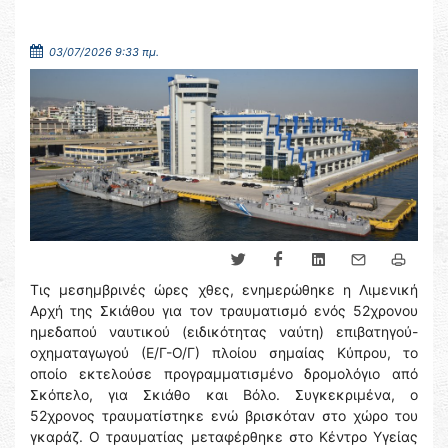
03/07/2026 9:33 πμ.
Τις μεσημβρινές ώρες χθες, ενημερώθηκε η Λιμενική
Αρχή της Σκιάθου για τον τραυματισμό ενός 52χρονου
ημεδαπού ναυτικού (ειδικότητας ναύτη) επιβατηγού-
οχηματαγωγού (Ε/Γ-Ο/Γ) πλοίου σημαίας Κύπρου, το
οποίο εκτελούσε προγραμματισμένο δρομολόγιο από
Σκόπελο, για Σκιάθο και Βόλο. Συγκεκριμένα, ο
52χρονος τραυματίστηκε ενώ βρισκόταν στο χώρο του
γκαράζ. Ο τραυματίας μεταφέρθηκε στο Κέντρο Υγείας