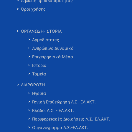
Δήλωση προσβασιμότητας
Όροι χρήσης
ΟΡΓΑΝΩΣΗ-ΙΣΤΟΡΙΑ
Αρμοδιότητες
Ανθρώπινο Δυναμικό
Επιχειρησιακά Μέσα
Ιστορία
Ταμεία
ΔΙΑΡΘΡΩΣΗ
Ηγεσία
Γενική Επιθεώρηση Λ.Σ.-ΕΛ.ΑΚΤ.
Κλάδοι Λ.Σ. - ΕΛ.ΑΚΤ.
Περιφερειακές Διοικήσεις Λ.Σ.-ΕΛ.ΑΚΤ.
Οργανόγραμμα Λ.Σ.-ΕΛ.ΑΚΤ.