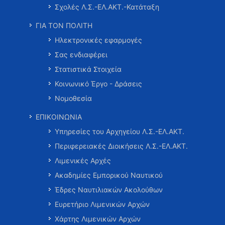
Σχολές Λ.Σ.-ΕΛ.ΑΚΤ.-Κατάταξη
ΓΙΑ ΤΟΝ ΠΟΛΙΤΗ
Ηλεκτρονικές εφαρμογές
Σας ενδιαφέρει
Στατιστικά Στοιχεία
Κοινωνικό Έργο - Δράσεις
Νομοθεσία
ΕΠΙΚΟΙΝΩΝΙΑ
Υπηρεσίες του Αρχηγείου Λ.Σ.-ΕΛ.ΑΚΤ.
Περιφερειακές Διοικήσεις Λ.Σ.-ΕΛ.ΑΚΤ.
Λιμενικές Αρχές
Ακαδημίες Εμπορικού Ναυτικού
Έδρες Ναυτιλιακών Ακολούθων
Ευρετήριο Λιμενικών Αρχών
Χάρτης Λιμενικών Αρχών