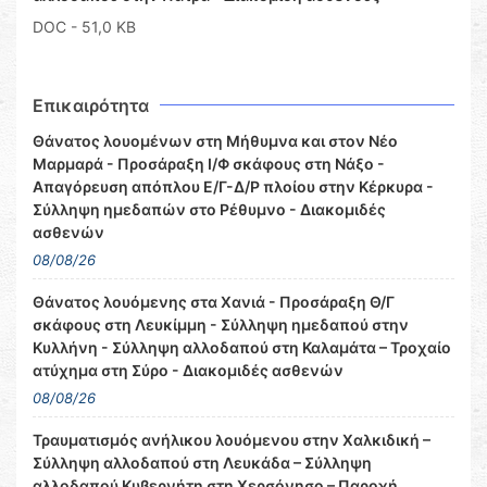
DOC
- 51,0 KB
Επικαιρότητα
Θάνατος λουομένων στη Μήθυμνα και στον Νέο
Μαρμαρά - Προσάραξη Ι/Φ σκάφους στη Νάξο -
Απαγόρευση απόπλου Ε/Γ-Δ/Ρ πλοίου στην Κέρκυρα -
Σύλληψη ημεδαπών στο Ρέθυμνο - Διακομιδές
ασθενών
08/08/26
Θάνατος λουόμενης στα Χανιά - Προσάραξη Θ/Γ
σκάφους στη Λευκίμμη - Σύλληψη ημεδαπού στην
Κυλλήνη - Σύλληψη αλλοδαπού στη Καλαμάτα – Τροχαίο
ατύχημα στη Σύρο - Διακομιδές ασθενών
08/08/26
Τραυματισμός ανήλικου λουόμενου στην Χαλκιδική –
Σύλληψη αλλοδαπού στη Λευκάδα – Σύλληψη
αλλοδαπού Κυβερνήτη στη Χερσόνησο – Παροχή