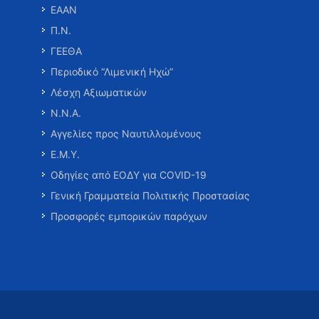
ΕΑΑΝ
Π.Ν.
ΓΕΕΘΑ
Περιοδικό “Λιμενική Ηχώ”
Λέσχη Αξιωματικών
Ν.Ν.Α.
Αγγελίες προς Ναυτιλλομένους
Ε.Μ.Υ.
Οδηγίες από ΕΟΔΥ για COVID-19
Γενική Γραμματεία Πολιτικής Προστασίας
Προσφορές εμπορικών παρόχων