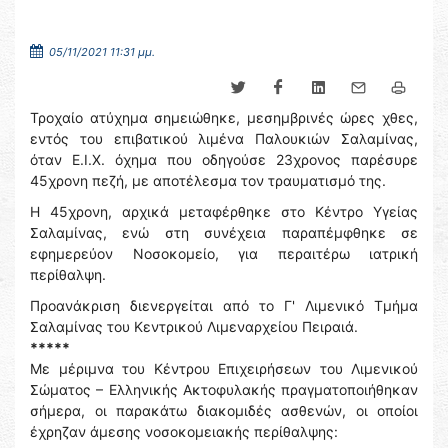
05/11/2021 11:31 μμ.
Τροχαίο ατύχημα σημειώθηκε, μεσημβρινές ώρες χθες,
εντός του επιβατικού λιμένα Παλουκιών Σαλαμίνας,
όταν Ε.Ι.Χ. όχημα που οδηγούσε 23χρονος παρέσυρε
45χρονη πεζή, με αποτέλεσμα τον τραυματισμό της.
Η 45χρονη, αρχικά μεταφέρθηκε στο Κέντρο Υγείας
Σαλαμίνας, ενώ στη συνέχεια παραπέμφθηκε σε
εφημερεύον Νοσοκομείο, για περαιτέρω ιατρική
περίθαλψη.
Προανάκριση διενεργείται από το Γ' Λιμενικό Τμήμα
Σαλαμίνας του Κεντρικού Λιμεναρχείου Πειραιά.
*****
Με μέριμνα του Κέντρου Επιχειρήσεων του Λιμενικού
Σώματος – Ελληνικής Ακτοφυλακής πραγματοποιήθηκαν
σήμερα, οι παρακάτω διακομιδές ασθενών, οι οποίοι
έχρηζαν άμεσης νοσοκομειακής περίθαλψης: