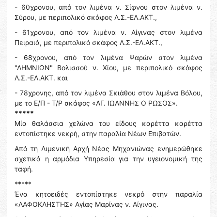
- 60χρονου, από τον λιμένα ν. Σίφνου στον λιμένα ν.
Σύρου, με περιπολικό σκάφος Λ.Σ.-ΕΛ.ΑΚΤ.,
- 61χρονου, από τον λιμένα ν. Αίγινας στον λιμένα
Πειραιά, με περιπολικό σκάφος Λ.Σ.-ΕΛ.ΑΚΤ.,
- 68χρονου, από τον λιμένα Ψαρών στον λιμένα
"ΛΗΜΝΙΩΝ" Βολισσού ν. Χίου, με περιπολικό σκάφος
Λ.Σ.-ΕΛ.ΑΚΤ. και
- 78χρονης, από τον λιμένα Σκιάθου στον λιμένα Βόλου,
με το Ε/Π - Τ/Ρ σκάφος «ΑΓ. ΙΩΑΝΝΗΣ Ο ΡΩΣΟΣ».
*****
Μία θαλάσσια χελώνα του είδους καρέττα καρέττα
εντοπίστηκε νεκρή, στην παραλία Νέων Επιβατών.
Από τη Λιμενική Αρχή Νέας Μηχανιώνας ενημερώθηκε
σχετικά η αρμόδια Υπηρεσία για την υγειονομική της
ταφή.
*****
Ένα κητοειδές εντοπίστηκε νεκρό στην παραλία
«ΛΑΦΟΚΛΗΣΤΗΣ» Αγίας Μαρίνας ν. Αίγινας.