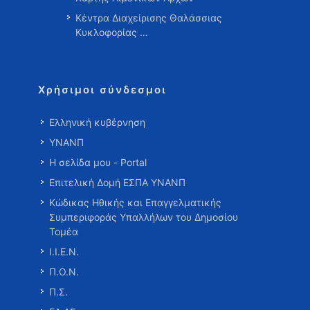
Κέντρα Διαχείρισης Θαλάσσιας
Κυκλοφορίας …
Χρήσιμοι σύνδεσμοι
Ελληνική κυβέρνηση
ΥΝΑΝΠ
Η σελίδα μου - Portal
Επιτελική Δομή ΕΣΠΑ ΥΝΑΝΠ
Κώδικας Ηθικής και Επαγγελματικής
Συμπεριφοράς Υπαλλήλων του Δημοσίου
Τομέα
Ι.Ι.Ε.Ν.
Π.Ο.Ν.
Π.Σ.