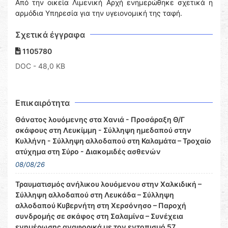
Από την οικεία Λιμενική Αρχή ενημερώθηκε σχετικά η
αρμόδια Υπηρεσία για την υγειονομική της ταφή.
Σχετικά έγγραφα
1105780
DOC
- 48,0 KB
Επικαιρότητα
Θάνατος λουόμενης στα Χανιά - Προσάραξη Θ/Γ
σκάφους στη Λευκίμμη - Σύλληψη ημεδαπού στην
Κυλλήνη - Σύλληψη αλλοδαπού στη Καλαμάτα – Τροχαίο
ατύχημα στη Σύρο - Διακομιδές ασθενών
08/08/26
Τραυματισμός ανήλικου λουόμενου στην Χαλκιδική –
Σύλληψη αλλοδαπού στη Λευκάδα – Σύλληψη
αλλοδαπού Κυβερνήτη στη Χερσόνησο – Παροχή
συνδρομής σε σκάφος στη Σαλαμίνα – Συνέχεια
ενημέρωσης αναφορικά με τον εντοπισμό 57