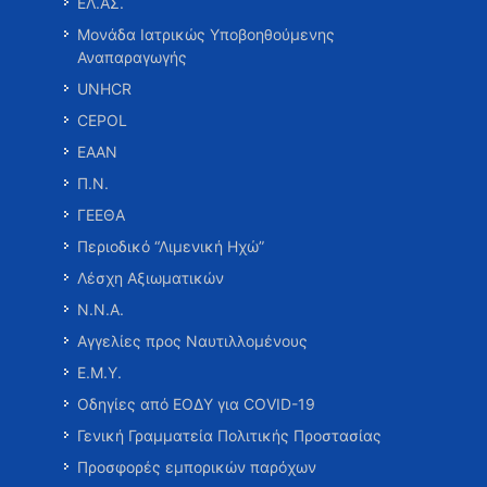
ΕΛ.ΑΣ.
Μονάδα Ιατρικώς Υποβοηθούμενης
Αναπαραγωγής
UNHCR
CEPOL
ΕΑΑΝ
Π.Ν.
ΓΕΕΘΑ
Περιοδικό “Λιμενική Ηχώ”
Λέσχη Αξιωματικών
Ν.Ν.Α.
Αγγελίες προς Ναυτιλλομένους
Ε.Μ.Υ.
Οδηγίες από ΕΟΔΥ για COVID-19
Γενική Γραμματεία Πολιτικής Προστασίας
Προσφορές εμπορικών παρόχων