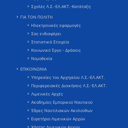
Σχολές Λ.Σ.-ΕΛ.ΑΚΤ.-Κατάταξη
ΓΙΑ ΤΟΝ ΠΟΛΙΤΗ
Ηλεκτρονικές εφαρμογές
Σας ενδιαφέρει
Στατιστικά Στοιχεία
Κοινωνικό Έργο - Δράσεις
Νομοθεσία
ΕΠΙΚΟΙΝΩΝΙΑ
Υπηρεσίες του Αρχηγείου Λ.Σ.-ΕΛ.ΑΚΤ.
Περιφερειακές Διοικήσεις Λ.Σ.-ΕΛ.ΑΚΤ.
Λιμενικές Αρχές
Ακαδημίες Εμπορικού Ναυτικού
Έδρες Ναυτιλιακών Ακολούθων
Ευρετήριο Λιμενικών Αρχών
Χάρτης Λιμενικών Αρχών