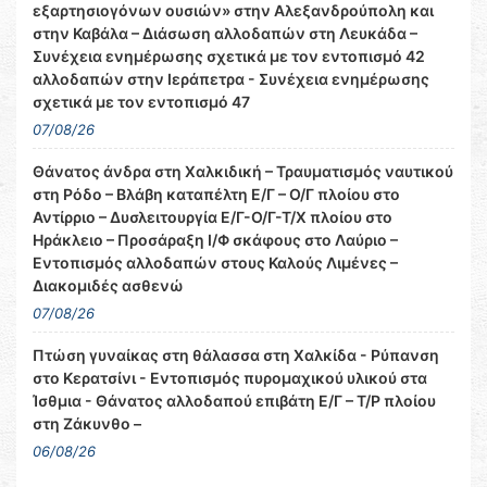
εξαρτησιογόνων ουσιών» στην Αλεξανδρούπολη και
στην Καβάλα – Διάσωση αλλοδαπών στη Λευκάδα –
Συνέχεια ενημέρωσης σχετικά με τον εντοπισμό 42
αλλοδαπών στην Ιεράπετρα - Συνέχεια ενημέρωσης
σχετικά με τον εντοπισμό 47
07/08/26
Θάνατος άνδρα στη Χαλκιδική – Τραυματισμός ναυτικού
στη Ρόδο – Βλάβη καταπέλτη Ε/Γ – Ο/Γ πλοίου στο
Αντίρριο – Δυσλειτουργία Ε/Γ-Ο/Γ-Τ/Χ πλοίου στο
Ηράκλειο – Προσάραξη Ι/Φ σκάφους στο Λαύριο –
Εντοπισμός αλλοδαπών στους Καλούς Λιμένες –
Διακομιδές ασθενώ
07/08/26
Πτώση γυναίκας στη θάλασσα στη Χαλκίδα - Ρύπανση
στο Κερατσίνι - Εντοπισμός πυρομαχικού υλικού στα
Ίσθμια - Θάνατος αλλοδαπού επιβάτη Ε/Γ – Τ/Ρ πλοίου
στη Ζάκυνθο –
06/08/26