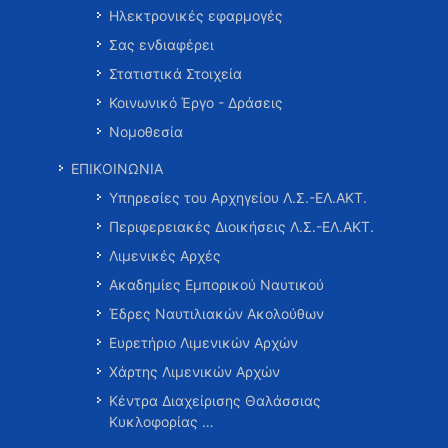
Ηλεκτρονικές εφαρμογές
Σας ενδιαφέρει
Στατιστικά Στοιχεία
Κοινωνικό Έργο - Δράσεις
Νομοθεσία
ΕΠΙΚΟΙΝΩΝΙΑ
Υπηρεσίες του Αρχηγείου Λ.Σ.-ΕΛ.ΑΚΤ.
Περιφερειακές Διοικήσεις Λ.Σ.-ΕΛ.ΑΚΤ.
Λιμενικές Αρχές
Ακαδημίες Εμπορικού Ναυτικού
Έδρες Ναυτιλιακών Ακολούθων
Ευρετήριο Λιμενικών Αρχών
Χάρτης Λιμενικών Αρχών
Κέντρα Διαχείρισης Θαλάσσιας
Κυκλοφορίας …