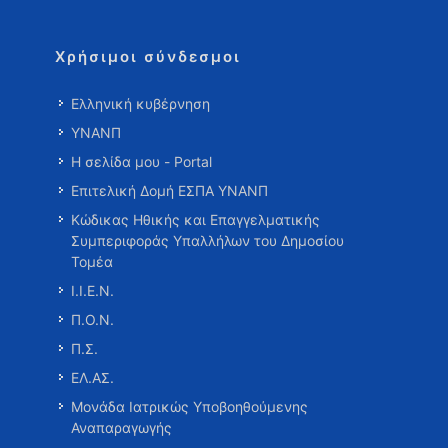
Χρήσιμοι σύνδεσμοι
Ελληνική κυβέρνηση
ΥΝΑΝΠ
Η σελίδα μου - Portal
Επιτελική Δομή ΕΣΠΑ ΥΝΑΝΠ
Κώδικας Ηθικής και Επαγγελματικής
Συμπεριφοράς Υπαλλήλων του Δημοσίου
Τομέα
Ι.Ι.Ε.Ν.
Π.Ο.Ν.
Π.Σ.
ΕΛ.ΑΣ.
Μονάδα Ιατρικώς Υποβοηθούμενης
Αναπαραγωγής