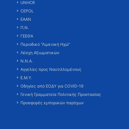
UNHCR
CEPOL
ΕΑΑΝ
Π.Ν.
ΓΕΕΘΑ
Περιοδικό “Λιμενική Ηχώ”
Λέσχη Αξιωματικών
Ν.Ν.Α.
Αγγελίες προς Ναυτιλλομένους
Ε.Μ.Υ.
Οδηγίες από ΕΟΔΥ για COVID-19
Γενική Γραμματεία Πολιτικής Προστασίας
Προσφορές εμπορικών παρόχων