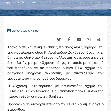
Αρχική σελίδα
Επικαιρότητα
Τροχαίο ατύχημα με τραυματισμό …
29/10/2021 11:43 μμ.
Τροχαίο ατύχημα σημειώθηκε, πρωινές ώρες σήμερα, επί
της παραλιακής οδού Κ. Λομβάρδου Ζακύνθου, όταν Ι.Χ.Ε.
όχημα με οδηγό μία 43χρονη αλλοδαπή συγκρούστηκε με
δίκυκλο όχημα με 43χρονη οδηγό, το οποίο με τη σειρά
του προσέκρουσε σε προπορευόμενο Ε.Ι.Χ. όχημα που
οδηγούσε 35χρονη αλλοδαπή, με αποτέλεσμα τον
τραυματισμό της οδηγού του δίκυκλου.
Η 43χρονη μεταφέρθηκε με ασθενοφόρο όχημα του
ΕΚΑΒ στο Γενικό Νοσοκομείο Ζακύνθου προκειμένου της
παρασχεθούν οι πρώτες βοήθειες.
Προανάκριση διενεργείται από το Κεντρικό Λιμεναρχείο
Ζακύνθου.