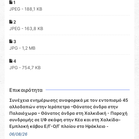
1
JPEG - 188,1 KB
2
JPEG - 163,8 KB
3
JPG - 1,2 MB
4
JPG - 754,7 KB
Επικαιρότητα
Συνέχεια ενημέρωσης αναφορικά με τον εντοπισμό 45
αλλοδαπών στην Ιεράπετρα –Θάνατος άνδρα στην
Παλαιόχωρα – Θάνατος άνδρα στη Χαλκιδική - Παροχή
συνδρομής σε Ι/Φ σκάφη στην Κέα και στη Χαλκίδα–
Εμπλοκή κάβου Ε/Γ-Ο/Γ πλοίου στο Ηράκλειο -
06/08/26