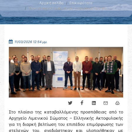
Αρχική σελίδα
Επικαιρότητα
Υλοποίηση εκπαιδευτικών προγραμμάτων για …
11/03/2026 12:54 μμ.
Στο πλαίσιο της καταβαλλόμενης προσπάθειας από το
Αρχηγείο Λιμενικού Σώματος – Ελληνικής Ακτοφυλακής
για τη διαρκή βελτίωση του επιπέδου επιμόρφωσης των
στελεχών του, σχεδιάστηκαν και υλοποιήθηκαν με