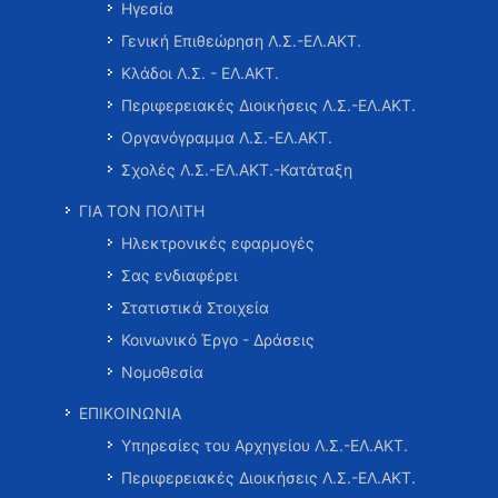
Ηγεσία
Γενική Επιθεώρηση Λ.Σ.-ΕΛ.ΑΚΤ.
Κλάδοι Λ.Σ. - ΕΛ.ΑΚΤ.
Περιφερειακές Διοικήσεις Λ.Σ.-ΕΛ.ΑΚΤ.
Οργανόγραμμα Λ.Σ.-ΕΛ.ΑΚΤ.
Σχολές Λ.Σ.-ΕΛ.ΑΚΤ.-Κατάταξη
ΓΙΑ ΤΟΝ ΠΟΛΙΤΗ
Ηλεκτρονικές εφαρμογές
Σας ενδιαφέρει
Στατιστικά Στοιχεία
Κοινωνικό Έργο - Δράσεις
Νομοθεσία
ΕΠΙΚΟΙΝΩΝΙΑ
Υπηρεσίες του Αρχηγείου Λ.Σ.-ΕΛ.ΑΚΤ.
Περιφερειακές Διοικήσεις Λ.Σ.-ΕΛ.ΑΚΤ.