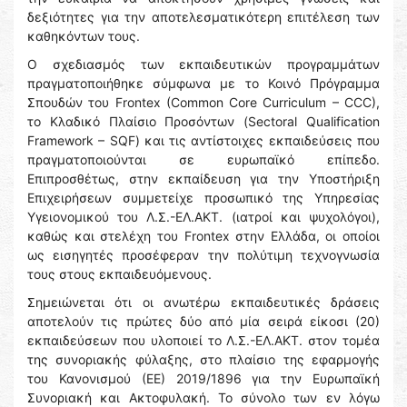
δεξιότητες για την αποτελεσματικότερη επιτέλεση των
καθηκόντων τους.
Ο σχεδιασμός των εκπαιδευτικών προγραμμάτων
πραγματοποιήθηκε σύμφωνα με το Κοινό Πρόγραμμα
Σπουδών του Frontex (Common Core Curriculum – CCC),
το Κλαδικό Πλαίσιο Προσόντων (Sectoral Qualification
Framework – SQF) και τις αντίστοιχες εκπαιδεύσεις που
πραγματοποιούνται σε ευρωπαϊκό επίπεδο.
Επιπροσθέτως, στην εκπαίδευση για την Υποστήριξη
Επιχειρήσεων συμμετείχε προσωπικό της Υπηρεσίας
Υγειονομικού του Λ.Σ.-ΕΛ.ΑΚΤ. (ιατροί και ψυχολόγοι),
καθώς και στελέχη του Frontex στην Ελλάδα, οι οποίοι
ως εισηγητές προσέφεραν την πολύτιμη τεχνογνωσία
τους στους εκπαιδευόμενους.
Σημειώνεται ότι οι ανωτέρω εκπαιδευτικές δράσεις
αποτελούν τις πρώτες δύο από μία σειρά είκοσι (20)
εκπαιδεύσεων που υλοποιεί το Λ.Σ.-ΕΛ.ΑΚΤ. στον τομέα
της συνοριακής φύλαξης, στο πλαίσιο της εφαρμογής
του Κανονισμού (ΕΕ) 2019/1896 για την Ευρωπαϊκή
Συνοριακή και Ακτοφυλακή. Το σύνολο των εν λόγω