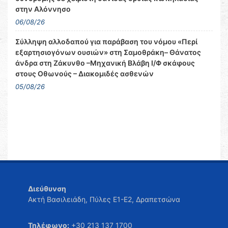
στην Αλόννησο
06/08/26
Σύλληψη αλλοδαπού για παράβαση του νόμου «Περί
εξαρτησιογόνων ουσιών» στη Σαμοθράκη– Θάνατος
άνδρα στη Ζάκυνθο –Μηχανική Βλάβη Ι/Φ σκάφους
στους Οθωνούς – Διακομιδές ασθενών
05/08/26
Διεύθυνση
Ακτή Βασιλειάδη, Πύλες Ε1-Ε2, Δραπετσώνα
Τηλέφωνο:
+30 213 137 1700