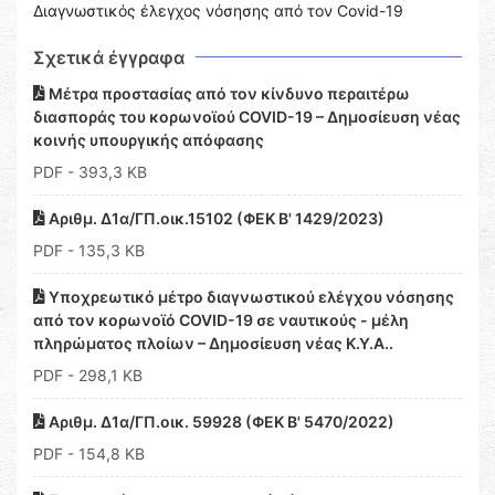
Διαγνωστικός έλεγχος νόσησης από τον Covid-19
Σχετικά έγγραφα
Μέτρα προστασίας από τον κίνδυνο περαιτέρω
διασποράς του κορωνοϊού COVID-19 – Δημοσίευση νέας
κοινής υπουργικής απόφασης
PDF
- 393,3 KB
Αριθμ. Δ1α/ΓΠ.οικ.15102 (ΦΕΚ Β' 1429/2023)
PDF
- 135,3 KB
Υποχρεωτικό μέτρο διαγνωστικού ελέγχου νόσησης
από τον κορωνοϊό COVID-19 σε ναυτικούς - μέλη
πληρώματος πλοίων – Δημοσίευση νέας Κ.Υ.Α..
PDF
- 298,1 KB
Αριθμ. Δ1α/ΓΠ.οικ. 59928 (ΦΕΚ Β' 5470/2022)
PDF
- 154,8 KB