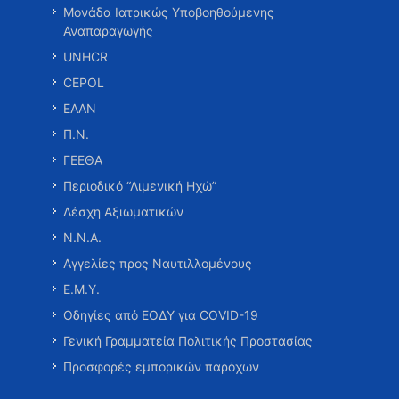
Μονάδα Ιατρικώς Υποβοηθούμενης
Αναπαραγωγής
UNHCR
CEPOL
ΕΑΑΝ
Π.Ν.
ΓΕΕΘΑ
Περιοδικό “Λιμενική Ηχώ”
Λέσχη Αξιωματικών
Ν.Ν.Α.
Αγγελίες προς Ναυτιλλομένους
Ε.Μ.Υ.
Οδηγίες από ΕΟΔΥ για COVID-19
Γενική Γραμματεία Πολιτικής Προστασίας
Προσφορές εμπορικών παρόχων