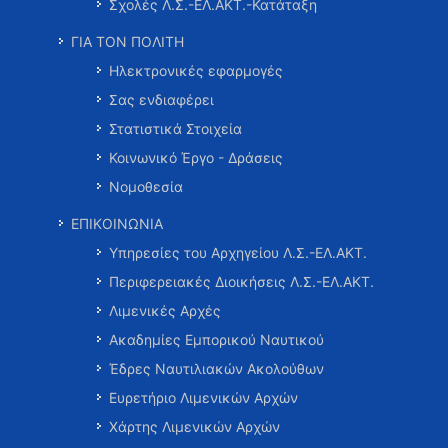
Σχολές Λ.Σ.-ΕΛ.ΑΚΤ.-Κατάταξη
ΓΙΑ ΤΟΝ ΠΟΛΙΤΗ
Ηλεκτρονικές εφαρμογές
Σας ενδιαφέρει
Στατιστικά Στοιχεία
Κοινωνικό Έργο - Δράσεις
Νομοθεσία
ΕΠΙΚΟΙΝΩΝΙΑ
Υπηρεσίες του Αρχηγείου Λ.Σ.-ΕΛ.ΑΚΤ.
Περιφερειακές Διοικήσεις Λ.Σ.-ΕΛ.ΑΚΤ.
Λιμενικές Αρχές
Ακαδημίες Εμπορικού Ναυτικού
Έδρες Ναυτιλιακών Ακολούθων
Ευρετήριο Λιμενικών Αρχών
Χάρτης Λιμενικών Αρχών