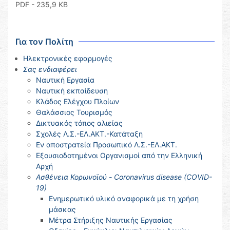
PDF
- 235,9 KB
Για τον Πολίτη
Ηλεκτρονικές εφαρμογές
Σας ενδιαφέρει
Ναυτική Εργασία
Ναυτική εκπαίδευση
Κλάδος Ελέγχου Πλοίων
Θαλάσσιος Τουρισμός
Δικτυακός τόπος αλιείας
Σχολές Λ.Σ.-ΕΛ.ΑΚΤ.-Κατάταξη
Εν αποστρατεία Προσωπικό Λ.Σ.-ΕΛ.ΑΚΤ.
Εξουσιοδοτημένοι Οργανισμοί από την Ελληνική
Αρχή
Ασθένεια Κορωνοϊού - Coronavirus disease (COVID-
19)
Ενημερωτικό υλικό αναφορικά με τη χρήση
μάσκας
Μέτρα Στήριξης Ναυτικής Εργασίας