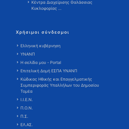
Κέντρα Διαχείρισης Θαλάσσιας
Κυκλοφορίας …
Χρήσιμοι σύνδεσμοι
Ελληνική κυβέρνηση
ΥΝΑΝΠ
Η σελίδα μου - Portal
Επιτελική Δομή ΕΣΠΑ ΥΝΑΝΠ
Κώδικας Ηθικής και Επαγγελματικής
Συμπεριφοράς Υπαλλήλων του Δημοσίου
Τομέα
Ι.Ι.Ε.Ν.
Π.Ο.Ν.
Π.Σ.
ΕΛ.ΑΣ.