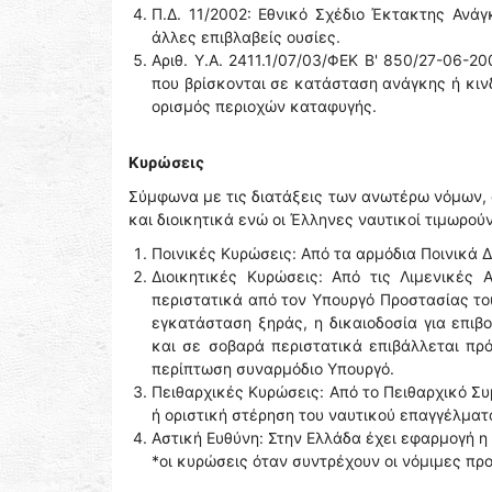
Π.Δ. 11/2002: Εθνικό Σχέδιο Έκτακτης Ανά
άλλες επιβλαβείς ουσίες.
Αριθ. Υ.Α. 2411.1/07/03/ΦΕΚ Β' 850/27-06-2
που βρίσκονται σε κατάσταση ανάγκης ή κιν
ορισμός περιοχών καταφυγής.
Κυρώσεις
Σύμφωνα με τις διατάξεις των ανωτέρω νόμων, 
και διοικητικά ενώ οι Έλληνες ναυτικοί τιμωρού
Ποινικές Κυρώσεις: Από τα αρμόδια Ποινικά Δ
Διοικητικές Κυρώσεις: Από τις Λιμενικές
περιστατικά από τον Υπουργό Προστασίας του
εγκατάσταση ξηράς, η δικαιοδοσία για επι
και σε σοβαρά περιστατικά επιβάλλεται πρ
περίπτωση συναρμόδιο Υπουργό.
Πειθαρχικές Κυρώσεις: Από το Πειθαρχικό Σ
ή οριστική στέρηση του ναυτικού επαγγέλματ
Αστική Ευθύνη: Στην Ελλάδα έχει εφαρμογή η
*οι κυρώσεις όταν συντρέχουν οι νόμιμες π