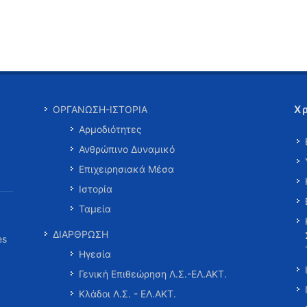
Χ
ΟΡΓΑΝΩΣΗ-ΙΣΤΟΡΙΑ
Αρμοδιότητες
Ανθρώπινο Δυναμικό
Επιχειρησιακά Μέσα
Ιστορία
Ταμεία
ΔΙΑΡΘΡΩΣΗ
es
Ηγεσία
Γενική Επιθεώρηση Λ.Σ.-ΕΛ.ΑΚΤ.
Κλάδοι Λ.Σ. - ΕΛ.ΑΚΤ.