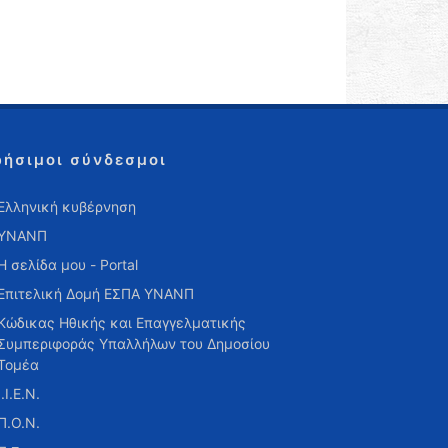
ρήσιμοι σύνδεσμοι
Ελληνική κυβέρνηση
ΥΝΑΝΠ
Η σελίδα μου - Portal
Επιτελική Δομή ΕΣΠΑ ΥΝΑΝΠ
Κώδικας Ηθικής και Επαγγελματικής
Συμπεριφοράς Υπαλλήλων του Δημοσίου
Τομέα
Ι.Ι.Ε.Ν.
Π.Ο.Ν.