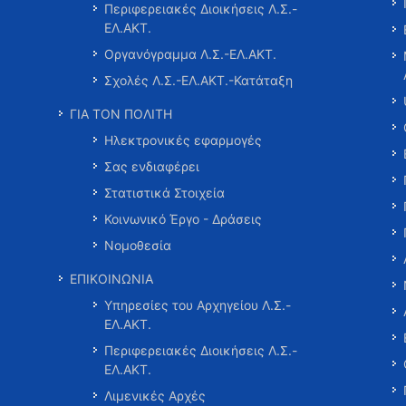
Περιφερειακές Διοικήσεις Λ.Σ.-
ΕΛ.ΑΚΤ.
Οργανόγραμμα Λ.Σ.-ΕΛ.ΑΚΤ.
Σχολές Λ.Σ.-ΕΛ.ΑΚΤ.-Κατάταξη
ΓΙΑ ΤΟΝ ΠΟΛΙΤΗ
Ηλεκτρονικές εφαρμογές
Σας ενδιαφέρει
Στατιστικά Στοιχεία
Κοινωνικό Έργο - Δράσεις
Νομοθεσία
ΕΠΙΚΟΙΝΩΝΙΑ
Υπηρεσίες του Αρχηγείου Λ.Σ.-
ΕΛ.ΑΚΤ.
Περιφερειακές Διοικήσεις Λ.Σ.-
ΕΛ.ΑΚΤ.
Λιμενικές Αρχές