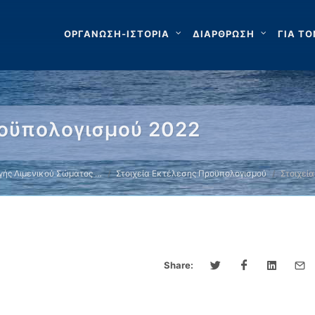
ΟΡΓΑΝΩΣΗ-ΙΣΤΟΡΙΑ
ΔΙΑΡΘΡΩΣΗ
ΓΙΑ ΤΟ
ροϋπολογισμού 2022
γής Λιμενικού Σώματος …
Στοιχεία Εκτέλεσης Προϋπολογισμού
Στοιχεί
Share: