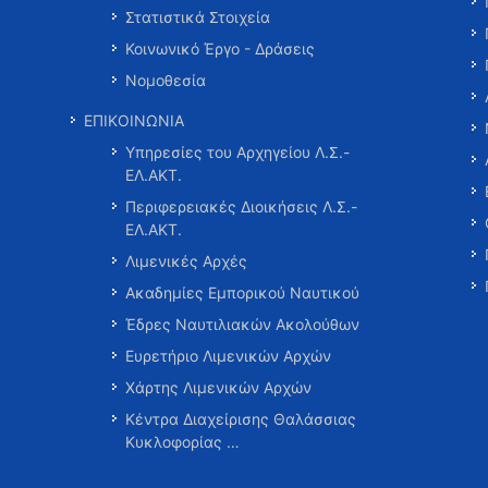
Στατιστικά Στοιχεία
Κοινωνικό Έργο - Δράσεις
Νομοθεσία
ΕΠΙΚΟΙΝΩΝΙΑ
Υπηρεσίες του Αρχηγείου Λ.Σ.-
ΕΛ.ΑΚΤ.
Περιφερειακές Διοικήσεις Λ.Σ.-
ΕΛ.ΑΚΤ.
Λιμενικές Αρχές
Ακαδημίες Εμπορικού Ναυτικού
Έδρες Ναυτιλιακών Ακολούθων
Ευρετήριο Λιμενικών Αρχών
Χάρτης Λιμενικών Αρχών
Κέντρα Διαχείρισης Θαλάσσιας
Κυκλοφορίας …