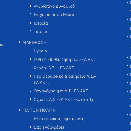
Ανθρώπινο Δυναμικό
Επιχειρησιακά Μέσα
Ιστορία
Ταμεία
ΔΙΑΡΘΡΩΣΗ
es
Ηγεσία
Γενική Επιθεώρηση Λ.Σ.-ΕΛ.ΑΚΤ.
Κλάδοι Λ.Σ. - ΕΛ.ΑΚΤ.
Περιφερειακές Διοικήσεις Λ.Σ.-
ΕΛ.ΑΚΤ.
Οργανόγραμμα Λ.Σ.-ΕΛ.ΑΚΤ.
Σχολές Λ.Σ.-ΕΛ.ΑΚΤ.-Κατάταξη
ΓΙΑ ΤΟΝ ΠΟΛΙΤΗ
Ηλεκτρονικές εφαρμογές
Σας ενδιαφέρει