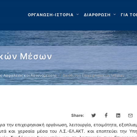
ΟΡΓΑΝΩΣΗ-ΙΣΤΟΡΙΑ
ΔΙΑΡΘΡΩΣΗ
ΓΙΑ ΤΟ
ιακών Μέσων
ς Ασφάλειας και Αστυνόμευσης
Διεύθυνση Επιχειρησιακών Μέσων
Share:
ια την επιχειρησιακή οργάνωση, λειτουργία, ετοιμότητα, εξοπλισ
ωτά και χερσαία μέσα του Λ.Σ.-ΕΛ.ΑΚΤ. και εποπτεύει την Υπη