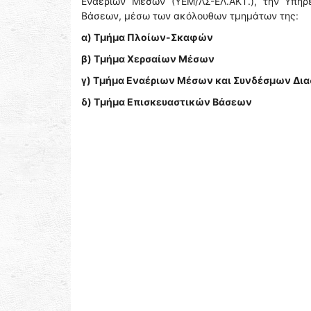
Εναερίων Μέσων (ΥΕΜ/ΛΣ-ΕΛ.ΑΚΤ.), την Υπηρ
Βάσεων, μέσω των ακόλουθων τμημάτων της:
α) Τμήμα Πλοίων-Σκαφών
β) Τμήμα Χερσαίων Μέσων
γ) Τμήμα Εναέριων Μέσων και Συνδέσμων Δ
δ) Τμήμα Επισκευαστικών Βάσεων