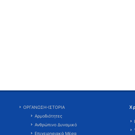
Χ
ΟΡΓΑΝΩΣΗ-ΙΣΤΟΡΙΑ
Αρμοδιότητες
Ανθρώπινο Δυναμικό
Επιχειρησιακά Μέσα