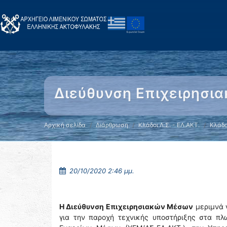
Διεύθυνση Επιχειρησ
Αρχική σελίδα
Διάρθρωση
Κλάδοι Λ.Σ. - ΕΛ.ΑΚΤ.
Κλάδο
20/10/2020 2:46 μμ.
Η Διεύθυνση Επιχειρησιακών Μέσων
μεριμνά γ
για την παροχή τεχνικής υποστήριξης στα πλ