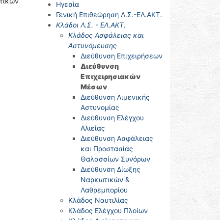
τικών
Ηγεσία
Γενική Επιθεώρηση Λ.Σ.-ΕΛ.ΑΚΤ.
Κλάδοι Λ.Σ. - ΕΛ.ΑΚΤ.
Κλάδος Ασφάλειας και
Αστυνόμευσης
Διεύθυνση Επιχειρήσεων
Διεύθυνση
Επιχειρησιακών
Μέσων
Διεύθυνση Λιμενικής
Αστυνομίας
Διεύθυνση Ελέγχου
Αλιείας
Διεύθυνση Ασφάλειας
και Προστασίας
Θαλασσίων Συνόρων
Διεύθυνση Δίωξης
Ναρκωτικών &
Λαθρεμπορίου
Κλάδος Ναυτιλίας
Κλάδος Ελέγχου Πλοίων