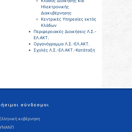
Κλάδος Διοίκησης και
Ηλεκτρονικής
Διακυβέρνησης
Κεντρικές Υπηρεσίες εκτός
Κλάδων
Περιφερειακές Διοικήσεις Λ.Σ.-
ΕΛ.ΑΚΤ.
Οργανόγραμμα Λ.Σ.-ΕΛ.ΑΚΤ.
Σχολές Λ.Σ.-ΕΛ.ΑΚΤ.-Κατάταξη
ρήσιμοι σύνδεσμοι
Ελληνική κυβέρνηση
ΥΝΑΝΠ