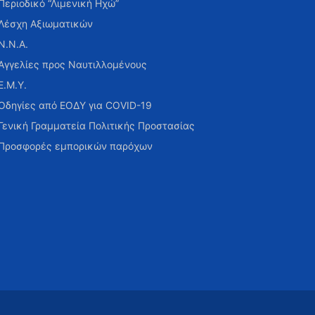
Περιοδικό “Λιμενική Ηχώ”
Λέσχη Αξιωματικών
Ν.Ν.Α.
Αγγελίες προς Ναυτιλλομένους
Ε.Μ.Υ.
Οδηγίες από ΕΟΔΥ για COVID-19
Γενική Γραμματεία Πολιτικής Προστασίας
Προσφορές εμπορικών παρόχων