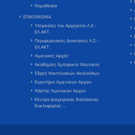
Νομοθεσία
ΕΠΙΚΟΙΝΩΝΙΑ
Υπηρεσίες του Αρχηγείου Λ.Σ.-
ΕΛ.ΑΚΤ.
Περιφερειακές Διοικήσεις Λ.Σ.-
ΕΛ.ΑΚΤ.
Λιμενικές Αρχές
Ακαδημίες Εμπορικού Ναυτικού
Έδρες Ναυτιλιακών Ακολούθων
Ευρετήριο Λιμενικών Αρχών
Χάρτης Λιμενικών Αρχών
Κέντρα Διαχείρισης Θαλάσσιας
Κυκλοφορίας …