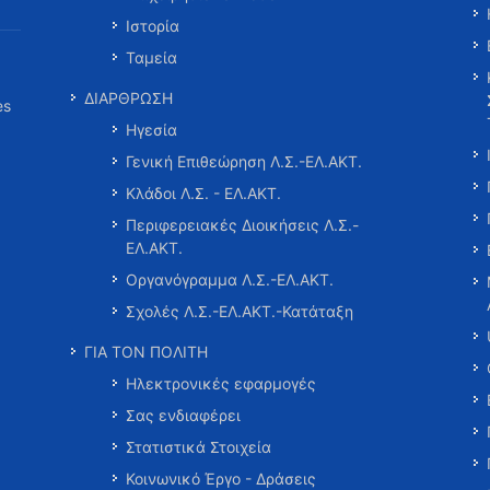
Ιστορία
Ταμεία
ΔΙΑΡΘΡΩΣΗ
es
Ηγεσία
Γενική Επιθεώρηση Λ.Σ.-ΕΛ.ΑΚΤ.
Κλάδοι Λ.Σ. - ΕΛ.ΑΚΤ.
Περιφερειακές Διοικήσεις Λ.Σ.-
ΕΛ.ΑΚΤ.
Οργανόγραμμα Λ.Σ.-ΕΛ.ΑΚΤ.
Σχολές Λ.Σ.-ΕΛ.ΑΚΤ.-Κατάταξη
ΓΙΑ ΤΟΝ ΠΟΛΙΤΗ
Ηλεκτρονικές εφαρμογές
Σας ενδιαφέρει
Στατιστικά Στοιχεία
Κοινωνικό Έργο - Δράσεις