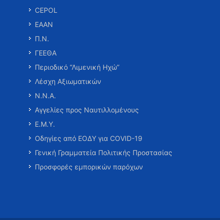
CEPOL
ΕΑΑΝ
Π.Ν.
ΓΕΕΘΑ
Περιοδικό “Λιμενική Ηχώ”
Λέσχη Αξιωματικών
Ν.Ν.Α.
Αγγελίες προς Ναυτιλλομένους
Ε.Μ.Υ.
Οδηγίες από ΕΟΔΥ για COVID-19
Γενική Γραμματεία Πολιτικής Προστασίας
Προσφορές εμπορικών παρόχων