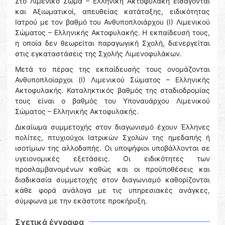
Στο Λιμενικό Σώμα – Ελληνική Ακτοφυλακή εισάγονται
και Αξιωματικοί, απευθείας κατάταξης, ειδικότητας
Ιατρού με τον βαθμό του Ανθυποπλοιάρχου (Ι) Λιμενικού
Σώματος – Ελληνικής Ακτοφυλακής. Η εκπαίδευσή τους,
η οποία δεν θεωρείται παραγωγική Σχολή, διενεργείται
στις εγκαταστάσεις της Σχολής Λιμενοφυλάκων.
Μετά το πέρας της εκπαίδευσής τους ονομάζονται
Ανθυποπλοίαρχοι (Ι) Λιμενικού Σώματος – Ελληνικής
Ακτοφυλακής. Καταληκτικός βαθμός της σταδιοδρομίας
τους είναι ο βαθμός του Υποναυάρχου Λιμενικού
Σώματος – Ελληνικής Ακτοφυλακής.
Δικαίωμα συμμετοχής στον διαγωνισμό έχουν Έλληνες
πολίτες, πτυχιούχοι Ιατρικών Σχολών της ημεδαπής ή
ισοτίμων της αλλοδαπής. Οι υποψήφιοι υποβάλλονται σε
υγειονομικές εξετάσεις. Οι ειδικότητες των
προσλαμβανομένων καθώς και οι προϋποθέσεις και
διαδικασία συμμετοχής στον διαγωνισμό καθορίζονται
κάθε φορά ανάλογα με τις υπηρεσιακές ανάγκες,
σύμφωνα με την εκάστοτε προκήρυξη.
Σχετικά έγγραφα