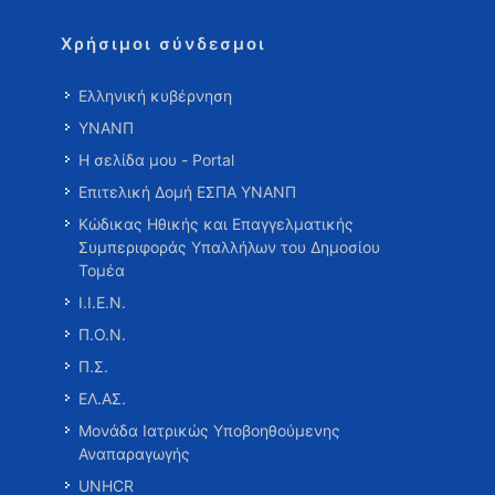
Χρήσιμοι σύνδεσμοι
Ελληνική κυβέρνηση
ΥΝΑΝΠ
Η σελίδα μου - Portal
Επιτελική Δομή ΕΣΠΑ ΥΝΑΝΠ
Κώδικας Ηθικής και Επαγγελματικής
Συμπεριφοράς Υπαλλήλων του Δημοσίου
Τομέα
Ι.Ι.Ε.Ν.
Π.Ο.Ν.
Π.Σ.
ΕΛ.ΑΣ.
Μονάδα Ιατρικώς Υποβοηθούμενης
Αναπαραγωγής
UNHCR